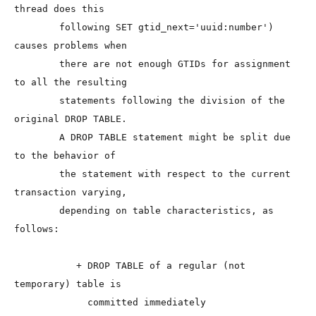
thread does this

        following SET gtid_next='uuid:number') 
causes problems when

        there are not enough GTIDs for assignment 
to all the resulting

        statements following the division of the 
original DROP TABLE.

        A DROP TABLE statement might be split due 
to the behavior of

        the statement with respect to the current 
transaction varying,

        depending on table characteristics, as 
follows:

           + DROP TABLE of a regular (not 
temporary) table is

             committed immediately
