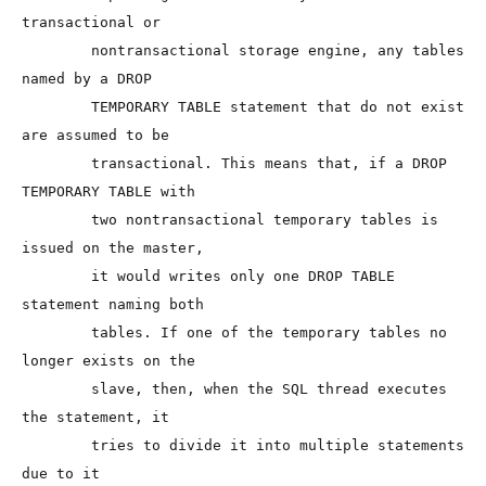
transactional or

        nontransactional storage engine, any tables 
named by a DROP

        TEMPORARY TABLE statement that do not exist 
are assumed to be

        transactional. This means that, if a DROP 
TEMPORARY TABLE with

        two nontransactional temporary tables is 
issued on the master,

        it would writes only one DROP TABLE 
statement naming both

        tables. If one of the temporary tables no 
longer exists on the

        slave, then, when the SQL thread executes 
the statement, it

        tries to divide it into multiple statements 
due to it
