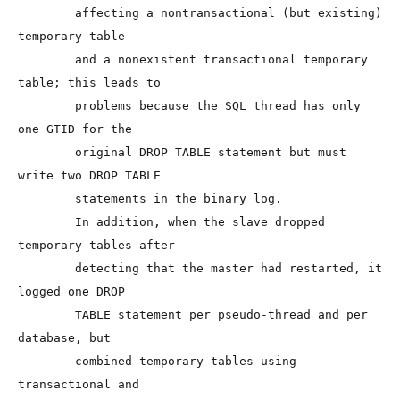
        affecting a nontransactional (but existing) 
temporary table

        and a nonexistent transactional temporary 
table; this leads to

        problems because the SQL thread has only 
one GTID for the

        original DROP TABLE statement but must 
write two DROP TABLE

        statements in the binary log.

        In addition, when the slave dropped 
temporary tables after

        detecting that the master had restarted, it 
logged one DROP

        TABLE statement per pseudo-thread and per 
database, but

        combined temporary tables using 
transactional and
