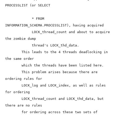
PROCESSLIST (or SELECT

             * FROM 
INFORMATION_SCHEMA.PROCESSLIST), having acquired

             LOCK_thread_count and about to acquire 
the zombie dump

             thread's LOCK_thd_data.

        This leads to the 4 threads deadlocking in 
the same order

        which the threads have been listed here.

        This problem arises because there are 
ordering rules for

        LOCK_log and LOCK_index, as well as rules 
for ordering

        LOCK_thread_count and LOCK_thd_data, but 
there are no rules

        for ordering across these two sets of 