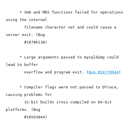
      * SHA and MD5 functions failed for operations 
using the internal

        filename character set and could cause a 
server exit. (Bug

        #18786138)

      * Large arguments passed to mysqldump could 
lead to buffer

        overflow and program exit. (
Bug #18779944
)

      * Compiler flags were not passed to DTrace, 
causing problems for

        32-bit builds cross-compiled on 64-bit 
platforms. (Bug

        #18593044)
