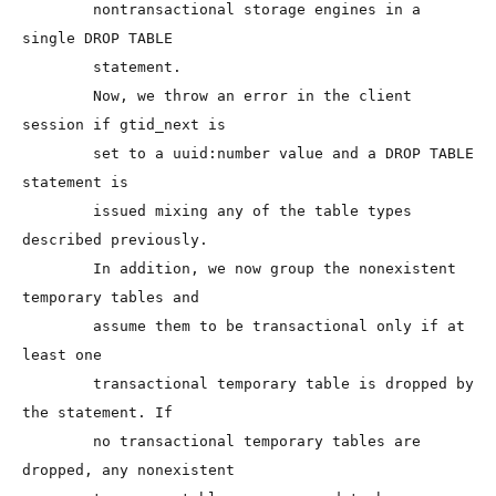
        nontransactional storage engines in a 
single DROP TABLE

        statement.

        Now, we throw an error in the client 
session if gtid_next is

        set to a uuid:number value and a DROP TABLE 
statement is

        issued mixing any of the table types 
described previously.

        In addition, we now group the nonexistent 
temporary tables and

        assume them to be transactional only if at 
least one

        transactional temporary table is dropped by 
the statement. If

        no transactional temporary tables are 
dropped, any nonexistent
