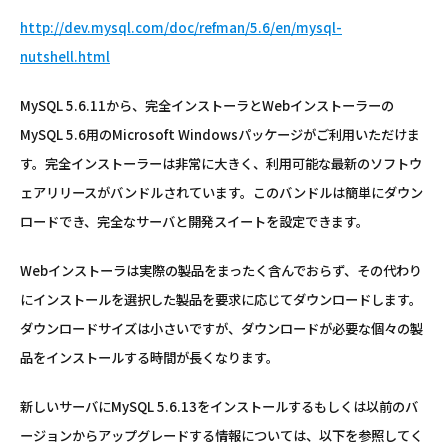
http://dev.mysql.com/doc/refman/5.6/en/mysql-
nutshell.html
MySQL 5.6.11から、完全インストーラとWebインストーラーの
MySQL 5.6用のMicrosoft Windowsパッケージがご利用いただけま
す。完全インストーラーは非常に大きく、利用可能な最新のソフトウ
ェアリリースがバンドルされています。このバンドルは簡単にダウン
ロードでき、完全なサーバと開発スイートを設定できます。
Webインストーラは実際の製品をまったく含んでおらず、その代わり
にインストールを選択した製品を要求に応じてダウンロードします。
ダウンロードサイズは小さいですが、ダウンロードが必要な個々の製
品をインストールする時間が長くなります。
新しいサーバにMySQL 5.6.13をインストールするもしくは以前のバ
ージョンからアップグレードする情報については、以下を参照してく