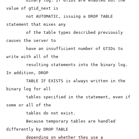
        binary log. If GTIDs are enabled but the 
value of gtid_next is

        not AUTOMATIC, issuing a DROP TABLE 
statement that mixes any

        of the table types described previously 
causes the server to

        have an insufficient number of GTIDs to 
write with all of the

        resulting statements into the binary log. 
In addition, DROP

        TABLE IF EXISTS is always written in the 
binary log for all

        tables specified in the statement, even if 
some or all of the

        tables do not exist.

        Because temporary tables are handled 
differently by DROP TABLE

        depending on whether they use a 