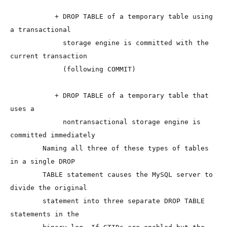
           + DROP TABLE of a temporary table using 
a transactional

             storage engine is committed with the 
current transaction

             (following COMMIT)

           + DROP TABLE of a temporary table that 
uses a

             nontransactional storage engine is 
committed immediately

        Naming all three of these types of tables 
in a single DROP

        TABLE statement causes the MySQL server to 
divide the original

        statement into three separate DROP TABLE 
statements in the
