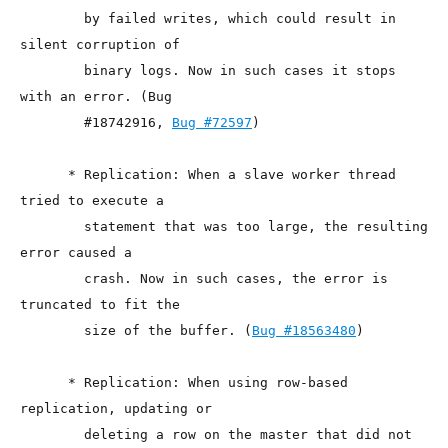
        by failed writes, which could result in 
silent corruption of

        binary logs. Now in such cases it stops 
with an error. (Bug

        #18742916, 
Bug #72597
)

      * Replication: When a slave worker thread 
tried to execute a

        statement that was too large, the resulting 
error caused a

        crash. Now in such cases, the error is 
truncated to fit the

        size of the buffer. (
Bug #18563480
)

      * Replication: When using row-based 
replication, updating or

        deleting a row on the master that did not 