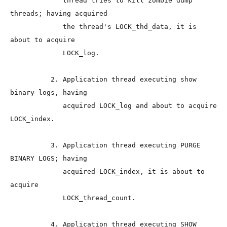
             thread tries to kill zombie dump 
threads; having acquired

             the thread's LOCK_thd_data, it is 
about to acquire

             LOCK_log.

          2. Application thread executing show 
binary logs, having

             acquired LOCK_log and about to acquire 
LOCK_index.

          3. Application thread executing PURGE 
BINARY LOGS; having

             acquired LOCK_index, it is about to 
acquire

             LOCK_thread_count.

          4. Application thread executing SHOW 