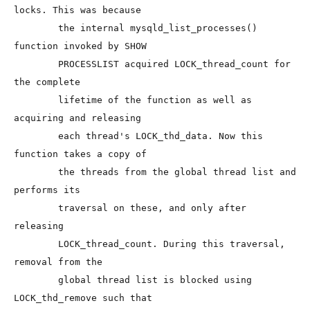
locks. This was because

        the internal mysqld_list_processes() 
function invoked by SHOW

        PROCESSLIST acquired LOCK_thread_count for 
the complete

        lifetime of the function as well as 
acquiring and releasing

        each thread's LOCK_thd_data. Now this 
function takes a copy of

        the threads from the global thread list and 
performs its

        traversal on these, and only after 
releasing

        LOCK_thread_count. During this traversal, 
removal from the

        global thread list is blocked using 
LOCK_thd_remove such that
