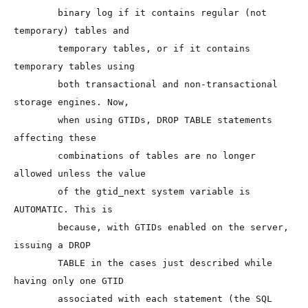
        binary log if it contains regular (not 
temporary) tables and

        temporary tables, or if it contains 
temporary tables using

        both transactional and non-transactional 
storage engines. Now,

        when using GTIDs, DROP TABLE statements 
affecting these

        combinations of tables are no longer 
allowed unless the value

        of the gtid_next system variable is 
AUTOMATIC. This is

        because, with GTIDs enabled on the server, 
issuing a DROP

        TABLE in the cases just described while 
having only one GTID

        associated with each statement (the SQL 