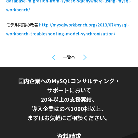
database-migration-from-sybase-sqlanywhere-using-mysql-
workbench/
モデル同期の改善
http://mysqlworkbench.org/2013/07/mysql-
workbench-troubleshooting-model-synchronization/
一覧へ
国内企業へのMySQLコンサルティング・
サポートにおいて
20年以上の支援実績、
導入企業はのべ1000社以上。
まずはお気軽にご相談ください。
資料請求