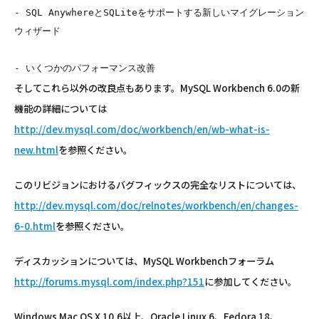
- SQL AnywhereとSQLiteをサポートする新しいマイグレーション
ウィザード

そしてこれら以外の改良点もあります。MySQL Workbench 6.0の新
機能の詳細については
http://dev.mysql.com/doc/workbench/en/wb-what-is-
new.html
を参照ください。
このリビジョンにおけるバグフィックスの完全なリストについては、
http://dev.mysql.com/doc/relnotes/workbench/en/changes-
6-0.html
を参照ください。
ディスカッションについては、MySQL Workbenchフォーラム
http://forums.mysql.com/index.php?151
に参加してください。
Windows Mac OS X 10.6以上、Oracle Linux 6、Fedora 18、