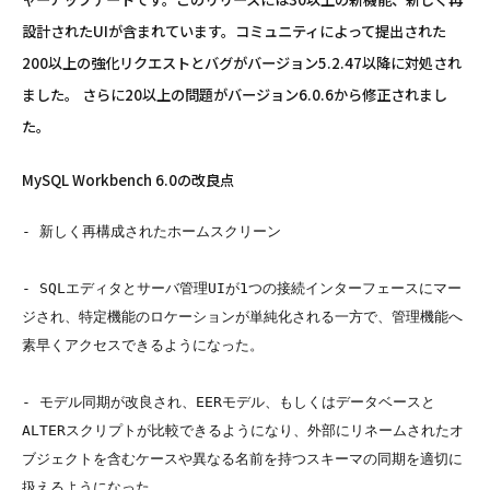
設計されたUIが含まれています。コミュニティによって提出された
200以上の強化リクエストとバグがバージョン5.2.47以降に対処され
ました。 さらに20以上の問題がバージョン6.0.6から修正されまし
た。
MySQL Workbench 6.0の改良点
- 新しく再構成されたホームスクリーン

- SQLエディタとサーバ管理UIが1つの接続インターフェースにマー
ジされ、特定機能のロケーションが単純化される一方で、管理機能へ
素早くアクセスできるようになった。

- モデル同期が改良され、EERモデル、もしくはデータベースと
ALTERスクリプトが比較できるようになり、外部にリネームされたオ
ブジェクトを含むケースや異なる名前を持つスキーマの同期を適切に
扱えるようになった
