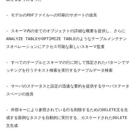
- モデルのPDFファイルへの印刷のサポートの改良

- スキーマ内の全てのオブジェクトの詳細な概要を提供し、さらに
ANALYZE TABLEやOPTIMIZE TABLEのようなテーブルメンテナン
スオペレーションにアクセス可能な新しいスキーマ監査

- すべてのテーブルとスキーマの行に対して指定されたパターンでマ
ッチングを行うテキスト検索を実行するテーブルデータ検索

- サーバのステータスと設定の迅速な要約を提供するサーバステータ
スページの改良

- 外部キーにより参照されている行を削除するためのDELETE文を生
成する面倒なタスクを自動的に実行する、カスケードされたDELETE
文生成
