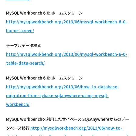
MySQL Workbench 6.0: ホームスクリーン
http://mysqlworkbench.org/2013/06/mysql-workbench-6-0-
home-screen/
テーブルデータ検索
http://mysqlworkbench.org/2013/06/mysql-workbench-6-0-
table-data-search/
MySQL Workbench 6.0: ホームスクリーン
http://mysqlworkbench.org/2013/06/how-to-database-
migration-from-sybase-sqlanywhere-using-mysql-
workbench/
MySQL Workbenchを利用したサイベース SQLAnywhereからのデー
タベース移行
http://mysqlworkbench.org/2013/06/how-to-