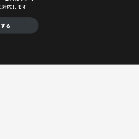
に対応します
をする