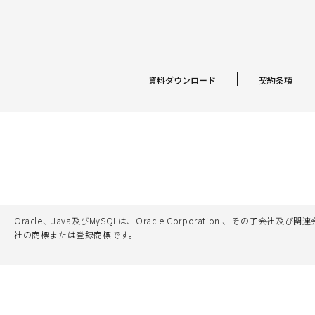
資料ダウンロード
契約条項
Oracle、Java及びMySQLは、Oracle Corporation 
社の商標または登録商標です。