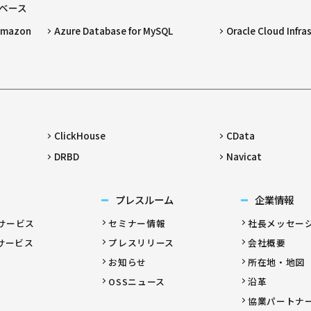
ベース
 Amazon
Azure Database for MySQL
Oracle Cloud Infra
ClickHouse
CData
DRBD
Navicat
プレスルーム
企業情報
サービス
セミナー情報
社長メッセー
サービス
プレスリリース
会社概要
お知らせ
所在地・地図
OSSニュース
沿革
協業パートナ