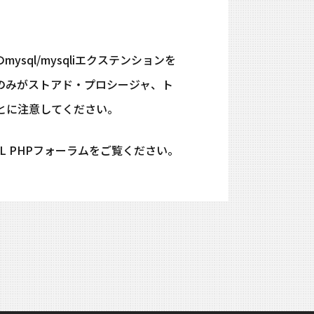
mysql/mysqliエクステンションを
ョンのみがストアド・プロシージャ、ト
ことに注意してください。
QL PHPフォーラムをご覧ください。