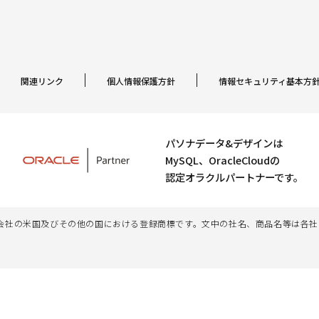
関連リンク
個人情報保護方針
情報セキュリティ基本方
パソナデータ&デザインは
MySQL、OracleCloudの
認定オラクルパートナーです。
、その子会社及び関連会社の米国及びその他の国における登録商標です。文中の社名、商品