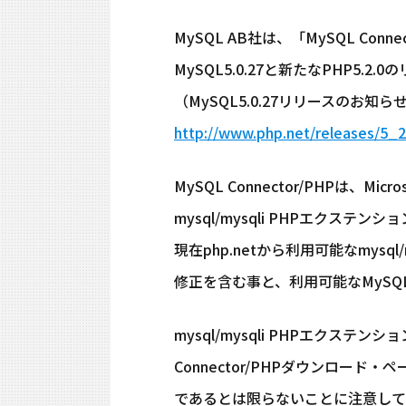
MySQL AB社は、「MySQL Con
MySQL5.0.27と新たなPHP5.
（MySQL5.0.27リリースのお知ら
http://www.php.net/releases/5_
MySQL Connector/PHPは
mysql/mysqli PHPエクステ
現在php.netから利用可能なmys
修正を含む事と、利用可能なMySQL
mysql/mysqli PHPエクステンシ
Connector/PHPダウンロ
であるとは限らないことに注意して