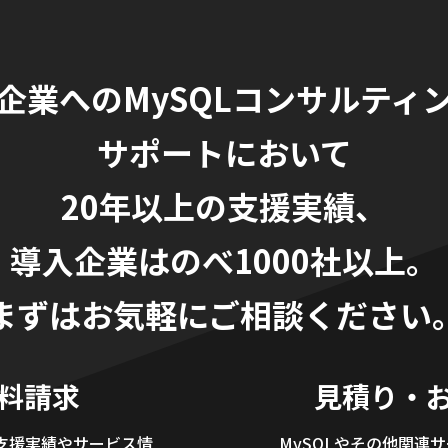
企業へのMySQLコンサルティ
サポートにおいて
20年以上の支援実績、
導入企業はのべ1000社以上。
まずはお気軽にご相談ください
料請求
見積り・
支援実績やサービス情
MySQLやその他関連