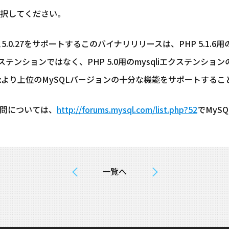
択してください。
と5.0.27をサポートするこのバイナリリリースは、PHP 5.1.6用の
ステンションではなく、PHP 5.0用のmysqliエクステンシ
.xより上位のMySQLバージョンの十分な機能をサポートする
質問については、
http://forums.mysql.com/list.php?52
でMyS
一覧へ