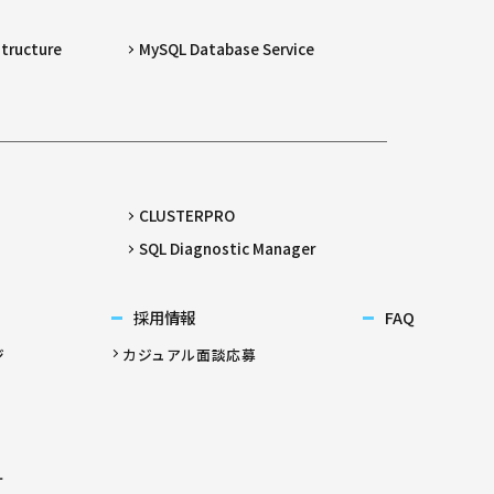
structure
MySQL Database Service
CLUSTERPRO
SQL Diagnostic Manager
採用情報
FAQ
ジ
カジュアル面談応募
ー