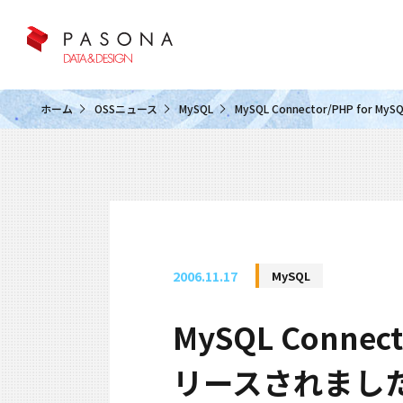
クラウド&クラウドデータベース
ホーム
OSSニュース
MySQL
MySQL Connector/PHP for M
2006.11.17
MySQL
MySQL Connect
リースされまし