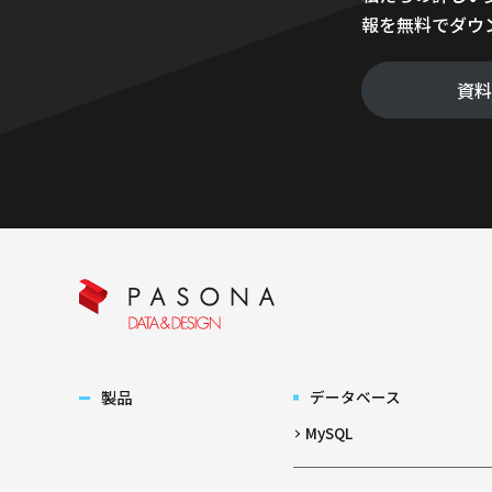
報を無料でダウ
資
製品
データベース
MySQL