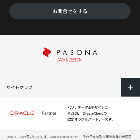
お問合せをする
サイトマップ
パソナデータ&デザインは
MySQL、OracleCloudの
認定オラクルパートナーです。
Oracle、Java及びMySQLは、Oracle Corporation 、その子会社及び関連会社の米国及