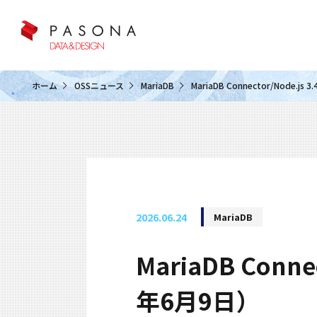
クラウド&クラウドデータベース
ホーム
OSSニュース
MariaDB
MariaDB Connector/Node.
2026.06.24
MariaDB
MariaDB Conn
年6月9日）