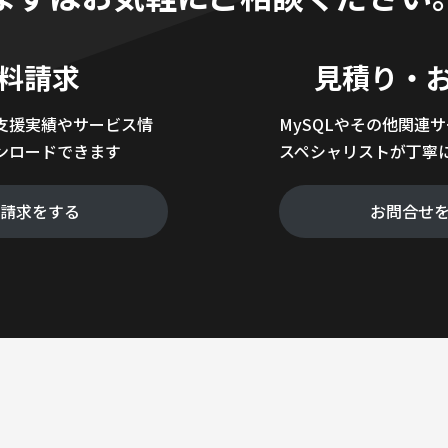
料請求
見積り・
支援実績やサービス情
MySQLやその他関連
ンロードできます
スペシャリストが丁寧
料請求をする
お問合せ