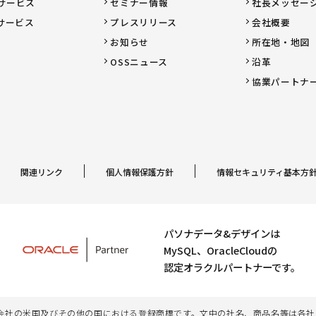
サービス
セミナー情報
社長メッセー
サービス
プレスリリース
会社概要
お知らせ
所在地・地図
OSSニュース
沿革
協業パートナ
関連リンク
個人情報保護方針
情報セキュリティ基本方
パソナデータ&デザインは
MySQL、OracleCloudの
認定オラクルパートナーです。
、その子会社及び関連会社の米国及びその他の国における登録商標です。文中の社名、商品