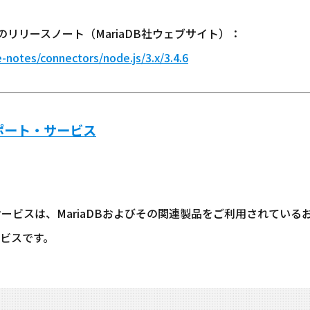
js 3.4.6のリリースノート（MariaDB社ウェブサイト）：
-notes/connectors/node.js/3.x/3.4.6
サポート・サービス
・サービスは、MariaDBおよびその関連製品をご利用されてい
ビスです。