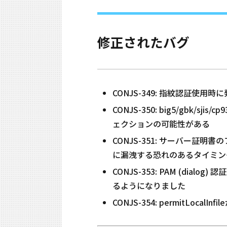
修正されたバグ
CONJS-349: 指紋認証使
CONJS-350: big5/gbk
ェクションの可能性がある
CONJS-351: サーバー
に漏洩する恐れのあるタイミン
CONJS-353: PAM (d
るようになりました
CONJS-354: permitLoc