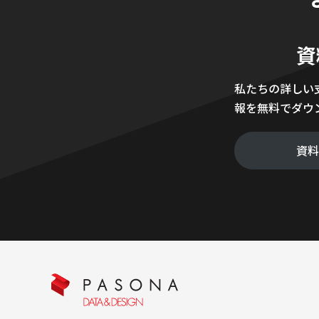
資
私たちの詳しい
報を無料でダウ
資