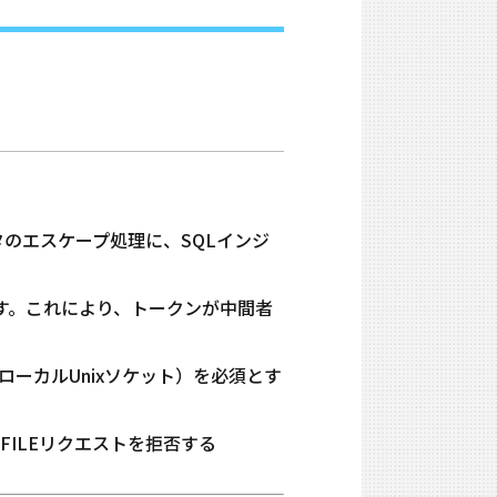
rパラメータのエスケープ処理に、SQLインジ
ます。これにより、トークンが中間者
たはローカルUnixソケット）を必須とす
L INFILEリクエストを拒否する