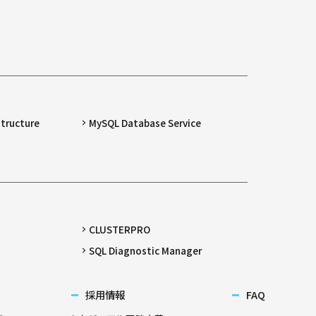
structure
MySQL Database Service
CLUSTERPRO
SQL Diagnostic Manager
採用情報
FAQ