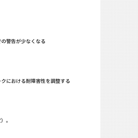
tesでの警告が少なくなる
トワークにおける耐障害性を調整する
定）。