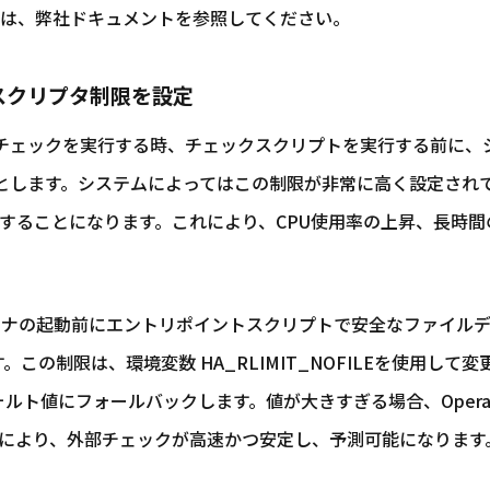
は、弊社ドキュメントを参照してください。
ィスクリプタ制限を設定
ヘルスチェックを実行する時、チェックスクリプトを実行する前に
ようとします。システムによってはこの制限が非常に高く設定されて
することになります。これにより、CPU使用率の上昇、長時
コンテナの起動前にエントリポイントスクリプトで安全なファイル
です。この制限は、環境変数 HA_RLIMIT_NOFILEを使用し
フォルト値にフォールバックします。値が大きすぎる場合、Oper
により、外部チェックが高速かつ安定し、予測可能になります