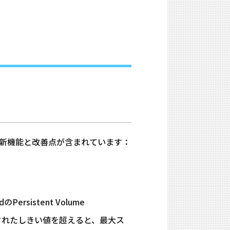
ースには、以下の新機能と改善点が含まれています：
ersistent Volume
定義されたしきい値を超えると、最大ス