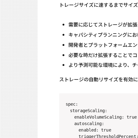
トレージサイズに達するまでサイズ
需要に応じてストレージが拡張
キャパシティプランニングにお
開発者とプラットフォームエン
必要な時だけ拡張することでコ
より予測可能な環境により、チ
ストレージの自動リサイズを有効にす
spec:

　storageScaling:

　　enableVolumeScaling: true

　　autoscaling:

　　　enabled: true

　　　triggerThresholdPercent: