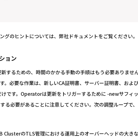
ングのヒントについては、弊社ドキュメントをご覧ください。
ーション
書を更新するための、時間のかかる手動の手順はもう必要ありません。
す。必要な作業は、新しいCA証明書、サーバー証明書、およびキ
だけです。Operatorは更新をトリガーするために -newサフィ
の形式にする必要があることに注意してください。次の調整ループで、Op
raDB ClusterのTLS管理における運用上のオーバーヘッド