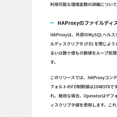
利用可能な環境変数の詳細について
HAProxyのファイルデ
HAProxyは、外部のMySQL
ルディスクリプタ (FD) を閉じ
るいは数十億もの数値をループ処理
す。
このリリースでは、HAProxy
フォルトのFD制限値は1048576
れ、無効な場合、Operatorはデ
ィスクリプタ値を使用します。これ