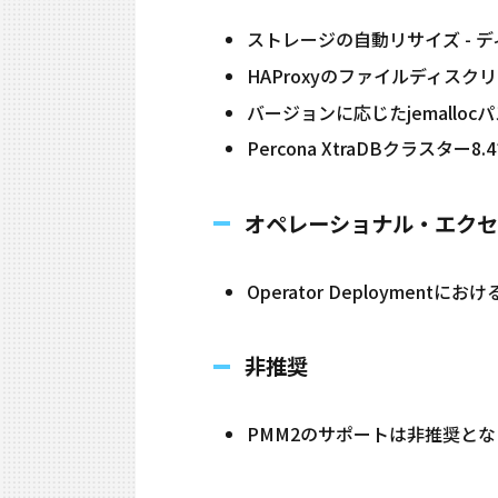
ストレージの自動リサイズ - 
HAProxyのファイルディス
バージョンに応じたjemallo
Percona XtraDBクラスタ
オペレーショナル・エクセ
Operator Deploym
非推奨
PMM2のサポートは非​​推奨と