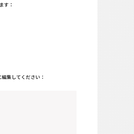
ます：
うに編集してください：