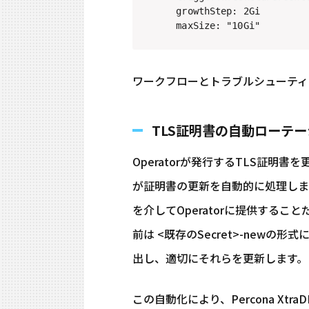
　　　growthStep: 2Gi

　　　maxSize: "10Gi"
ワークフローとトラブルシューティ
TLS証明書の自動ローテ
Operatorが発行するTLS証明
が証明書の更新を自動的に処理しま
を介してOperatorに提供すること
前は <既存のSecret>-new
出し、適切にそれらを更新します。
この自動化により、Percona Xt