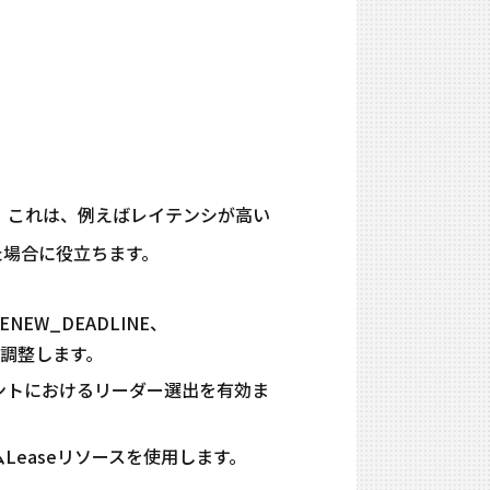
した。これは、例えばレイテンシが高い
た場合に役立ちます。
RENEW_DEADLINE、
グを調整します。
ロイメントにおけるリーダー選出を有効ま
タムLeaseリソースを使用します。