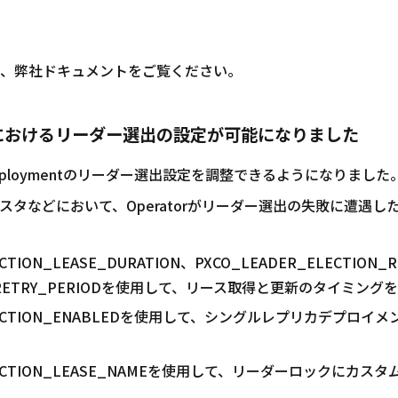
、弊社ドキュメントをご覧ください。
ymentにおけるリーダー選出の設定が可能になりました
 Deploymentのリーダー選出設定を調整できるようになりま
タなどにおいて、Operatorがリーダー選出の失敗に遭遇し
TION_LEASE_DURATION、PXCO_LEADER_ELECTION_
ION_RETRY_PERIODを使用して、リース取得と更新のタイミン
_ELECTION_ENABLEDを使用して、シングルレプリカデプ
ELECTION_LEASE_NAMEを使用して、リーダーロックにカス