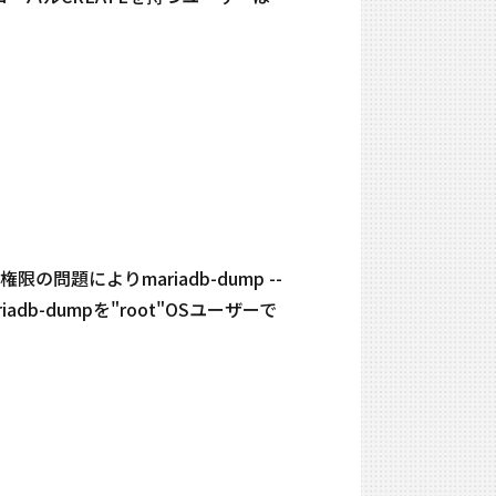
の問題によりmariadb-dump --
-dumpを"root"OSユーザーで