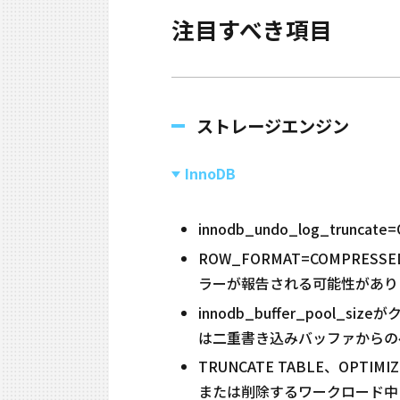
注目すべき項目
ストレージエンジン
InnoDB
innodb_undo_log_trun
ROW_FORMAT=COMPRESSED
ラーが報告される可能性があります。
innodb_buffer_poo
は二重書き込みバッファからのペ
TRUNCATE TABLE、OP
または削除するワークロード中に、