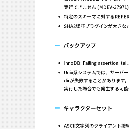
実行できません (MDEV-37971)
特定のスキーマに対するREFERE
SHA2認証プラグインが大きなパケ
バックアップ
InnoDB: Failing assertion: ta
Unix系システムでは、サーバーと
dirが失敗することがあります。
実行した場合でも発生する可能性が
キャラクターセット
ASCII文字列のクライアント接続