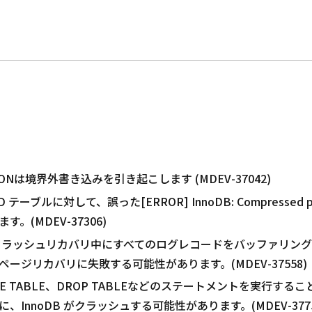
cate=ONは境界外書き込みを引き起こします (MDEV-37042)
 テーブルに対して、誤った[ERROR] InnoDB: Compressed pa
(MDEV-37306)
l_sizeがクラッシュリカバリ中にすべてのログレコードをバッファリ
ージリカバリに失敗する可能性があります。(MDEV-37558)
TIMIZE TABLE、DROP TABLEなどのステートメントを実
InnoDB がクラッシュする可能性があります。(MDEV-3775