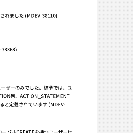
れました (MDEV-38110)
8368)
を持つユーザーのみでした。標準では、ユ
N列、ACTION_STATEMENT
と定義されています (MDEV-
ローバルCREATEを持つユーザーは