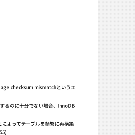
ge checksum mismatchというエ
ングするのに十分でない場合、InnoDB
行することによってテーブルを頻繁に再構築
5)