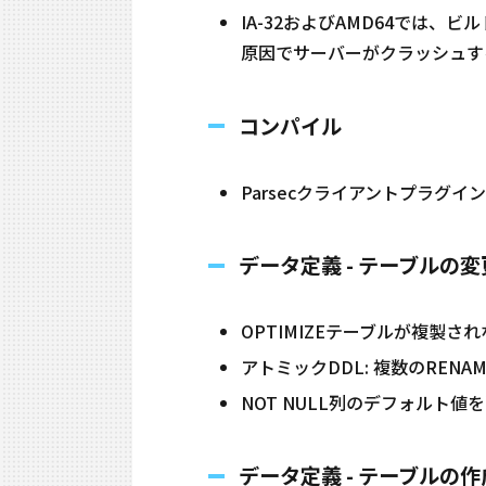
IA-32およびAMD64では
原因でサーバーがクラッシュする可
コンパイル
Parsecクライアントプラグイン
データ定義 - テーブルの変
OPTIMIZEテーブルが複製されない
アトミックDDL: 複数のRENAME TA
NOT NULL列のデフォルト値を削
データ定義 - テーブルの作