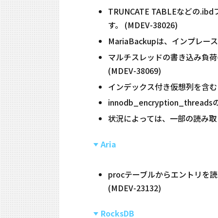
TRUNCATE TABLEな
す。 (MDEV-38026)
MariaBackupは、インプレ
マルチスレッドの書き込み負荷の高い
(MDEV-38069)
インデックス付き仮想列を含むIn
innodb_encryption_th
状況によっては、一部の読み取り操
Aria
procテーブルからエントリを
(MDEV-23132)
RocksDB