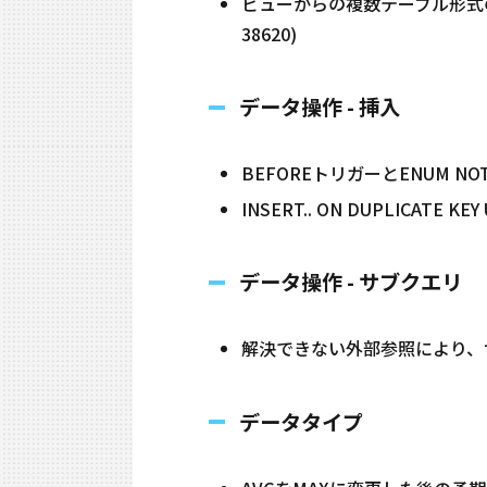
ビューからの複数テーブル形式のDEL
38620)
データ操作 - 挿入
BEFOREトリガーとENUM N
INSERT.. ON DUPLICATE
データ操作 - サブクエリ
解決できない外部参照により、サ
データタイプ