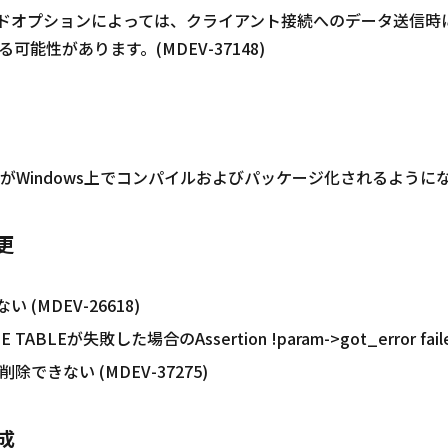
、ビルドオプションによっては、クライアント接続へのデータ送信
能性があります。(MDEV-37148)
がWindows上でコンパイルおよびパッケージ化されるようになりまし
更
 (MDEV-26618)
BLEが失敗した場合のAssertion !param->got_error failed
除できない (MDEV-37275)
成