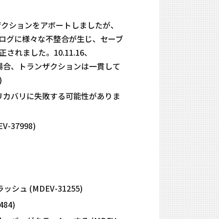
にトランザクションをアボートしましたが、
ログに様々な不整合が生じ、セーブ
ました。10.11.16、
ーで失敗した場合、トランザクションは一貫して
)
合、リカバリに失敗する可能性がありま
-37998)
ュ (MDEV-31255)
84)