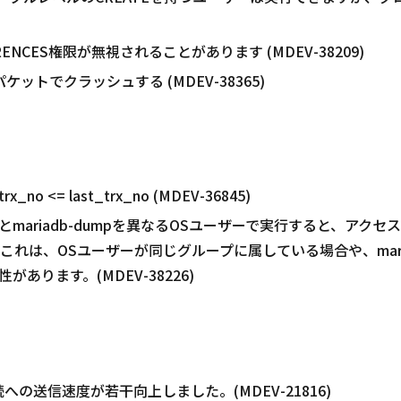
NCES権限が無視されることがあります (MDEV-38209)
ットでクラッシュする (MDEV-38365)
il.trx_no <= last_trx_no (MDEV-36845)
mariadb-dumpを異なるOSユーザーで実行すると、アクセス権限
これは、OSユーザーが同じグループに属している場合や、mariadb
あります。(MDEV-38226)
への送信速度が若干向上しました。(MDEV-21816)