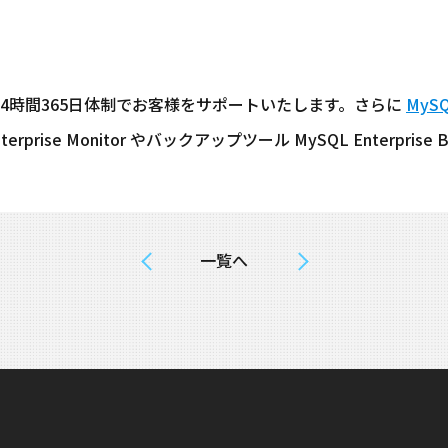
24時間365日体制でお客様をサポートいたします。さらに
MySQL
rprise Monitor やバックアップツール MySQL Enterpri
一覧へ