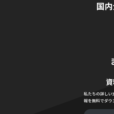
国内
資
私たちの詳しい
報を無料でダウ