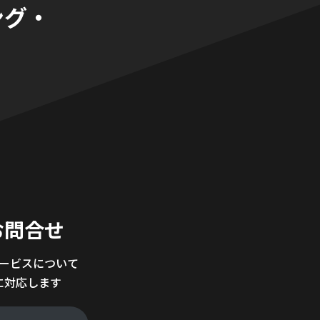
ング・
。
お問合せ
サービスについて
に対応します