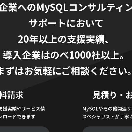
企業へのMySQLコンサルティ
サポートにおいて
20年以上の支援実績、
導入企業はのべ1000社以上。
まずはお気軽にご相談ください
料請求
見積り・
支援実績やサービス情
MySQLやその他関連
ンロードできます
スペシャリストが丁寧