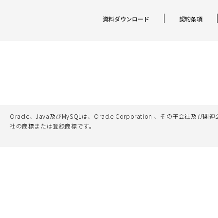
資料ダウンロード
契約条項
Oracle、Java及びMySQLは、Oracle Corporation 
社の商標または登録商標です。