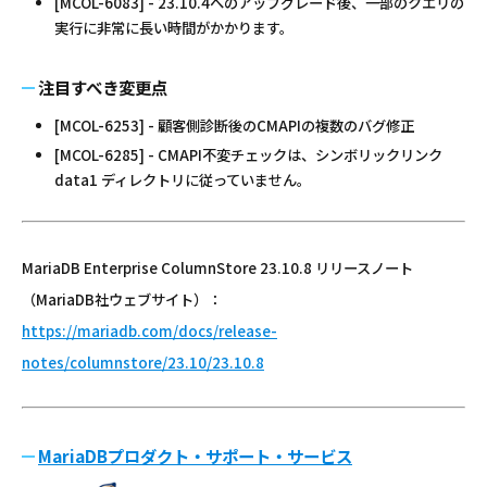
[MCOL-6083] - 23.10.4へのアップグレード後、一部のクエリの
実行に非常に長い時間がかかります。
注目すべき変更点
[MCOL-6253] - 顧客側診断後のCMAPIの複数のバグ修正
[MCOL-6285] - CMAPI不変チェックは、シンボリックリンク
data1 ディレクトリに従っていません。
MariaDB Enterprise ColumnStore 23.10.8 リリースノート
（MariaDB社ウェブサイト）：
https://mariadb.com/docs/release-
notes/columnstore/23.10/23.10.8
MariaDBプロダクト・サポート・サービス