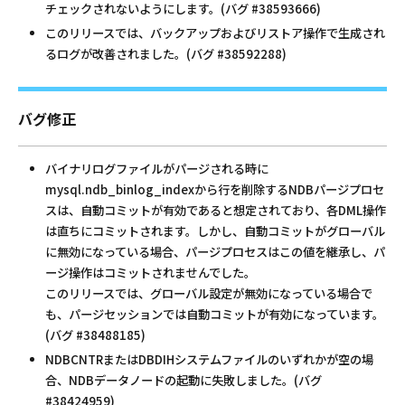
チェックされないようにします。(バグ #38593666)
このリリースでは、バックアップおよびリストア操作で生成され
るログが改善されました。(バグ #38592288)
バグ修正
バイナリログファイルがパージされる時に
mysql.ndb_binlog_indexから行を削除するNDBパージプロセ
スは、自動コミットが有効であると想定されており、各DML操作
は直ちにコミットされます。しかし、自動コミットがグローバル
に無効になっている場合、パージプロセスはこの値を継承し、パ
ージ操作はコミットされませんでした。
このリリースでは、グローバル設定が無効になっている場合で
も、パージセッションでは自動コミットが有効になっています。
(バグ #38488185)
NDBCNTRまたはDBDIHシステムファイルのいずれかが空の場
合、NDBデータノードの起動に失敗しました。(バグ
#38424959)