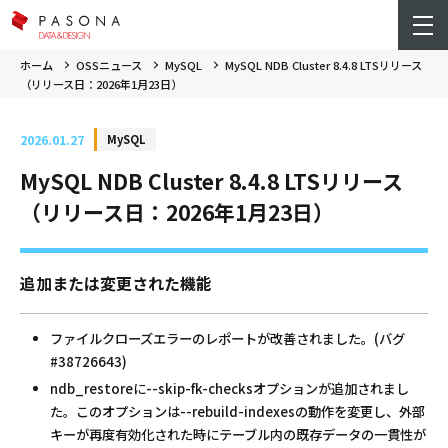
ホーム
OSSニュース
MySQL
MySQL NDB Cluster 8.4.8 LTSリリース
（リリース日：2026年1月23日）
2026.01.27
MySQL
MySQL NDB Cluster 8.4.8 LTSリリース
（リリース日：2026年1月23日）
追加または変更された機能
ファイルクローズエラーのレポートが改善されました。(バグ
#38726643)
ndb_restoreに--skip-fk-checksオプションが追加されまし
た。このオプションは--rebuild-indexesの動作を変更し、外部
キーが再度有効化された時にテーブル内の既存データの一貫性が