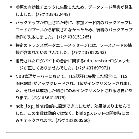
参照の有効性チェックに失敗したため、データノード障害が発生
しました。(バグ #38422448)
バックアップが中止された時に、参加ノード内のバックアップレ
コードがプールから解放されなかったため、後続のバックアップ
操作が失敗しました。 (バグ #38151265)
特定のトランスポータエラーメッセージには、ソースノードの情
報が含まれていませんでした。(バグ #37922543)
復元されたログバイトの合計に関するndb_restoreログメッセ
ージが正しくありませんでした。(バグ #37697971)
NDB管理サーバーにおいて、TLS認証に失敗した場合に、TLS
INFO統計がアップグレードされ、tlsがインクリメントされまし
た。それらは成功した場合にのみインクリメントされる必要があ
ります。(バグ #36414579)
ndb_log_binは動的に設定できましたが、効果はありませんで
した。この変数は動的ではなく、binlogスレッドの開始時にの
みチェックされます。(バグ #32860560)