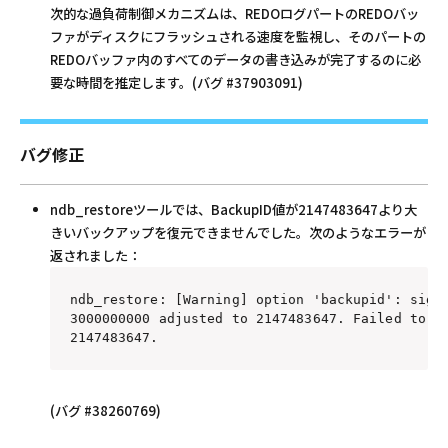
次的な過負荷制御メカニズムは、REDOログパートのREDOバッ
ファがディスクにフラッシュされる速度を監視し、そのパートの
REDOバッファ内のすべてのデータの書き込みが完了するのに必
要な時間を推定します。(バグ #37903091)
バグ修正
ndb_restoreツールでは、BackupID値が2147483647より大
きいバックアップを復元できませんでした。次のようなエラーが
返されました：
ndb_restore: [Warning] option 'backupid': signe
3000000000 adjusted to 2147483647. Failed to fi
2147483647.
(バグ #38260769)