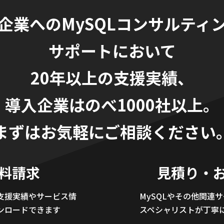
企業へのMySQLコンサルティ
サポートにおいて
20年以上の支援実績、
導入企業はのべ1000社以上。
まずはお気軽にご相談ください
料請求
見積り・
支援実績やサービス情
MySQLやその他関連
ンロードできます
スペシャリストが丁寧