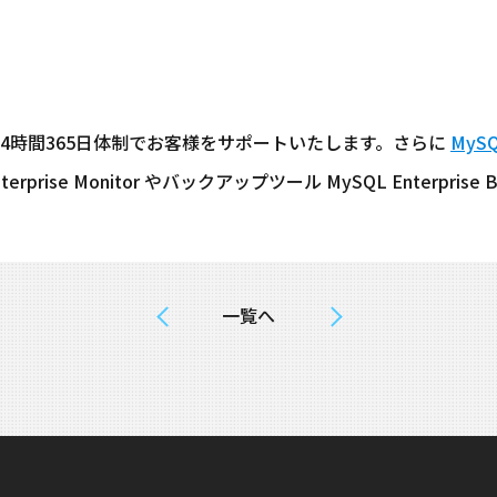
24時間365日体制でお客様をサポートいたします。さらに
MySQL
rprise Monitor やバックアップツール MySQL Enterpri
一覧へ