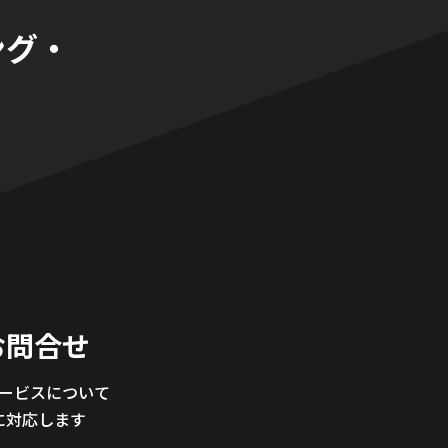
ング・
。
お問合せ
サービスについて
に対応します