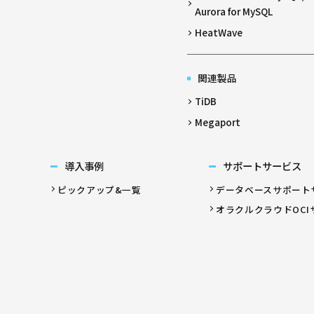
Aurora for MySQL
HeatWave
関連製品
TiDB
Megaport
導入事例
サポートサービス
ピックアップ&一覧
データベースサポート
オラクルクラウドOCI