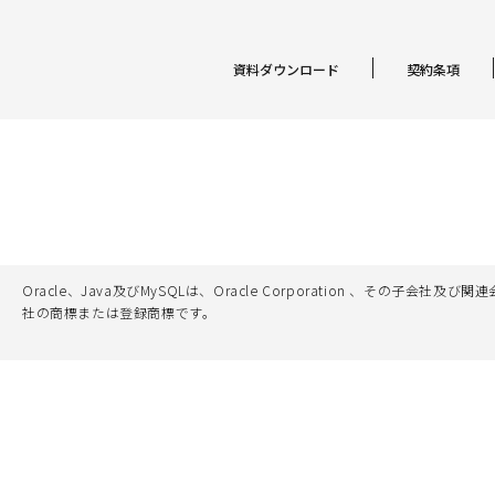
資料ダウンロード
契約条項
Oracle、Java及びMySQLは、Oracle Corporation 
社の商標または登録商標です。