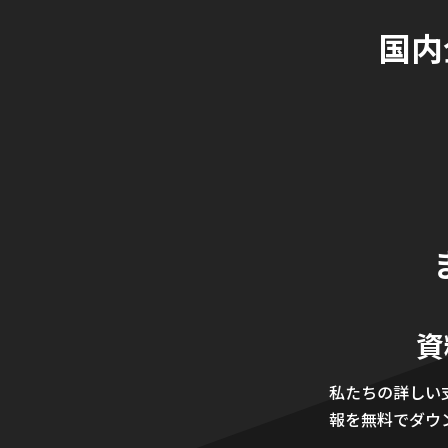
国内
資
私たちの詳しい
報を無料でダウ