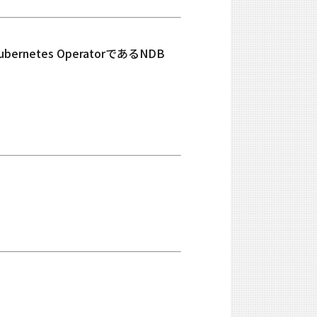
bernetes OperatorであるNDB