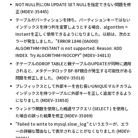
NOT NULL列にON UPDATE SET NULLを指定できない問題を修
正 (MDEV-35445)
テーブルがパーティションを持ち、パーティションキーではない
インデックスを持つ列を変更しようとする場合、algorithm =
Instantを正しく使用できるようになりました。以前は、次のエ
ラーが発生しました。"ERROR 1846 (0A000):
ALGORITHM=INSTANT is not supported. Reason: ADD
INDEX. Try ALGORITHM=NOCOPY" (MDEV-34813)
子テーブルのDROP TABLEと親テーブルのUPDATEが同時に適用
されると、メタデータロック BF-BF競合が発生する可能性がある
問題を修正しました。 (MDEV-35018)
プレフィックスとして外部キーを含む長いUNIQUEマルチカラム
インデックスを持つテーブルに外部キーを正しく追加できるよう
になりました (MDEV-33658)
ウィンドウ関数を使用した縮退サブクエリ (SELECT
) を使用し
た場合の誤った結果を修正 (MDEV-35869)
"Failed to write to mysql.slow_log"というエラーが、エラ
ーの詳細な理由なしで表示されることがなくなりました (MDEV-