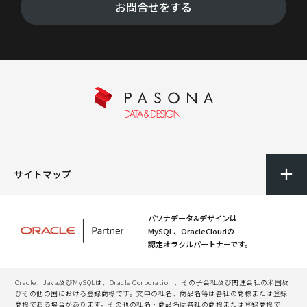
お問合せをする
サイトマップ
パソナデータ&デザインは
MySQL、OracleCloudの
認定オラクルパートナーです。
Oracle、Java及びMySQLは、Oracle Corporation 、その子会社及び関連会社の米国及
びその他の国における登録商標です。文中の社名、商品名等は各社の商標または登録
商標である場合があります。その他の社名・商品名は各社の商標または登録商標で