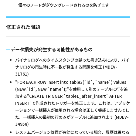
個々のノードがダウングレードされるのを防ぎます
修正された問題
データ損失が発生する可能性があるもの
バイナリログへのタイムスタンプの誤った書き込みにより、バイ
ナリログの再生時に不一致が発生する問題を修正 (MDEV-
31761)
"FOR EACH ROW insert into table2(`id`, `name`) values
(NEW.`id`, NEW.`name`);"を使用して別のテーブルに行を追
加する"CREATE TRIGGER `table1_after_insert` AFTER
INSERT"で作成されたトリガーを修正します。これは、アプリケ
ーションで一括挿入が使用される場合は正しく機能しませんでし
た。一括挿入の最初の行のみがテーブルに追加されます (MDEV-
34958)
システムバージョン管理が有効になっている場合、履歴は異なる