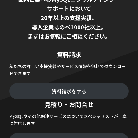
サポートにおいて
20年以上の支援実績、
導入企業はのべ1000社以上。
まずはお気軽にご相談ください。
資料請求
私たちの詳しい支援実績やサービス情報を無料でダウンロー
ドできます
資料請求をする
見積り・お問合せ
MySQLやその他関連サービスについてスペシャリストが丁寧
に対応します