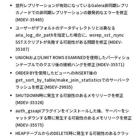
並列レプリケーションが有効になっているGalera非同期レプリ
カノードでの非同期レプリケーションの散発的なエラーを修正
(MDEV-35465)
ユーザーがデフォルトのデータディレクトリとは異なる
aria_log_dir_pathを指定した場合に、wsrep_sst_rsync
SSTスクリプトが失敗する可能性がある問題を修正 (MDEV-
35387)
UNIONおよびLIMIT ROWS EXAMINEDを使用したパーティショ
ンテーブルでのクエリ後の接続ハングを修正 (MDEV-35571)
ORDER BYを使用したビューへのINSERT後の
get_sort_by_table/make_join_statisticsでのサーバーク
ラッシュを修正 (MDEV-29935)
SHUTDOWN時に発生する可能性のあるメモリリークを修正
(MDEV-35326)
auth_gssapiプラグインをインストールした後、サーバーをシ
ャットダウンする際に発生する可能性のあるメモリリークを修正
(MDEV-35575)
HEAPテーブルからのDELETE時に発生する可能性のあるクラッ