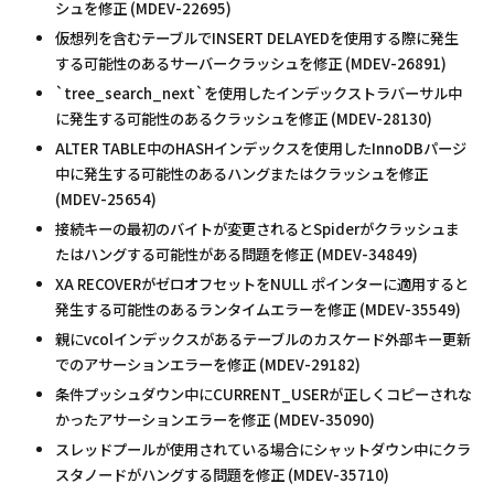
シュを修正 (MDEV-22695)
仮想列を含むテーブルでINSERT DELAYEDを使用する際に発生
する可能性のあるサーバークラッシュを修正 (MDEV-26891)
`tree_search_next`を使用したインデックストラバーサル中
に発生する可能性のあるクラッシュを修正 (MDEV-28130)
ALTER TABLE中のHASHインデックスを使用したInnoDBパージ
中に発生する可能性のあるハングまたはクラッシュを修正
(MDEV-25654)
接続キーの最初のバイトが変更されるとSpiderがクラッシュま
たはハングする可能性がある問題を修正 (MDEV-34849)
XA RECOVERがゼロオフセットをNULL ポインターに適用すると
発生する可能性のあるランタイムエラーを修正 (MDEV-35549)
親にvcolインデックスがあるテーブルのカスケード外部キー更新
でのアサーションエラーを修正 (MDEV-29182)
条件プッシュダウン中にCURRENT_USERが正しくコピーされな
かったアサーションエラーを修正 (MDEV-35090)
スレッドプールが使用されている場合にシャットダウン中にクラ
スタノードがハングする問題を修正 (MDEV-35710)