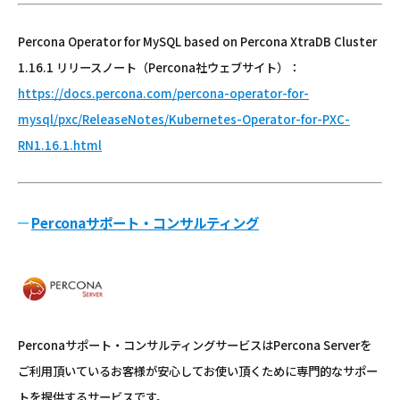
Percona Operator for MySQL based on Percona XtraDB Cluster
1.16.1 リリースノート（Percona社ウェブサイト）：
https://docs.percona.com/percona-operator-for-
mysql/pxc/ReleaseNotes/Kubernetes-Operator-for-PXC-
RN1.16.1.html
Perconaサポート・コンサルティング
Perconaサポート・コンサルティングサービスはPercona Serverを
ご利用頂いているお客様が安心してお使い頂くために専門的なサポー
トを提供するサービスです。