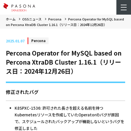
ホーム
OSSニュース
Percona
Percona Operator for MySQL based
on Percona XtraDB Cluster 1.16.1（リリース日：2024年12月26日）
2025.01.07
Percona
Percona Operator for MySQL based on
Percona XtraDB Cluster 1.16.1（リリー
ス日：2024年12月26日）
修正されたバグ
K8SPXC-1536: 許可された長さを超える名前を持つ
Kubernetesリソースを作成していたOperatorのバグが原因
で、スケジュールされたバックアップが機能しないというバグを
修正しました