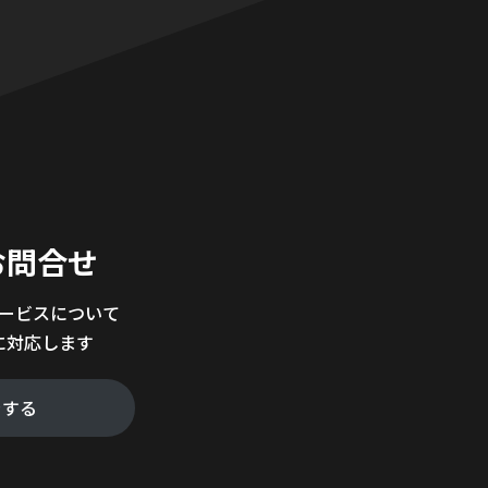
。
お問合せ
サービスについて
に対応します
をする