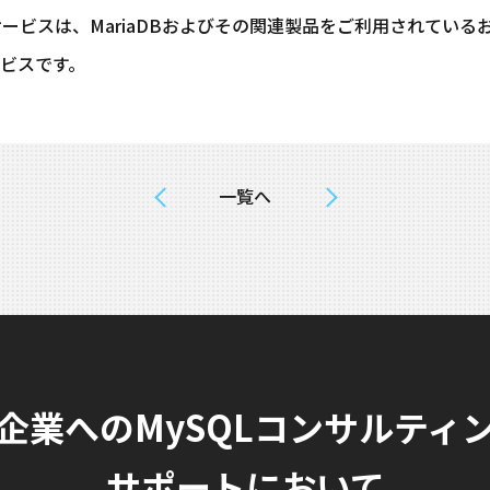
・サービスは、MariaDBおよびその関連製品をご利用されてい
ビスです。
一覧へ
企業へのMySQLコンサルティ
サポートにおいて