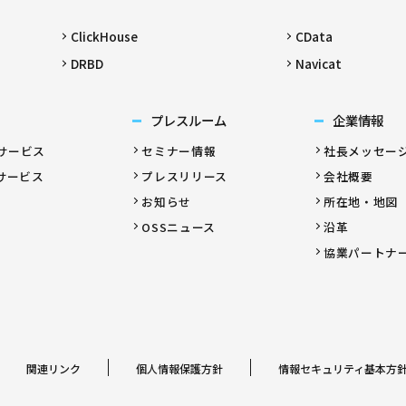
ClickHouse
CData
DRBD
Navicat
プレスルーム
企業情報
サービス
セミナー情報
社長メッセー
サービス
プレスリリース
会社概要
お知らせ
所在地・地図
OSSニュース
沿革
協業パートナ
関連リンク
個人情報保護方針
情報セキュリティ基本方