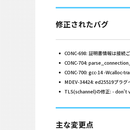
修正されたバグ
CONC-698: 証明書情報は接
CONC-704: parse_conn
CONC-700: gcc-14 -Wcalloc-
MDEV-34424: ed255
TLS(schannel)の修正: - don't ve
主な変更点