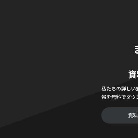
資
私たちの詳しい
報を無料でダウ
資