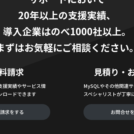
20年以上の支援実績、
導入企業はのべ1000社以上。
まずはお気軽にご相談ください
料請求
見積り・
支援実績やサービス情
MySQLやその他関連
ンロードできます
スペシャリストが丁寧
料請求をする
お問合せ