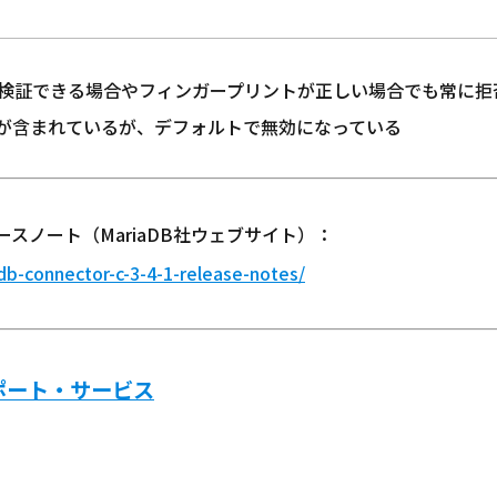
動検証できる場合やフィンガープリントが正しい場合でも常に拒
インが含まれているが、デフォルトで無効になっている
.1のリリースノート（MariaDB社ウェブサイト）：
db-connector-c-3-4-1-release-notes/
サポート・サービス