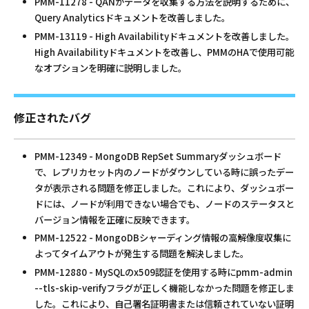
PMM-11278 - QANがデータを収集する方法を説明するために、
Query Analyticsドキュメントを改善しました。
PMM-13119 - High Availabilityドキュメントを改善しました。
High Availabilityドキュメントを改善し、PMMのHAで使用可能
なオプションを明確に説明しました。
修正されたバグ
PMM-12349 - MongoDB RepSet Summaryダッシュボード
で、レプリカセット内のノードがダウンしている時に誤ったデー
タが表示される問題を修正しました。これにより、ダッシュボー
ドには、ノードが利用できない場合でも、ノードのステータスと
バージョン情報を正確に反映できます。
PMM-12522 - MongoDBシャーディング情報の高解像度収集に
よってタイムアウトが発生する問題を解決しました。
PMM-12880 - MySQLのx509認証を使用する時にpmm-admin
--tls-skip-verifyフラグが正しく機能しなかった問題を修正しま
した。これにより、自己署名証明書または信頼されていない証明