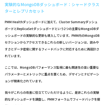
実験的なMongoDBダッシュボード：シャードクラス
ターとレプリカセット
PMM Healthダッシュボードに加えて、Cluster Summaryダッシュ
ボードとReplicaSetダッシュボードという2つの主要なMongoDBダ
ッシュボードの実験的な更新も導入しています。PMM内のMongoDB
セクションからアクセスできるこれらの新しいバージョンは、読みや
すさとデータ密度に関するフィードバックに対応するために再設計さ
れています。
ここでは、MongoDBパフォーマンス監視に最も関連性の高い重要な
パラメーターとメトリックに重点を置くため、デザインとナビゲーシ
ョンが簡素化されています。
我々がこれらの改善に役立てていただけるように、是非これらの実験
的なダッシュボードを調査し、PMMフォーラムでフィードバックを提