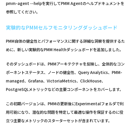
pmm-agent --helpを実行してPMM Agentのヘルプドキュメントを
参照してください。
実験的なPMMセルフモニタリングダッシュボード
PMM自体の健全性とパフォーマンスに関する詳細な洞察を提供するた
めに、新しい実験的なPMM Healthダッシュボードを追加しました。
そのダッシュボードは、PMMアーキテクチャを反映し、全体的なコン
ポーネントステータス、ノードの健全性、Query Analytics、PMM-
managed、Grafana、VictoriaMetrics、ClickHouse、
PostgreSQLメトリックなどの主要コンポーネントをカバーします。
この初期バージョンは、PMMの更新後にExperimentalフォルダで利
用可能になり、潜在的な問題を特定して最適な操作を保証するのに役
立つ主要なメトリックのスターターセットが含まれています。