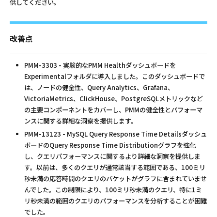
供してください。
改善点
PMM-3303 - 実験的なPMM Healthダッシュボードを
Experimentalフォルダに導入しました。このダッシュボードで
は、ノードの健全性、Query Analytics、Grafana、
VictoriaMetrics、ClickHouse、PostgreSQLメトリックなど
の主要コンポーネントをカバーし、PMMの健全性とパフォーマ
ンスに関する詳細な洞察を提供します。
PMM-13123 - MySQL Query Response Time Detailsダッシュ
ボードのQuery Response Time Distributionグラフを強化
し、クエリパフォーマンスに関するより詳細な洞察を提供しま
す。以前は、多くのクエリが通常該当する範囲である、100ミリ
秒未満の応答時間のクエリのバケットがグラフに含まれていませ
んでした。この制限により、100ミリ秒未満のクエリ、特に1ミ
リ秒未満の範囲のクエリのパフォーマンスを分析することが困難
でした。