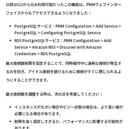
以前はCLIからのみ利用可能だったこの機能は、PMMウェブインター
フェイスからもアクセスできるようになりました：
PostgreSQLサービス：PMM Configuration > Add Service >
PostgreSQL > Configuring PostgreSQL Service
RDS PostgreSQLサービス：PMM Configuration > Add
Service > Amazon RDS > Discover with Amazon
Credentials > RDS PostgreSQL
最大接続数制限を設定することで、同時操作中に過剰な接続が発生す
るのを防ぎ、アイドル接続を避けるために接続がすぐに閉じられるよ
うにすることができます。
最大接続数を調整する時は、次の点を考慮してください：
インスタンスが大きい場合やビジー状態の場合は、より高い値が
必要になる場合があります。
制限を高く設定しすぎると、パフォーマンスに影響する可能性が
あります。