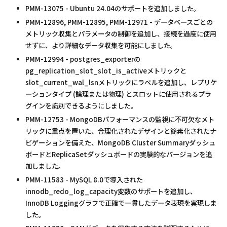
PMM-13075 - Ubuntu 24.04のサポートを追加しました。
PMM-12896, PMM-12895, PMM-12971 - データベースごとの
メトリック収集とパラメータの制御を追加し、接続を過度に使用
せずに、より詳細なデータ収集を可能にしました。
PMM-12994 - postgres_exporterの
pg_replication_slot_slot_is_activeメトリックと
slot_current_wal_lsnメトリックにラベルを追加し、レプリケ
ーションタイプ (論理または物理) とスロットに使用されるプラ
グインを識別できるようにしました。
PMM-12753 - MongoDBパフォーマンスの監視に不可欠なメト
リックに重点を置いた、合理化されたデザインと簡素化されたナ
ビゲーションを備えた、MongoDB Cluster Summaryダッシュ
ボードとReplicaSetダッシュボードの実験的なバージョンを追
加しました。
PMM-11583 - MySQL 8.0で導入された
innodb_redo_log_capacity変数のサポートを追加し、
InnoDB Loggingグラフで正確で一貫したデータ表現を実現しま
した。