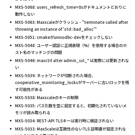
MXS-5068: users_refresh_time=0sがドキュメントどおりに
動作しない
MXS-5063: Maxscaleがクラッシュ - "terminate called after
throwing an instance of 'std::bad_alloc'"
MXS-5051: cmakeがunixodbc-devをチェックしない
MXS-5048: ユーザー認証に正規表現（%）を使用する場合のホ
スト名のマッチングの問題
MXS-5046: maxctrl alter admin_ssl_*
は実際には更新されな
い
MXS-5039: ネットワークが切断された場合、
cooperative_monitoring_locksがサーバーに古いロックを残
す可能性がある
MXS-5038: Maxscaleのキーの制限
MXS-5035: パス引数を空に設定すると、初期化されていないメ
モリが読み取られる
MXS-5034: REST-API TLSキーは実行時に検証されない
MXS-5033: MaxScaleは互換性のないTLS 証明書が設定されな