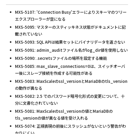
MXS-5107: 'Connection Busy'エラーによりスキーマのツリー
エクスプローラーが空になる
MXS-5095: マスターのスティッキネス状態がドキュメントに記
載されていない
MXS-5093: SQL APIは結果セットにバイナリデータを返さない
MXS-5091: admin_auditファイル名がlog_dir値を使用しない
MXS-5090: .secretsファイルの場所を設定する機能
MXS-5085: max_slave_connections=0は、スイッチオーバ
ー後にスレーブ接続を作成する可能性がある
MXS-5083: MaxScaleのssl_versionとMariaDBのtls_version
の動作が異なる
MXS-5082: 2.5 でのパスワード暗号化形式の変更について、十
分に文書化されていない
MXS-5081: MaxScaleのssl_versionの値とMariaDBの
tls_versionの値が異なる値を受け入れる
MXS-5074: 正規表現の前後にスラッシュがないという警告がわ
かりにくい