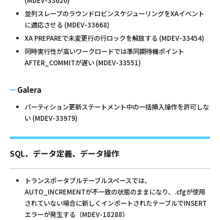
(MDEV-33620)
並列スレーブのラウンドロビンスケジューリングをXAイベント
に適応させる (MDEV-33668)
XA PREPAREで未変更行の行ロックを解放する (MDEV-33454)
同時実行性が高いワークロードでは準同期待機ポイント
AFTER_COMMITが遅い (MDEV-33551)
Galera
パーティション更新ステートメント中の一括挿入操作を許可しな
い (MDEV-33979)
SQL、データ定義、データ操作
トランスポータブルテーブルスペースでは、
AUTO_INCREMENTが不一致の状態のままになり、.cfgが使用
されていない場合に新しくインポートされたテーブルでINSERT
エラーが発生する（MDEV-18288）