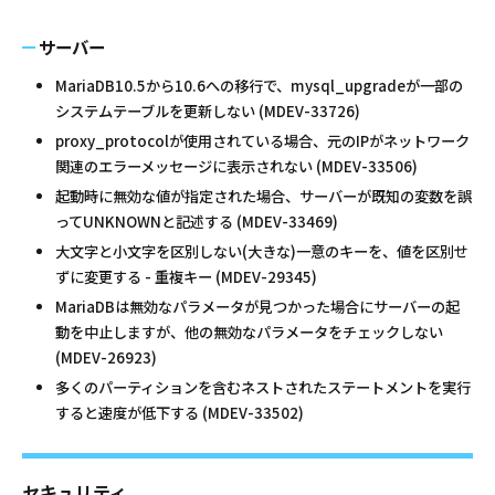
サーバー
MariaDB10.5から10.6への移行で、mysql_upgradeが一部の
システムテーブルを更新しない (MDEV-33726)
proxy_protocolが使用されている場合、元のIPがネットワーク
関連のエラーメッセージに表示されない (MDEV-33506)
起動時に無効な値が指定された場合、サーバーが既知の変数を誤
ってUNKNOWNと記述する (MDEV-33469)
大文字と小文字を区別しない(大きな)一意のキーを、値を区別せ
ずに変更する - 重複キー (MDEV-29345)
MariaDBは無効なパラメータが見つかった場合にサーバーの起
動を中止しますが、他の無効なパラメータをチェックしない
(MDEV-26923)
多くのパーティションを含むネストされたステートメントを実行
すると速度が低下する (MDEV-33502)
セキュリティ