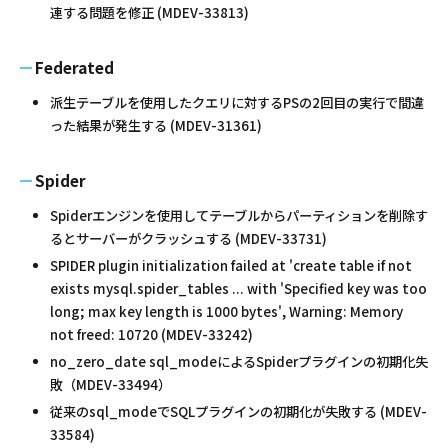
連する問題を修正 (MDEV-33813)
Federated
派生テーブルを使用したクエリに対するPSの2回目の実行で間違
った結果が発生する (MDEV-31361)
Spider
Spiderエンジンを使用してテーブルからパーティションを削除す
るとサーバーがクラッシュする (MDEV-33731)
SPIDER plugin initialization failed at 'create table if not
exists mysql.spider_tables ... with 'Specified key was too
long; max key length is 1000 bytes', Warning: Memory
not freed: 10720 (MDEV-33242)
no_zero_date sql_modeによるSpiderプラグインの初期化失
敗（MDEV-33494）
従来のsql_modeでSQLプラグインの初期化が失敗する (MDEV-
33584)