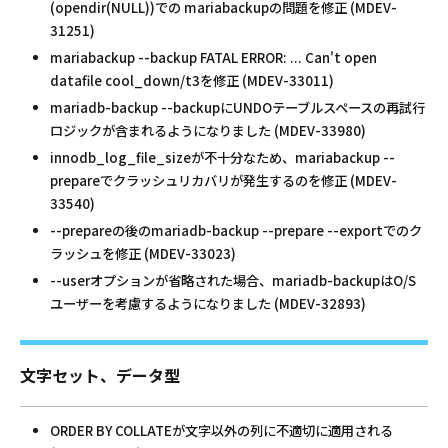
(opendir(NULL))での mariabackupの問題を修正 (MDEV-
31251)
mariabackup --backup FATAL ERROR: ... Can't open
datafile cool_down/t3を修正 (MDEV-33011)
mariadb-backup --backupにUNDOテーブルスペースの再試行
ロジックが含まれるようになりました (MDEV-33980)
innodb_log_file_sizeが不十分なため、mariabackup --
prepareでクラッシュリカバリが発生するのを修正 (MDEV-
33540)
--prepareの後のmariadb-backup --prepare --exportでのク
ラッシュを修正 (MDEV-33023)
--userオプションが省略された場合、mariadb-backupはO/S
ユーザーを考慮するようになりました (MDEV-32893)
文字セット、データ型
ORDER BY COLLATEが文字以外の列に不適切に適用される