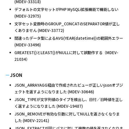
(MDEV-33318)
デフォルトの文字セットがPHP MySQLi拡張機能で機能しない
(MDEV-32975)
文字セット変換時のGROUP_CONCATのSEPARATOR値が正し
くありません (MDEV-33772)
間違ったデータ型によるAVG(YEAR(datetime))の範囲外エラー
(MDEV-33496)
GREATEST()とLEAST()がNULLに対して誤動作する（MDEV-
21034）
JSON
JSON_ARRAYAGG経由で作成されたビューが正しいjsonオブジ
ェクトを返すようになりました (MDEV-30646)
JSON_TYPEが文字列値のタイプを検出し、日付／日時値を正し
く返すようになりました (MDEV-19487)
JSON_REMOVEが有効な引数に対してNULLを返さなくなりま
した (MDEV-22141)
JSON_EXTRACTが同じパスに対して複数の値を返さなくなりま