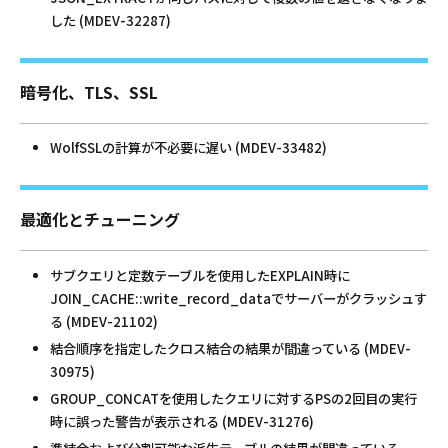
した (MDEV-32287)
暗号化、TLS、SSL
WolfSSLの計算が不必要に遅い (MDEV-33482)
最適化とチューニング
サブクエリと定数テーブルを使用したEXPLAIN時に
JOIN_CACHE::write_record_dataでサーバーがクラッシュす
る (MDEV-21102)
結合順序を指定したクロス結合の結果が間違っている (MDEV-
30975)
GROUP_CONCATを使用したクエリに対するPSの2回目の実行
時に誤った警告が表示される (MDEV-31276)