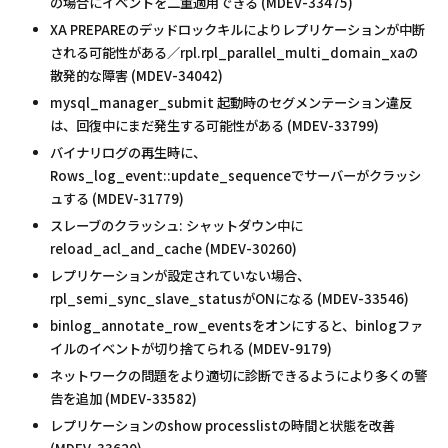
の場合にイベントを二重適用できる (MDEV-33475)
XA PREPAREのデッドロックキルによりレプリケーションが中断
される可能性がある／rpl.rpl_parallel_multi_domain_xaの
散発的な障害 (MDEV-34042)
mysql_manager_submit 起動時のセグメンテーション違反
は、回復中にまだ発生する可能性がある (MDEV-33799)
バイナリログの再生時に、
Rows_log_event::update_sequenceでサーバーがクラッシ
ュする (MDEV-31779)
スレーブのクラッシュ: シャットダウン中に
reload_acl_and_cache (MDEV-30260)
レプリケーションが設定されていない場合、
rpl_semi_sync_slave_statusがONになる (MDEV-33546)
binlog_annotate_row_eventsをオンにすると、binlogファ
イルのイベントが切り捨てられる (MDEV-9179)
ネットワークの問題をより適切に診断できるようにより多くの警
告を追加 (MDEV-33582)
レプリケーションのshow processlistの時間と状態を改善