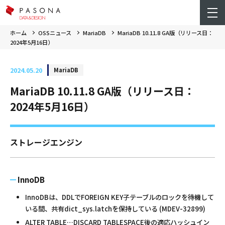
ホーム
OSSニュース
MariaDB
MariaDB 10.11.8 GA版（リリース日：
2024年5月16日）
2024.05.20
MariaDB
MariaDB 10.11.8 GA版（リリース日：
2024年5月16日）
ストレージエンジン
InnoDB
InnoDBは、DDLでFOREIGN KEY子テーブルのロックを待機して
いる間、共有dict_sys.latchを保持している (MDEV-32899)
ALTER TABLE…DISCARD TABLESPACE後の適応ハッシュイン