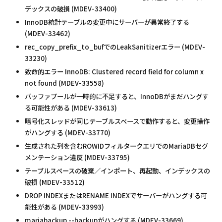
デックスの破損 (MDEV-33400)
InnoDB統計テーブルの変更中にサーバーが異常終了する
(MDEV-33462)
rec_copy_prefix_to_bufでのLeakSanitizerエラー (MDEV-
33230)
致命的エラー InnoDB: Clustered record field for column x
not found (MDEV-33558)
バッファプールが一時的に不足すると、InnoDBがまだハングす
る可能性がある (MDEV-33613)
暗号化スレッドが同じテーブルスペースで動作すると、変更操作
がハングする (MDEV-33770)
生成された列を含むROWIDフィルタークエリでのMariaDBセグ
メンテーション違反 (MDEV-33795)
テーブルスペースの破棄／インポート、再起動、インデックスの
破損 (MDEV-33512)
DROP INDEXまたはRENAME INDEXでサーバーがハングする可
能性がある (MDEV-33993)
mariabackup --backupがハングする (MDEV-33669)