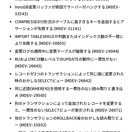
InnoDB変更バッファが原因でサーバーがハングする (MDEV-
33543)
COMPRESSED行形式のテーブルに長すぎるキーを追加するとア
サーションが失敗する (MDEV-31161)
IMPORT TABLESPACEが列数またはインデックス数の不一致に
より失敗する (MDEV-30655)
変更ログの適用中に変更テーブルが破損する (MDEV-19044)
RUおよびRC分離レベルでのUPDATEの動作に一貫性がない
(MDEV-26643)
レコードが2つのトランザクションによって同じ値に変更された
時のおかしなSELECTビュー (MDEV-26642)
同じ述語(WHERE句)を使用する一貫性のない読み取りと書き込
み (MDEV-29565)
別のトランザクションによって追加されたレコードを変更する
と、一貫性のないSELECTビューが表示される (MDEV-26671)
他のトランザクションのROLLBACK後のおかしな読み取りビュ
ー (MDEV-33802)