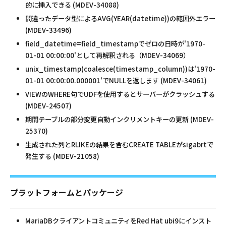
的に挿入できる (MDEV-34088)
間違ったデータ型によるAVG(YEAR(datetime))の範囲外エラー
(MDEV-33496)
field_datetime=field_timestampでゼロの日時が'1970-
01-01 00:00:00'として再解釈される（MDEV-34069）
unix_timestamp(coalesce(timestamp_column))は'1970-
01-01 00:00:00.000001'でNULLを返します (MDEV-34061)
VIEWのWHERE句でUDFを使用するとサーバーがクラッシュする
(MDEV-24507)
期間テーブルの部分変更自動インクリメントキーの更新 (MDEV-
25370)
生成された列とRLIKEの結果を含むCREATE TABLEがsigabrtで
発生する (MDEV-21058)
プラットフォームとパッケージ
MariaDBクライアントコミュニティをRed Hat ubi9にインスト