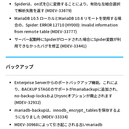
Spiderは、on式を()に変換することにより、有効な左結合選択
で解析失敗を返す (MDEV-33679)
MariaDB 10.5 ローカルとMariaDB 10.6 リモートを使用する場
合の、Spider: ERROR 12710 (HY000): Invalid information
from remote table (MDEV-33777)
サーバー起動時にSpiderがロードされた場合にSpider変数が利
用できなかったバグを修正 (MDEV-33441)
バックアップ
Enterprise Serverからのポートバックアップ機能。これによ
り、BACKUP STAGEのサポートがmariabackupに追加され、
no-backup-locksおよびrysncオプションが廃止されます
(MDEV-32932)
mariadb-backupは、innodb_encrypt_tablesを保存するよ
うになりました (MDEV-33334)
MDEV-30968によって引き起こされる古いmariadb