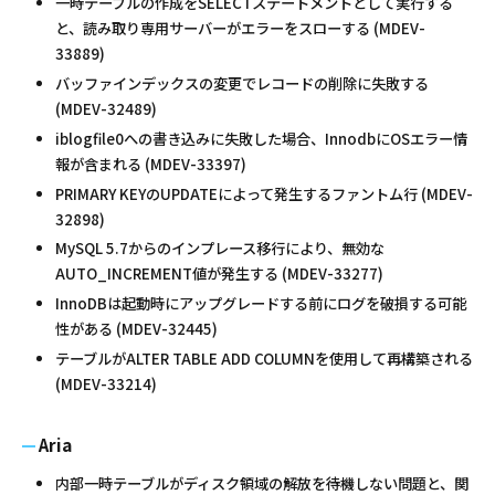
一時テーブルの作成をSELECTステートメントとして実行する
と、読み取り専用サーバーがエラーをスローする (MDEV-
33889)
バッファインデックスの変更でレコードの削除に失敗する
(MDEV-32489)
iblogfile0への書き込みに失敗した場合、InnodbにOSエラー情
報が含まれる (MDEV-33397)
PRIMARY KEYのUPDATEによって発生するファントム行 (MDEV-
32898)
MySQL 5.7からのインプレース移行により、無効な
AUTO_INCREMENT値が発生する (MDEV-33277)
InnoDBは起動時にアップグレードする前にログを破損する可能
性がある (MDEV-32445)
テーブルがALTER TABLE ADD COLUMNを使用して再構築される
(MDEV-33214)
Aria
内部一時テーブルがディスク領域の解放を待機しない問題と、関