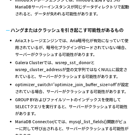
MariaDBサーバーインスタンスが同じデータディレクトリで起動
されると、データが失われる可能性があります。
ハングまたはクラッシュを引き起こす可能性があるもの
Ariaストレージエンジンでは、Aria暗号化が有効になっていて使
用されているが、暗号化プラグインがロードされていない場合、
サーバーがクラッシュする可能性があります。
Galera Clusterでは、wsrep_sst_donorと
wsrep_cluster_addressが空の文字列ではなくNULLに設定さ
れていると、サーバーがクラッシュする可能性があります。
optimizer_switch='optimize_join_buffer_size=off'が設定
されている場合、サーバーがクラッシュする可能性があります。
GROUP BYおよびファイルソートのインデックスを使用して
SELECTクエリを実行すると、サーバーがクラッシュする可能性
があります。
MariaDB Connector/Cでは、mysql_list_fields()関数がビュ
ーに対して呼び出されると、サーバーがクラッシュする可能性が