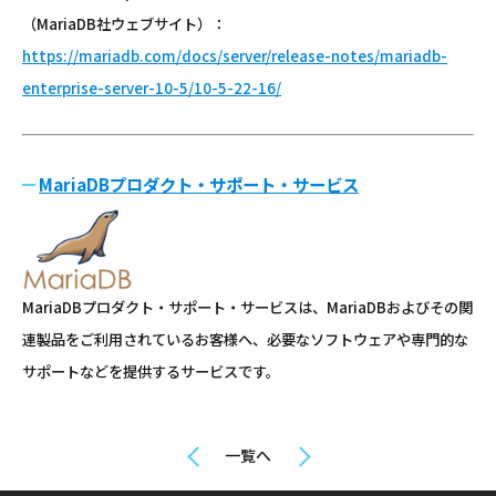
（MariaDB社ウェブサイト）：
https://mariadb.com/docs/server/release-notes/mariadb-
enterprise-server-10-5/10-5-22-16/
MariaDBプロダクト・サポート・サービス
MariaDBプロダクト・サポート・サービスは、MariaDBおよびその関
連製品をご利用されているお客様へ、必要なソフトウェアや専門的な
サポートなどを提供するサービスです。
一覧へ