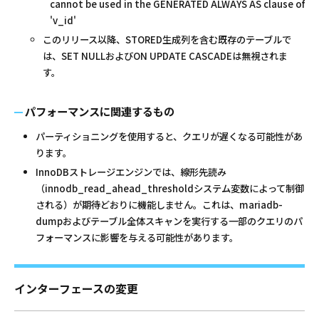
cannot be used in the GENERATED ALWAYS AS clause of
'v_id'
このリリース以降、STORED生成列を含む既存のテーブルで
は、SET NULLおよびON UPDATE CASCADEは無視されま
す。
パフォーマンスに関連するもの
パーティショニングを使用すると、クエリが遅くなる可能性があ
ります。
InnoDBストレージエンジンでは、線形先読み
（innodb_read_ahead_thresholdシステム変数によって制御
される）が期待どおりに機能しません。これは、mariadb-
dumpおよびテーブル全体スキャンを実行する一部のクエリのパ
フォーマンスに影響を与える可能性があります。
インターフェースの変更