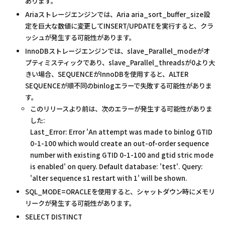
あります。
Ariaストレージエンジンでは、Aria aria_sort_buffer_size設
定を巨大な数値に変更してINSERT/UPDATEを実行すると、クラ
ッシュが発生する可能性があります。
InnoDBストレージエンジンでは、slave_Parallel_modeがオ
プティミスティックであり、slave_Parallel_threadsが0より大
きい場合、SEQUENCEがInnoDBを使用すると、ALTER
SEQUENCEが順不同のbinlogエラーで失敗する可能性がありま
す。
このリリースより前は、次のエラーが発生する可能性がありま
した:
Last_Error: Error 'An attempt was made to binlog GTID
0-1-100 which would create an out-of-order sequence
number with existing GTID 0-1-100 and gtid stric mode
is enabled' on query. Default database: 'test'. Query:
'alter sequence s1 restart with 1' will be shown.
SQL_MODE=ORACLEを使用すると、シャットダウン時にメモリ
リークが発生する可能性があります。
SELECT DISTINCT