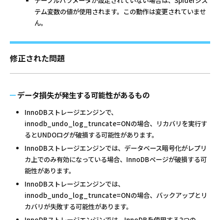
テーブルパラメータが設定されていない場合は、Spiderシス
テム変数の値が使用されます。この動作は変更されていませ
ん。
修正された問題
データ損失が発生する可能性があるもの
InnoDBストレージエンジンで、
innodb_undo_log_truncate=ONの場合、リカバリを実行す
るとUNDOログが破損する可能性があります。
InnoDBストレージエンジンでは、データベース暗号化がレプリ
カ上でのみ有効になっている場合、InnoDBページが破損する可
能性があります。
InnoDBストレージエンジンでは、
innodb_undo_log_truncate=ONの場合、バックアップとリ
カバリが失敗する可能性があります。
InnoDBストレージエンジンでは、InnoDBを使用する2つの