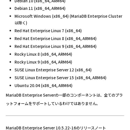
Debian 10 (x86_64, ARM64)
Debian 11 (x86_64, ARM64)
Microsoft Windows (x86_64) (MariaDB Enterprise Cluster
は除く)
Red Hat Enterprise Linux 7 (x86_64)
Red Hat Enterprise Linux 8 (x86_64, ARM64)
Red Hat Enterprise Linux 9 (x86_64, ARM64)
Rocky Linux 8 (x86_64, ARM64)
Rocky Linux 9 (x86_64, ARM64)
SUSE Linux Enterprise Server 12 (x86_64)
SUSE Linux Enterprise Server 15 (x86_64, ARM64)
Ubuntu 20.04 (x86_64, ARM64)
MariaDB Enterprise Serverの一部のコンポーネントは、全てのプラ
ットフォームをサポートしているわけではありません。
MariaDB Enterprise Server 10.5.22-16のリリースノート