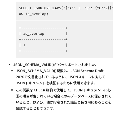
SELECT
JSON_OVERLAPS
(
'{"A": 1, "B": {"C":2}}'
,
AS
is_overlap
;
+---------------------+
| is_overlap          |
+---------------------+
| 1                   |
+---------------------+
JSON_SCHEMA_VALID()がバックポートされました。
JSON_SCHEMA_VALID()関数は、JSON Schema Draft
2020で文書化されているように、JSONスキーマに対して
JSONドキュメントを検証するために使用できます。
この関数を CHECK 制約で使用して、JSON ドキュメントに必
須の項目が含まれている場合にのみデータベースに保存されて
いること、および、値が指定された範囲と長さ内にあることを
確認することもできます。