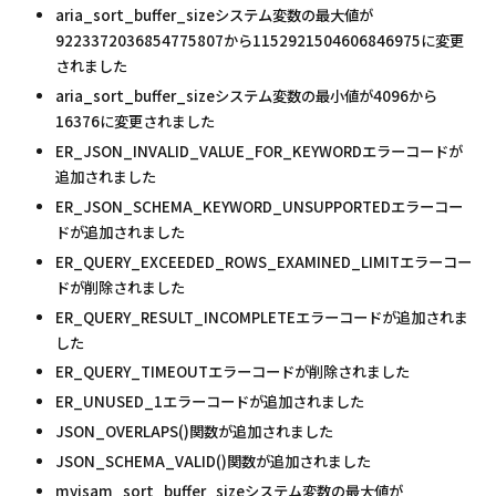
aria_sort_buffer_sizeシステム変数の最大値が
9223372036854775807から1152921504606846975に変更
されました
aria_sort_buffer_sizeシステム変数の最小値が4096から
16376に変更されました
ER_JSON_INVALID_VALUE_FOR_KEYWORDエラーコードが
追加されました
ER_JSON_SCHEMA_KEYWORD_UNSUPPORTEDエラーコー
ドが追加されました
ER_QUERY_EXCEEDED_ROWS_EXAMINED_LIMITエラーコー
ドが削除されました
ER_QUERY_RESULT_INCOMPLETEエラーコードが追加されま
した
ER_QUERY_TIMEOUTエラーコードが削除されました
ER_UNUSED_1エラーコードが追加されました
JSON_OVERLAPS()関数が追加されました
JSON_SCHEMA_VALID()関数が追加されました
myisam_sort_buffer_sizeシステム変数の最大値が