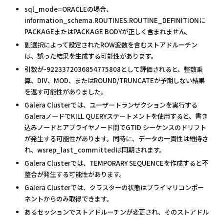
sql_mode=ORACLEの場合、
information_schema.ROUTINES.ROUTINE_DEFINITIONに
PACKAGEまたはPACKAGE BODYが正しく含まれません。
副選択によって設定されたROW変数を含むストアドルーチン
は、誤った結果を生成する可能性があります。
引数が-9223372036854775808として評価されると、整数乗
算、DIV、MOD、またはROUND/TRUNCATEが予期しない結果
を返す可能性がありました。
Galera Clusterでは、ユーザートランザクションを実行する
GaleraノードでKILL QUERYステートメントを使用すると、書き
込みノードとアプライヤノード間でGTID シーケンスのドリフト
が発生する可能性があります。同時に、データの一貫性は維持さ
れ、wsrep_last_committedは同期されます。
Galera Clusterでは、TEMPORARY SEQUENCEを作成すると不
整合が発生する可能性があります。
Galera Clusterでは、クラスターの状態はプライマリコンポー
ネントからのみ取得できます。
あるセッションでストアドルーチンが変更され、そのストアドル