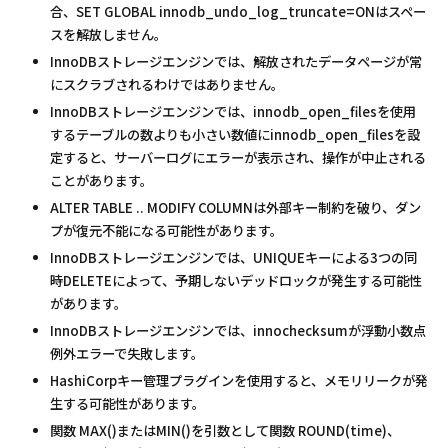
合、SET GLOBAL innodb_undo_log_truncate=ONはスペー
スを解放しません。
InnoDBストレージエンジンでは、解放されたデータページが常
にスクラブされるわけではありません。
InnoDBストレージエンジンでは、innodb_open_filesを使用
するテーブルの数よりも小さい数値にinnodb_open_filesを設
定すると、サーバーログにエラーが表示され、操作が中止される
ことがあります。
ALTER TABLE .. MODIFY COLUMNは外部キー制約を破り、ダン
プが復元不能になる可能性があります。
InnoDBストレージエンジンでは、UNIQUEキーによる3つの同
時DELETEによって、予期しないデッドロックが発生する可能性
があります。
InnoDBストレージエンジンでは、innochecksumが浮動小数点
例外エラーで失敗します。
HashiCorpキー管理プラグインを使用すると、メモリリークが発
生する可能性があります。
関数 MAX()またはMIN()を引数として関数 ROUND(time)、