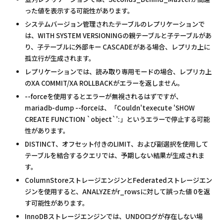
った値を表示する可能性があります。
システムバージョン管理されたテーブルのレプリケーションで
は、WITH SYSTEM VERSIONINGの親テーブルと子テーブルがあ
り、子テーブルに外部キー CASCADEがある場合、レプリカ上に
孤立行が生成されます。
レプリケーションでは、読み取り専用モードの場合、レプリカ上
のXA COMMIT/XA ROLLBACKがエラーを返しません。
--forceを使用するとエラーが無視されるはずですが、
mariadb-dump --forceは、「Couldn'texecute 'SHOW
CREATE FUNCTION `object`':」というエラーで停止する可能
性があります。
DISTINCT、オフセット付きのLIMIT、および副選択を使用して
テーブルを結合するクエリでは、予期しない結果が生成されま
す。
ColumnStoreストレージエンジンとFederatedストレージエン
ジンを使用すると、ANALYZEがr_rowsに対して誤った値 0を返
す可能性があります。
InnoDBストレージエンジンでは、UNDOログが存在しない場