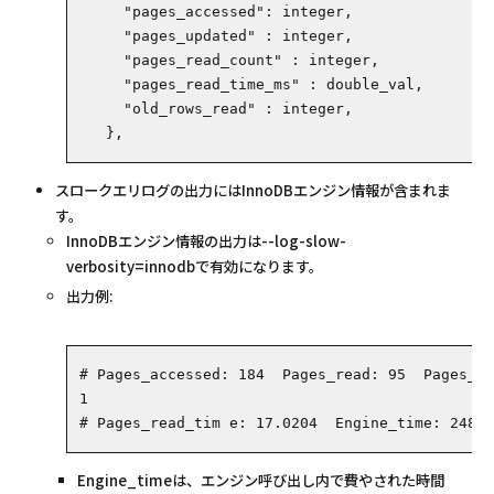
     "pages_accessed": integer,
     "pages_updated" : integer,
     "pages_read_count" : integer,
     "pages_read_time_ms" : double_val,
     "old_rows_read" : integer,
   },
スロークエリログの出力にはInnoDBエンジン情報が含まれま
す。
InnoDBエンジン情報の出力は--log-slow-
verbosity=innodbで有効になります。
出力例:
# Pages_accessed: 184  Pages_read: 95  Pages_up
1
# Pages_read_tim e: 17.0204  Engine_time: 248.1
Engine_timeは、エンジン呼び出し内で費やされた時間