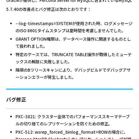
Oracleが提供し、Percona Server for MySQLに含まれているMySQL
5.7.40の改善点とバグ修正は次のとおりです：
--log-timestamps=SYSTEMが使用された時、ログメッセージ
のISO 8601タイムスタンプは夏時間を考慮しませんでした。
GRANT OPTION権限は、データベース操作に関連するものとし
て扱われました。
特定のケースでは、TRUNCATE TABLE操作が取得したミューテ
ックスの解放に失敗しました。
降順のBツリースキャンにより、デバッグビルドでデバッグアサ
ーションエラーが発生しました。
バグ修正
PXC-3821: クラスター全体でのパフォーマンススキーマテーブ
ルの切り捨てのレプリケーションを防ぐための修正。
PXC-512: wsrep_forced_binlog_format=ROWの場合に、