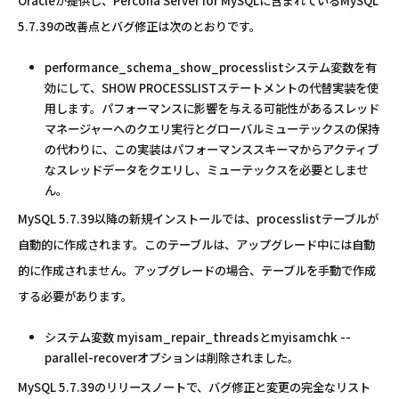
Oracleが提供し、Percona Server for MySQLに含まれているMySQL
5.7.39の改善点とバグ修正は次のとおりです。
performance_schema_show_processlistシステム変数を有
効にして、SHOW PROCESSLISTステートメントの代替実装を使
用します。パフォーマンスに影響を与える可能性があるスレッド
マネージャーへのクエリ実行とグローバルミューテックスの保持
の代わりに、この実装はパフォーマンススキーマからアクティブ
なスレッドデータをクエリし、ミューテックスを必要としませ
ん。
MySQL 5.7.39以降の新規インストールでは、processlistテーブルが
自動的に作成されます。このテーブルは、アップグレード中には自動
的に作成されません。アップグレードの場合、テーブルを手動で作成
する必要があります。
システム変数 myisam_repair_threadsとmyisamchk --
parallel-recoverオプションは削除されました。
MySQL 5.7.39のリリースノートで、バグ修正と変更の完全なリスト