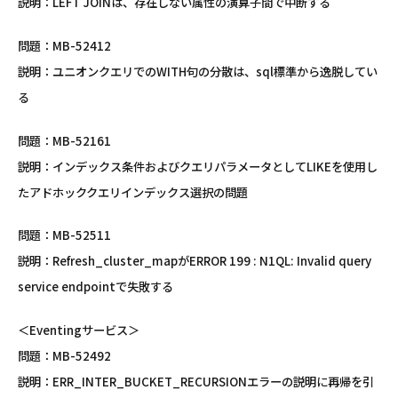
説明：LEFT JOINは、存在しない属性の演算子間で中断する
問題：MB-52412
説明：ユニオンクエリでのWITH句の分散は、sql標準から逸脱してい
る
問題：MB-52161
説明：インデックス条件およびクエリパラメータとしてLIKEを使用し
たアドホッククエリインデックス選択の問題
問題：MB-52511
説明：Refresh_cluster_mapがERROR 199 : N1QL: Invalid query
service endpointで失敗する
＜Eventingサービス＞
問題：MB-52492
説明：ERR_INTER_BUCKET_RECURSIONエラーの説明に再帰を引