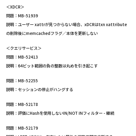
＜XDCR＞
問題：MB-51939
説明：ユーザー xattrが見つからない場合、xDCRはtxn xattribute
の削除後にmemcachedフラグ／本体を更新しない
＜クエリサービス＞
問題：MB-52413
説明：64ビット範囲の負の整数は丸めを引き起こす
問題：MB-52255
説明：セッションの停止がハングする
問題：MB-52178
説明：評価にHashを使用しないIN/NOT INフィルター - 継続
問題：MB-52179