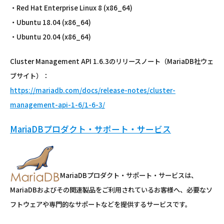
・Red Hat Enterprise Linux 8 (x86_64)
・Ubuntu 18.04 (x86_64)
・Ubuntu 20.04 (x86_64)
Cluster Management API 1.6.3のリリースノート（MariaDB社ウェ
ブサイト）：
https://mariadb.com/docs/release-notes/cluster-
management-api-1-6/1-6-3/
MariaDBプロダクト・サポート・サービス
MariaDBプロダクト・サポート・サービスは、
MariaDBおよびその関連製品をご利用されているお客様へ、必要なソ
フトウェアや専門的なサポートなどを提供するサービスです。