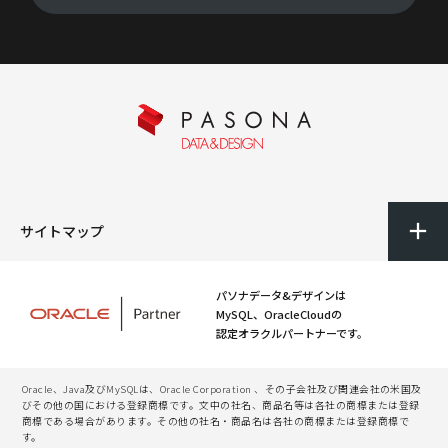
サイトマップ
パソナデータ&デザインは
MySQL、OracleCloudの
認定オラクルパートナーです。
Oracle、Java及びMySQLは、Oracle Corporation 、その子会社及び関連会社の米国及
びその他の国における登録商標です。文中の社名、商品名等は各社の商標または登録
商標である場合があります。その他の社名・商品名は各社の商標または登録商標で
す。