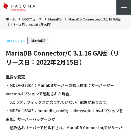
ホーム
OSSニュース
MariaDB
MariaDB Connector/C 3.1.16 GA版
（リリース日：2022年2月15日）
2022.02.16
MariaDB
MariaDB Connector/C 3.1.16 GA版（リ
リース日：2022年2月15日）
重要な変更
・MDEV-27304：MariaDBサーバーの修正検出：サーバーが--
versionオプションで起動された場合、
5.5.5プレフィックスが含まれていない可能性があります。
・MDEV-16383：mariadb_config --libmysqld-libsオプションを
追加。サーバーパッケージが
組み込みサーバーでビルドされ、MariaDB Connector/Cがサーバ