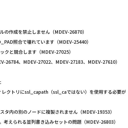
islファイルの作成を禁止しません（MDEV-26870）
PAD照合で壊れています（MDEV-25440）
クと競合します（MDEV-27025）
784、MDEV-27022、MDEV-27183、MDEV-27610）
た
ディレクトリにssl_capath（ssl_caではない）を使用する必要が
ラスタ内の別のノードに複製されません（MDEV-19353）
ョン。考えられる並列書き込みセットの問題（MDEV-26803）