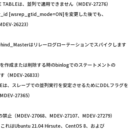
TE TABLEは、並列で適用できません（MDEV-27276）
_id [wsrep_gtid_mode=ON]を変更した後でも、
EV-26223）
ehind_Masterはリレーログローテーションでスパイクします
作成または削除する時のbinlogでのステートメントの
MDEV-26833）
EQUENCEは、スレーブでの並列実行を安定させるためにDDLフラグを
EV-27365）
MDEV-27068、MDEV-27107、MDEV-27279）
Ubuntu 21.04 Hirsute、CentOS 8、および