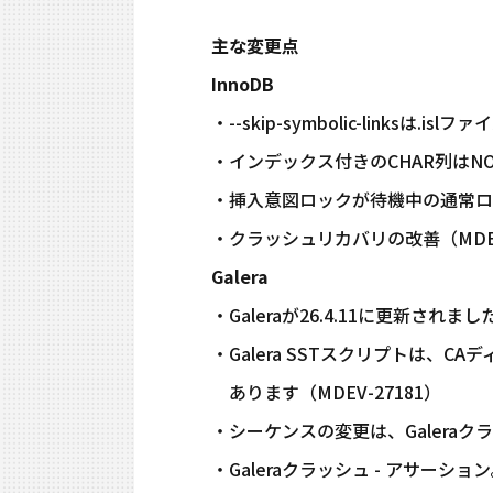
主な変更点
InnoDB
・--skip-symbolic-linksは.
・インデックス付きのCHAR列はNO_
・挿入意図ロックが待機中の通常ロッ
・クラッシュリカバリの改善（MDEV-26
Galera
・Galeraが26.4.11に更新されまし
・Galera SSTスクリプトは、CA
あります（MDEV-27181）
・シーケンスの変更は、Galeraク
・Galeraクラッシュ - アサーシ