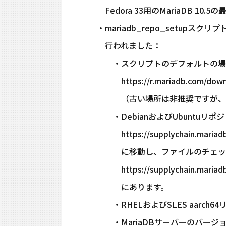
Fedora 33用のMariaDB 10
・mariadb_repo_setupス
行われました：
・スクリプトのデフォルトの場
https://r.mariadb.com/downl
（古い場所は非推奨ですが、引
・DebianおよびUbuntuリ
https://supplychain.mariadb.
に移動し、ファイルのチェッ
https://supplychain.mariadb.
にあります。
・RHELおよびSLES aarch
・MariaDBサーバーのバージ