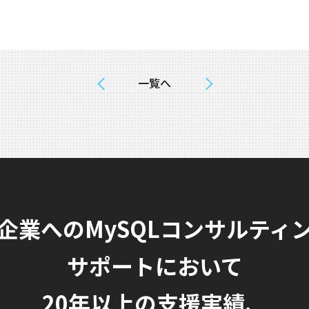
一覧へ
企業へのMySQLコンサルティ
サポートにおいて
20年以上の支援実績、