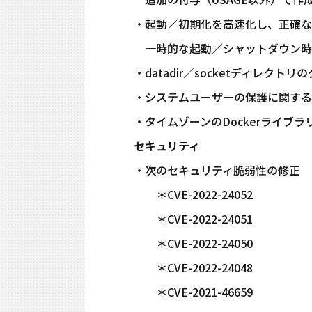
・起動／初期化を高速化し、正確な"health
一時的な起動／シャットダウン時に
・datadir／socketディレクト
・システムユーザーの保護に関する注意に関
・タイムゾーンのDockerライブラリの
セキュリティ
・次のセキュリティ脆弱性の修正
＊CVE-2022-24052
＊CVE-2022-24051
＊CVE-2022-24050
＊CVE-2022-24048
＊CVE-2021-46659