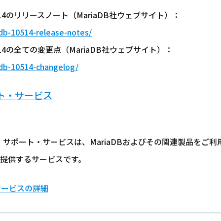
r 10.5.14のリリースノート（MariaDB社ウェブサイト）：
db-10514-release-notes/
r 10.5.14の全ての変更点（MariaDB社ウェブサイト）：
adb-10514-changelog/
ート・サービス
クト・サポート・サービスは、MariaDBおよびその関連製品を
提供するサービスです。
サービスの詳細