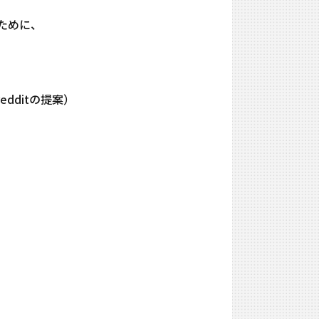
するために、
edditの提案）