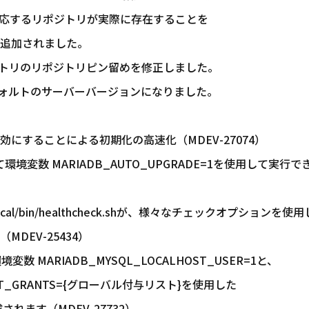
するリポジトリが実際に存在することを
加されました。
ポジトリのリポジトリピン留めを修正しました。
7がデフォルトのサーバーバージョンになりました。
にすることによる初期化の高速化（MDEV-27074）
じて環境変数 MARIADB_AUTO_UPGRADE=1を使用して実行で
al/bin/healthcheck.shが、様々なチェックオプションを使
DEV-25434）
環境変数 MARIADB_MYSQL_LOCALHOST_USER=1と、
OST_GRANTS={グローバル付与リスト}を使用した
れます（MDEV-27732）