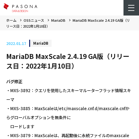
ホーム
OSSニュース
MariaDB
MariaDB MaxScale 2.4.19 GA版（リ
リース日：2022年1月10日）
2022.01.17
MariaDB
MariaDB MaxScale 2.4.19 GA版（リリー
ス日：2022年1月10日）
バグ修正
・MXS-3892：クエリを使用したスキーマルーターフラッド情報スキ
ーマ
・MXS-3885：MaxScaleは/etc/maxscale.cnf.d/maxscale.cnfか
らグローバルオプションを無条件に
ロードします
・MXS-3879：MaxScaleは、再起動後に永続ファイルのmaxscale