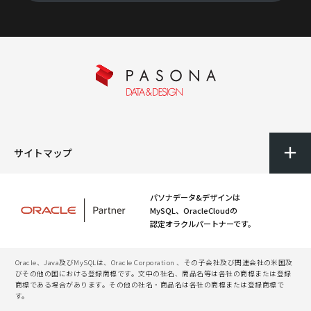
サイトマップ
パソナデータ&デザインは
MySQL、OracleCloudの
認定オラクルパートナーです。
Oracle、Java及びMySQLは、Oracle Corporation 、その子会社及び関連会社の米国及
びその他の国における登録商標です。文中の社名、商品名等は各社の商標または登録
商標である場合があります。その他の社名・商品名は各社の商標または登録商標で
す。