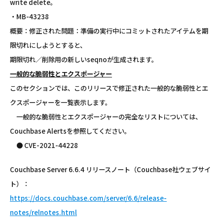
write delete。
・MB-43238
概要：修正された問題：準備の実行中にコミットされたアイテムを期
限切れにしようとすると、
期限切れ／削除用の新しいseqnoが生成されます。
一般的な脆弱性とエクスポージャー
このセクションでは、このリリースで修正された一般的な脆弱性とエ
クスポージャーを一覧表示します。
一般的な脆弱性とエクスポージャーの完全なリストについては、
Couchbase Alertsを参照してください。
● CVE-2021-44228
Couchbase Server 6.6.4 リリースノート（Couchbase社ウェブサイ
ト）：
https://docs.couchbase.com/server/6.6/release-
notes/relnotes.html