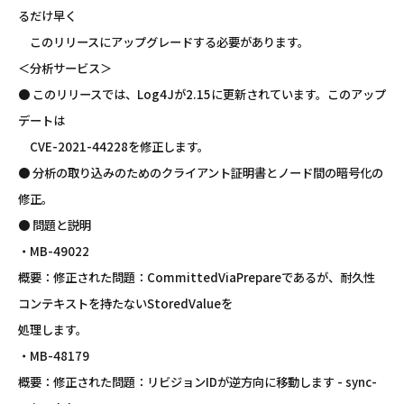
るだけ早く
このリリースにアップグレードする必要があります。
＜分析サービス＞
● このリリースでは、Log4Jが2.15に更新されています。このアップ
デートは
CVE-2021-44228を修正します。
● 分析の取り込みのためのクライアント証明書とノード間の暗号化の
修正。
● 問題と説明
・MB-49022
概要：修正された問題：CommittedViaPrepareであるが、耐久性
コンテキストを持たないStoredValueを
処理します。
・MB-48179
概要：修正された問題：リビジョンIDが逆方向に移動します - sync-