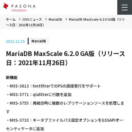
ホーム
OSSニュース
MariaDB
MariaDB MaxScale 6.2.0 GA版（リリ
ース日：2021年11月26日）
2021.12.15
MariaDB
MariaDB MaxScale 6.2.0 GA版（リリース
日：2021年11月26日）
新機能
・MXS-3813：hintfilterでのPSの直接実行をサポート
・MXS-3771：qlafilterに行数を追加
・MXS-3755：再結合時に複数のレプリケーションソースを処理しま
す
・MXS-3733：キータブファイルパス設定オプションをGSSAPIオー
センティケータに追加