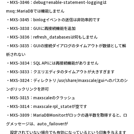
・MXS-3846：debug=enable-statement-loggingは
mxq::MariaDBでは機能しません
・MXS-3845：binlogイベントの送信は非効率的です
・MXS-3838：GUIに再接続機能を追加
・MXS-3836：refresh_databasesは何もしません
・MXS-3835：GUIの接続ダイアログのタイムアウトが数値として解
析されない
・MXS-3834：SQL APIには再接続機能がありません
・MXS-3833：クエリエディタのタイムアウトが大きすぎます
・MXS-3824：ディレクトリ /usr/share/maxscale/guiへのパスのシ
ンボリックリンクを許可
・MXS-3815：maxscaleのクラッシュ
・MXS-3814：maxscale rpl_stateが空です
・MXS-3809：MariaDBMonitorがロックの過半数を取得すると、ロ
グメッセージは、auto_failoverが
設定されていない場合でも有効になっているという印象を与えます