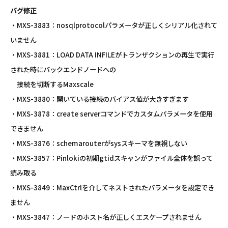
バグ修正
・MXS-3883：nosqlprotocolパラメータが正しくシリアル化されて
いません
・MXS-3881：LOAD DATA INFILEがトランザクションの再生で実行
された時にバックエンドノードへの
接続を切断するMaxscale
・MXS-3880：開いている接続のバイアス値が大きすぎます
・MXS-3878：create serverコマンドでカスタムパラメータを使用
できません
・MXS-3876：schemarouterがsysスキーマを無視しない
・MXS-3857：Pinlokiの初期gtidスキャンがファイル全体を誤って
読み取る
・MXS-3849：MaxCtrlを介してネストされたパラメータを設定でき
ません
・MXS-3847：ノードのホスト名が正しくエスケープされません