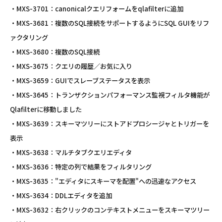
・MXS-3701：canonicalクエリフォームをqlafilterに追加
・MXS-3681：複数のSQL接続をサポートするようにSQL GUIをリフ
ァクタリング
・MXS-3680：複数のSQL接続
・MXS-3675：クエリの履歴／お気に入り
・MXS-3659：GUIでスレーブステータスを表示
・MXS-3645：トランザクションパフォーマンス監視フィルタ機能が
Qlafilterに移動しました
・MXS-3639：スキーマツリーにストアドプロシージャとトリガーを
表示
・MXS-3638：マルチタブクエリエディタ
・MXS-3636：特定の列で結果をフィルタリング
・MXS-3635："エディタにスキーマを配置"への迅速なアクセス
・MXS-3634：DDLエディタを追加
・MXS-3632：右クリックのコンテキストメニューをスキーマツリー