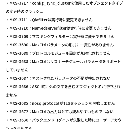
・MXS-3717：config_sync_clusterを使用したオブジェクトタイプ
の変更時のクラッシュ
・MXS-3711：Qlafilterは実行時に変更できません
・MXS-3710：Namedserverfilterは実行時に変更できません
・MXS-3709：マスキングフィルターは実行時に変更できません
・MXS-3690：MaxCtrlパラメータの形式に一貫性がありません
・MXS-3689：プロトコルモジュール設定が永続化されません
・MXS-3688：MaxCtrlはリスナーモジュールパラメータをサポート
していません
・MXS-3687：ネストされたパラメータの不足が検出されない
・MXS-3686：ASCII範囲外の文字を含むオブジェクト名が拒否され
ません
・MXS-3685：nosqlprotocolがTLSセッションを開始しません
・MXS-3672：MaxCtrlの出力はとても読みやすいものではない
・MXS-3630：バックエンドログインが失敗した時にユーザーアカウ
ントを更新する