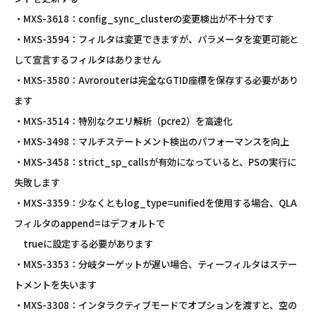
・MXS-3618：config_sync_clusterの変更検出が不十分です
・MXS-3594：フィルタは変更できますが、パラメータを変更可能と
して宣言するフィルタはありません
・MXS-3580：Avrorouterは完全なGTID座標を保存する必要があり
ます
・MXS-3514：特別なクエリ解析（pcre2）を高速化
・MXS-3498：マルチステートメント検出のパフォーマンスを向上
・MXS-3458：strict_sp_callsが有効になっていると、PSの実行に
失敗します
・MXS-3359：少なくともlog_type=unifiedを使用する場合、QLA
フィルタのappend=はデフォルトで
trueに設定する必要があります
・MXS-3353：分岐ターゲットが遅い場合、ティーフィルタはステー
トメントを失います
・MXS-3308：インタラクティブモードでオプションを渡すと、空の