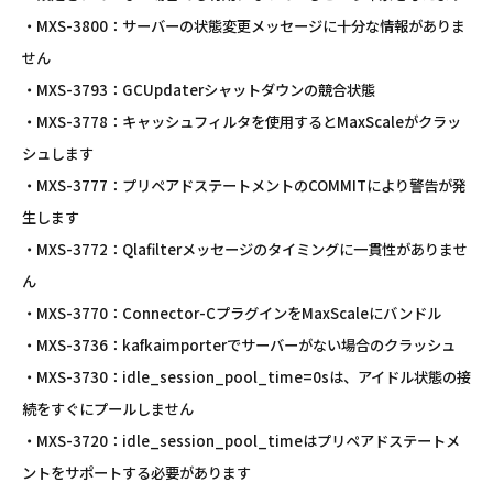
・MXS-3800：サーバーの状態変更メッセージに十分な情報がありま
せん
・MXS-3793：GCUpdaterシャットダウンの競合状態
・MXS-3778：キャッシュフィルタを使用するとMaxScaleがクラッ
シュします
・MXS-3777：プリペアドステートメントのCOMMITにより警告が発
生します
・MXS-3772：Qlafilterメッセージのタイミングに一貫性がありませ
ん
・MXS-3770：Connector-CプラグインをMaxScaleにバンドル
・MXS-3736：kafkaimporterでサーバーがない場合のクラッシュ
・MXS-3730：idle_session_pool_time=0sは、アイドル状態の接
続をすぐにプールしません
・MXS-3720：idle_session_pool_timeはプリペアドステートメ
ントをサポートする必要があります