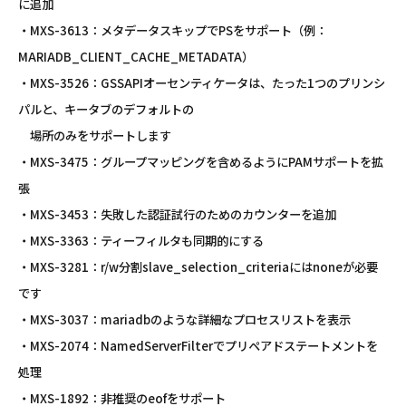
に追加
・MXS-3613：メタデータスキップでPSをサポート（例：
MARIADB_CLIENT_CACHE_METADATA）
・MXS-3526：GSSAPIオーセンティケータは、たった1つのプリンシ
パルと、キータブのデフォルトの
場所のみをサポートします
・MXS-3475：グループマッピングを含めるようにPAMサポートを拡
張
・MXS-3453：失敗した認証試行のためのカウンターを追加
・MXS-3363：ティーフィルタも同期的にする
・MXS-3281：r/w分割slave_selection_criteriaにはnoneが必要
です
・MXS-3037：mariadbのような詳細なプロセスリストを表示
・MXS-2074：NamedServerFilterでプリペアドステートメントを
処理
・MXS-1892：非推奨のeofをサポート