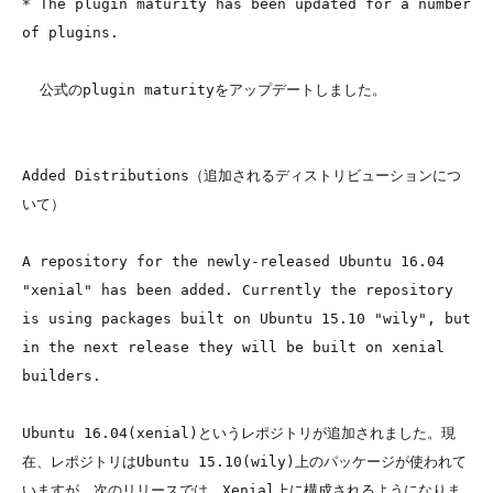
* The plugin maturity has been updated for a number 
of plugins. 

  公式のplugin maturityをアップデートしました。

Added Distributions（追加されるディストリビューションにつ
いて）

A repository for the newly-released Ubuntu 16.04 
"xenial" has been added. Currently the repository 
is using packages built on Ubuntu 15.10 "wily", but 
in the next release they will be built on xenial 
builders. 

Ubuntu 16.04(xenial)というレポジトリが追加されました。現
在、レポジトリはUbuntu 15.10(wily)上のパッケージが使われて
いますが、次のリリースでは、Xenial上に構成されるようになりま