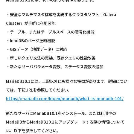
・安全なマルチマスタ構成を実現するクラスタソフト「Galera
Cluster」が手軽に利用可能
・テーブル、またはテーブルスペースの暗号化機能
・InnoDBのページ圧縮機能
・GISデータ（地理データ）に対応
・新しいクエリ文法の実装、既存クエリの性能改善
・新たなサーバパラメータ変数、ステータス変数の追加
MariaDB10.1には、上記以外にも様々な特徴があります。詳細につい
ては、下記URLを参照してください。
https://mariadb.com/kb/en/mariadb/what-is-mariadb-101/
新たなサーバにMariaDB10.1をインストール、または利用中の
MariaDBからMariaDB10.1にアップグレードする際の情報について
は、以下を参照してください。