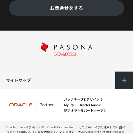
お問合せをする
サイトマップ
パソナデータ&デザインは
MySQL、OracleCloudの
認定オラクルパートナーです。
Oracle、Java及びMySQLは、Oracle Corporation 、その子会社及び関連会社の米国及
びその他の国における登録商標です。文中の社名、商品名等は各社の商標または登録