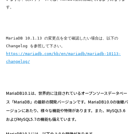
す。

MariaDB 10.1.13 の変更点を全て確認したい場合は、以下の 
https://mariadb.com/kb/en/mariadb/mariadb-10113-
changelog/
MariaDB10.1は、世界的に注目されているオープンソースデータベー
ス「MariaDB」の最新の開発バージョンです。MariaDB10.0の後継バ
ージョンにあたり、様々な機能や特徴があります。また、MySQL5.6
およびMySQL5.7の機能も備えています。
MariaDB10.1には、以下のような特徴があります。