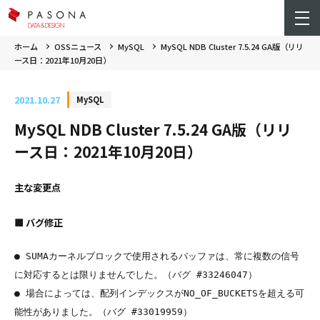
ホーム
OSSニュース
MySQL
MySQL NDB Cluster 7.5.24 GA版（リリ
ース日：2021年10月20日）
2021.10.27
MySQL
MySQL NDB Cluster 7.5.24 GA版（リリ
ース日：2021年10月20日）
主な変更点
■ バグ修正
● SUMAカーネルブロックで使用されるバッファは、常に複数の信号
に対応するとは限りませんでした。（バグ #33246047）

● 場合によっては、配列インデックスがNO_OF_BUCKETSを超える可
能性がありました。（バグ #33019959）
