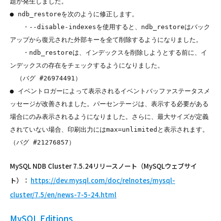
題が発生しました。

● ndb_restoreを次のように修正します。

　　・--disable-indexesを使用すると、ndb_restoreはバック
アップから復元された外部キーを全て削除するようになりました。

　　・ndb_restoreは、インデックスを削除しようとする前に、イ
ンデックスの存在をチェックするようになりました。

　（バグ #26974491）

● イベントロガーによって表示されるイベントバッファステータスメ
ッセージが改善されました。パーセンテージは、表示する必要がある
場合にのみ表示されるようになりました。さらに、最大サイズが定義
されていない場合、印刷出力にはmax=unlimitedと表示されます。
MySQL NDB Cluster 7.5.24リリースノート（MySQLウェブサイ
ト）：
https://dev.mysql.com/doc/relnotes/mysql-
cluster/7.5/en/news-7-5-24.html
MySQL Editions