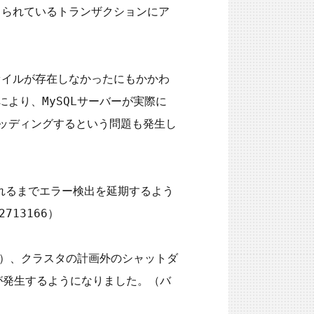
閉じられているトランザクションにア
ァイルが存在しなかったにもかかわ
により、MySQLサーバーが実際に
ラッディングするという問題も発生し
されるまでエラー検出を延期するよう
3166）

1, 11）、クラスタの計画外のシャットダ
が発生するようになりました。（バ