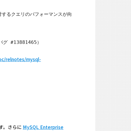
ルに対するクエリのパフォーマンスが向
oc/relnotes/mysql-
ます。さらに
MySQL Enterprise