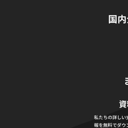
国内
資
私たちの詳しい
報を無料でダウ