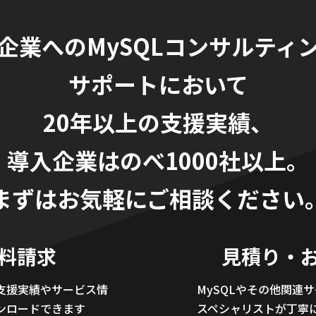
企業へのMySQLコンサルティ
サポートにおいて
20年以上の支援実績、
導入企業はのべ1000社以上。
まずはお気軽にご相談ください
料請求
見積り・
支援実績やサービス情
MySQLやその他関連
ンロードできます
スペシャリストが丁寧