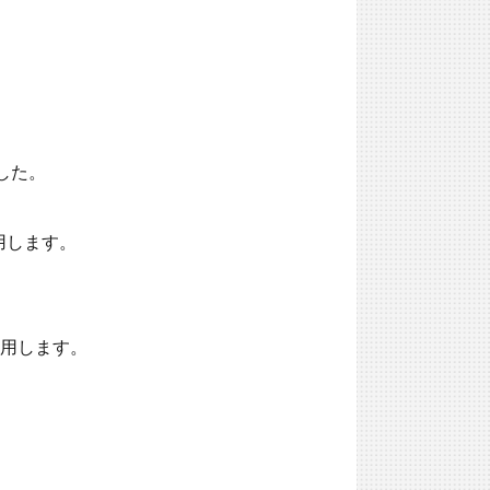
した。

用します。

使用します。
