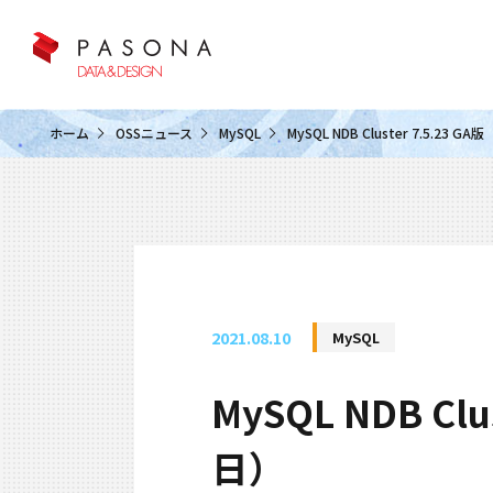
クラウド&クラウドデータベース
ホーム
OSSニュース
MySQL
MySQL NDB Cluster 7.5.2
2021.08.10
MySQL
MySQL NDB C
日）