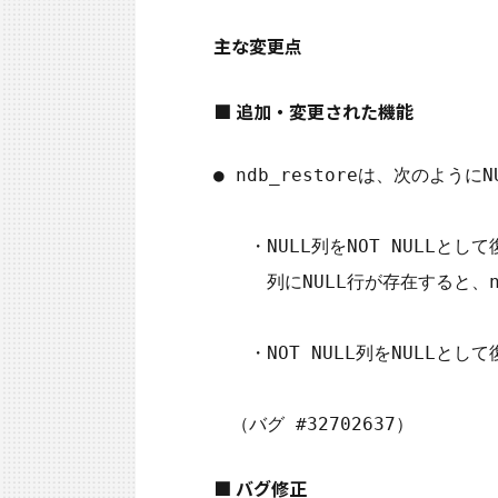
主な変更点
■ 追加・変更された機能
● ndb_restoreは、次のよう
　　・NULL列をNOT NULLとして
　　　列にNULL行が存在すると、nd
　　・NOT NULL列をNULLとして
■ バグ修正