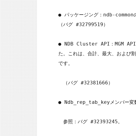
● パッケージング：ndb-com
（バグ #32799519）

● NDB Cluster API：MGM 
た。これは、合計、最大、および割り当
です。

　（バグ #32381666）

● Ndb_rep_tab_keyメン
　参照：バグ #32393245。
