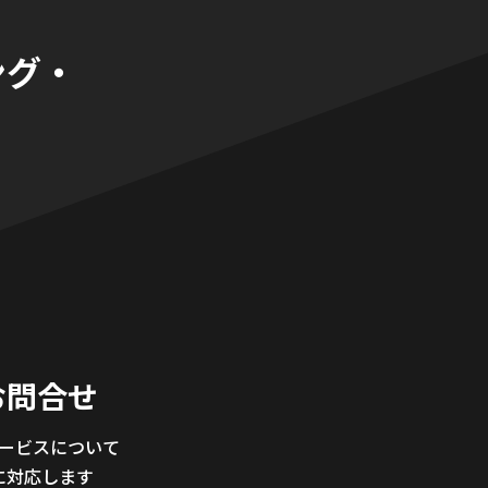
ング・
。
お問合せ
サービスについて
に対応します