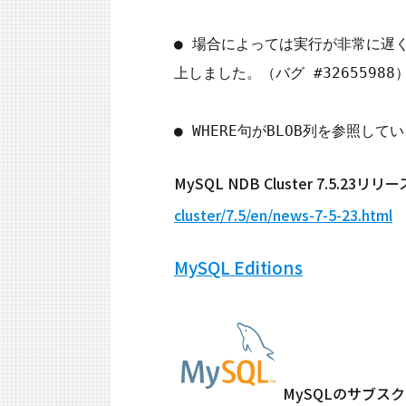
● 場合によっては実行が非常に遅くな
上しました。（バグ #32655988）
MySQL NDB Cluster 7.5.
cluster/7.5/en/news-7-5-23.html
MySQL Editions
MySQLのサブス