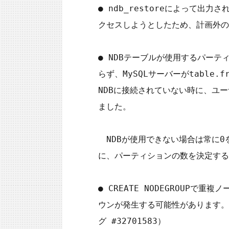
● ndb_restoreによって
クセスしようとしたため、計画外の終了
● NDBテーブルが使用するパー
らず、MySQLサーバーがtabl
NDBに接続されていない時に、ユ
ました。

　NDBが使用できない場合は常に0
に、パーティションの数を決定する関
● CREATE NODEGROUPで重
ウンが発生する可能性があります。
グ #32701583）
