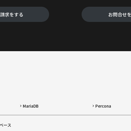
料請求をする
お問合せ
MariaDB
Percona
ベース