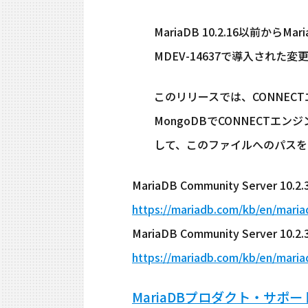
MariaDB 10.2.16以前からMa
MDEV-14637で導入された変更の
このリリースでは、CONNECT
MongoDBでCONNECTエンジンを
して、このファイルへのパスをmy.cn
MariaDB Community Serve
https://mariadb.com/kb/en/maria
MariaDB Community Serve
https://mariadb.com/kb/en/mari
MariaDBプロダクト・サポ