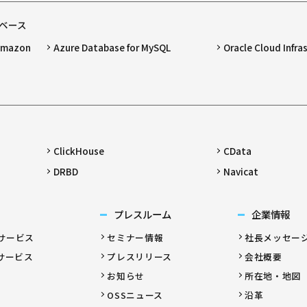
ベース
 Amazon
Azure Database for MySQL
Oracle Cloud Infra
ClickHouse
CData
DRBD
Navicat
プレスルーム
企業情報
サービス
セミナー情報
社長メッセー
サービス
プレスリリース
会社概要
お知らせ
所在地・地図
OSSニュース
沿革