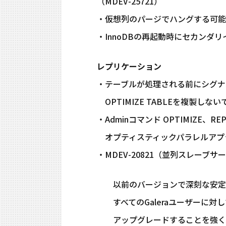
（MDEV-25721）
・仮想列のパージでハングする可能性が
・InnoDBの再起動時にセカンダリ
レプリケーション
・テーブルが処理される前にシグナ
OPTIMIZE TABLEを複製しない
・Adminコマンド OPTIMIZE、
オプティスティックパラレルアプライ
・MDEV-20821（並列スレーブ
以前のバージョンで深刻な安定性の
すべてのGaleraユーザーに対して、
アップグレードすることを強く