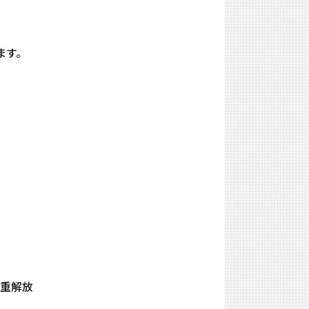
ます。
二重解放