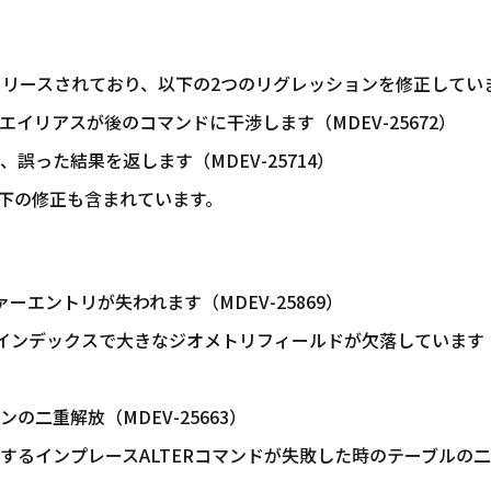
在リリースされており、以下の2つのリグレッションを修正してい
リアスが後のコマンドに干渉します（MDEV-25672）
った結果を返します（MDEV-25714）
下の修正も含まれています。
ァーエントリが失われます（MDEV-25869）
DB空間インデックスで大きなジオメトリフィールドが欠落しています
二重解放（MDEV-25663）
するインプレースALTERコマンドが失敗した時のテーブルの