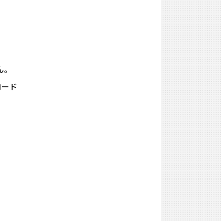
ん。
ロード