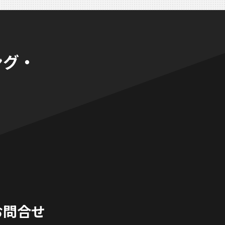
ング・
。
お問合せ