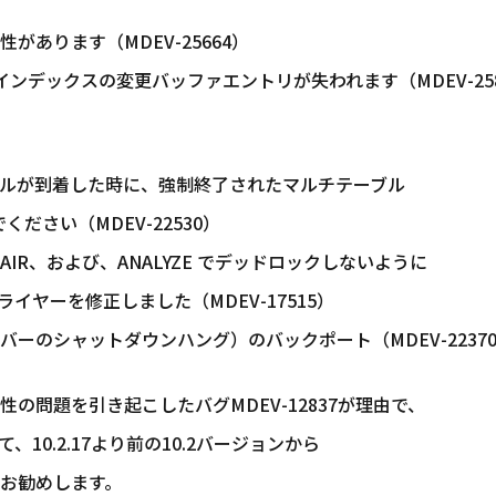
あります（MDEV-25664）
インデックスの変更バッファエントリが失われます（MDEV-258
ルが到着した時に、強制終了されたマルチテーブル
でください（MDEV-22530）
REPAIR、および、ANALYZE でデッドロックしないように
ヤーを修正しました（MDEV-17515）
サーバーのシャットダウンハング）のバックポート（MDEV-2237
問題を引き起こしたバグMDEV-12837が理由で、
10.2.17より前の10.2バージョンから
お勧めします。