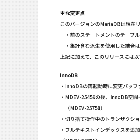
主な変更点
このバージョンのMariaDBは現
・前のステートメントのテーブルエイ
・集計含む派生を使用した結合は、誤
上記に加えて、このリリースには以
InnoDB
・InnoDBの再起動時に変更バッフ
・MDEV-25459の後、Inno
（MDEV-25758）
・切り捨て操作中のトランザクションの
・フルテキストインデックスを追加