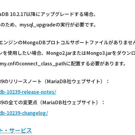
riaDB 10.2.17以降にアップグレードする場合、
ため、mysql_upgradeの実行が必要です。
エンジンのMongoDBプロトコルサポートファイルがありませ
使用したい場合、Mongo2.jarまたはMongo3.jarをダウン
fのconnect_class_pathに配置する必要があります。
r 10.2.39のリリースノート（MariaDB社ウェブサイト）：
db-10239-release-notes/
r 10.2.39の全ての変更点（MariaDB社ウェブサイト）：
adb-10239-changelog/
ート・サービス