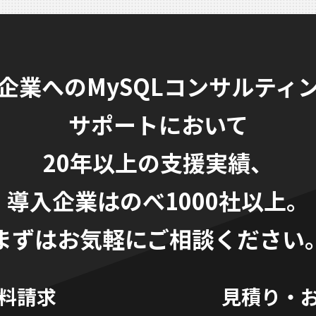
企業へのMySQLコンサルティ
サポートにおいて
20年以上の支援実績、
導入企業はのべ1000社以上。
まずはお気軽にご相談ください
料請求
見積り・