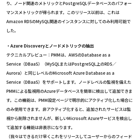
り、ノード関連のメトリックとPostgreSQLデータベースのパフォー
マンスメトリックが得られます。このリリース以前は、これは
Amazon RDSのMySQL関連のインスタンスに対してのみ利用可能で
した。
・Azure Discoveryとノードメトリックの抽出
テクニカルプレビュー：PMMは、AWSのDatabase as a
Service（DBaaS）（MySQLまたはPostgreSQL上のRDS／
Aurora）と同じレベルのMicrosoft Azure Database as a
Service（DBaaS）をサポートします。ノードレベルの監視を備えた
PMMによる監視用のAzureデータベースを簡単に検出して追加できま
す。この機能は、PMM設定ページで明示的にアクティブ化した場合に
のみ使用できます。非アクティブ化すると、追加されたサービスは監
視から削除されませんが、新しいMicrosoft Azureサービスを検出し
て追加する機能は非表示になります。
（我々はできるだけ早くこれをリリースしてユーザーからのフィード