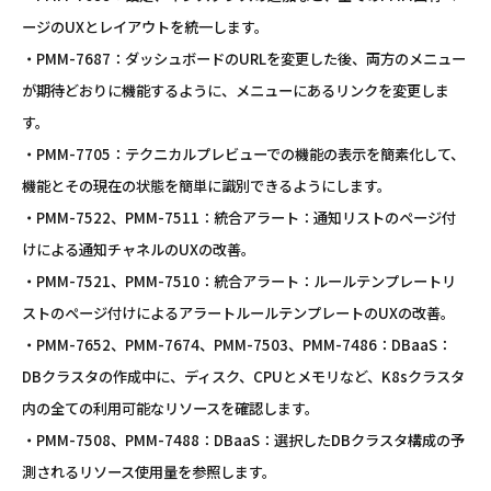
ージのUXとレイアウトを統一します。
・PMM-7687：ダッシュボードのURLを変更した後、両方のメニュー
が期待どおりに機能するように、メニューにあるリンクを変更しま
す。
・PMM-7705：テクニカルプレビューでの機能の表示を簡素化して、
機能とその現在の状態を簡単に識別できるようにします。
・PMM-7522、PMM-7511：統合アラート：通知リストのページ付
けによる通知チャネルのUXの改善。
・PMM-7521、PMM-7510：統合アラート：ルールテンプレートリ
ストのページ付けによるアラートルールテンプレートのUXの改善。
・PMM-7652、PMM-7674、PMM-7503、PMM-7486：DBaaS：
DBクラスタの作成中に、ディスク、CPUとメモリなど、K8sクラスタ
内の全ての利用可能なリソースを確認します。
・PMM-7508、PMM-7488：DBaaS：選択したDBクラスタ構成の予
測されるリソース使用量を参照します。