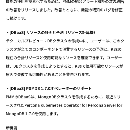
機能の使用を簡素化するために、PMMの統合アラート機能の次の段階
の改善をリリースしました。改善とともに、機能の既知のバグを修正
し続けます。
・[DBaaS] リソースの計画と予測（リソース計算機）
テクニカルプレビュー：DBクラスタの作成中に、ユーザーは、このク
ラスタが全てのコンポーネントで消費するリソースの予測と、K8sの
現在の合計リソースと使用可能なリソースを確認できます。ユーザー
は、DBクラスタを作成しようとすると、K8sで使用可能なリソースが
原因で失敗する可能性があることを警告されます。
・[DBaaS] PSMDB 1.7.0オペレーターのサポート
PMMのDBaaSは、MongoDBクラスタを作成するために、最近リリ
ースされたPercona Kubernetes Operator for Percona Server for
MongoDB 1.7.0を使用します。
新機能