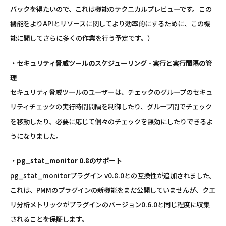
バックを得たいので、これは機能のテクニカルプレビューです。この
機能をよりAPIとリソースに関してより効率的にするために、この機
能に関してさらに多くの作業を行う予定です。）
・セキュリティ脅威ツールのスケジューリング - 実行と実行間隔の管
理
セキュリティ脅威ツールのユーザーは、チェックのグループのセキュ
リティチェックの実行時間間隔を制御したり、グループ間でチェック
を移動したり、必要に応じて個々のチェックを無効にしたりできるよ
うになりました。
・pg_stat_monitor 0.8のサポート
pg_stat_monitorプラグイン v0.8.0との互換性が追加されました。
これは、PMMのプラグインの新機能をまだ公開していませんが、クエ
リ分析メトリックがプラグインのバージョン0.6.0と同じ程度に収集
されることを保証します。