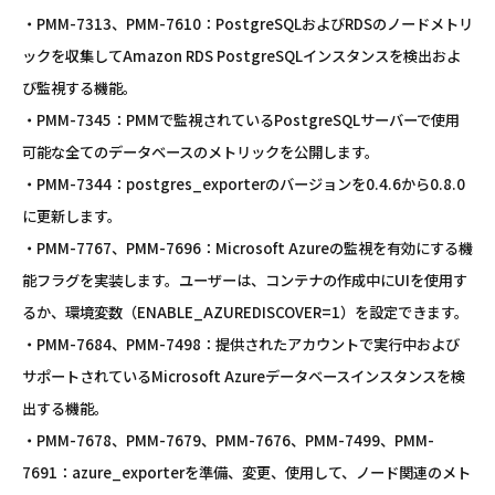
・PMM-7313、PMM-7610：PostgreSQLおよびRDSのノードメトリ
ックを収集してAmazon RDS PostgreSQLインスタンスを検出およ
び監視する機能。
・PMM-7345：PMMで監視されているPostgreSQLサーバーで使用
可能な全てのデータベースのメトリックを公開します。
・PMM-7344：postgres_exporterのバージョンを0.4.6から0.8.0
に更新します。
・PMM-7767、PMM-7696：Microsoft Azureの監視を有効にする機
能フラグを実装します。ユーザーは、コンテナの作成中にUIを使用す
るか、環境変数（ENABLE_AZUREDISCOVER=1）を設定できます。
・PMM-7684、PMM-7498：提供されたアカウントで実行中および
サポートされているMicrosoft Azureデータベースインスタンスを検
出する機能。
・PMM-7678、PMM-7679、PMM-7676、PMM-7499、PMM-
7691：azure_exporterを準備、変更、使用して、ノード関連のメト