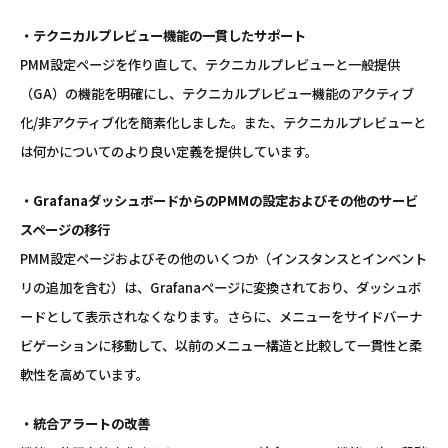
・テクニカルプレビュー機能の一貫したサポート
PMM設定ページを作り直して、テクニカルプレビューと一般提供
（GA）の機能を明確にし、テクニカルプレビュー機能のアクティブ
化/非アクティブ化を簡素化しました。また、テクニカルプレビューと
は何かについてのより良い定義を提供しています。
・GrafanaダッシュボードからのPMMの設定およびその他のサービ
スページの移行
PMM設定ページおよびその他のいくつか（インスタンスとインベント
リの追加を含む）は、Grafanaページに変換されており、ダッシュボ
ードとして表示されなくなります。さらに、メニューをサイドバーナ
ビゲーションに移動して、以前のメニュー構造と比較して一貫性と柔
軟性を高めています。
・統合アラートの改善