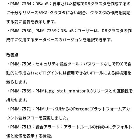
・PMM-7364：DBaaS：要求された構成でDBクラスタを作成するの
に十分なリソースがK8sクラスタにない場合、クラスタの作成を開始
する前に警告を表示します。
・PMM-7580、PMM-7359：DBaaS：ユーザーは、DBクラスタの作
成中に使用するデータベースのバージョンを選択できます。
改善点
・PMM-7506：セキュリティ脅威ツール：パスワードなしでPXCで自
動的に作成されたがログインには使用できないロールによる誤検知を
減らします。
・PMM-7569：PMMにpg_stat_monitor 0.8リリースとの互換性を
持たせます。
・PMM-7571：PMMサーバUIからのPerconaプラットフォームアカ
ウント登録フローを変更しました。
・PMM-7513：統合アラート：アラートルールの作成中にデフォルト
値と閾値を表示する機能。