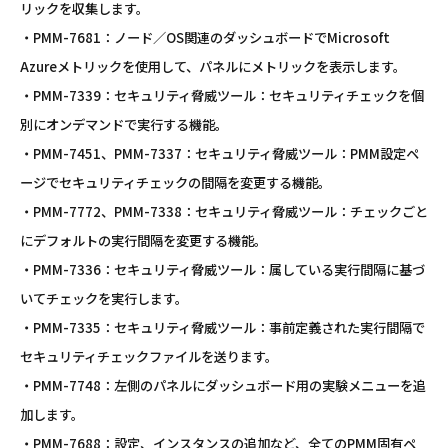
リックを収集します。
・PMM-7681：ノード／OS関連のダッシュボードでMicrosoft
Azureメトリックを使用して、パネルにメトリックを表示します。
・PMM-7339：セキュリティ脅威ツール：セキュリティチェックを個
別にオンデマンドで実行する機能。
・PMM-7451、PMM-7337：セキュリティ脅威ツール：PMM設定ペ
ージでセキュリティチェックの間隔を変更する機能。
・PMM-7772、PMM-7338：セキュリティ脅威ツール：チェックごと
にデフォルトの実行間隔を変更する機能。
・PMM-7336：セキュリティ脅威ツール：属している実行間隔に基づ
いてチェックを実行します。
・PMM-7335：セキュリティ脅威ツール：事前定義された実行間隔で
セキュリティチェックファイルを送ります。
・PMM-7748：左側のパネルにダッシュボード用の実験メニューを追
加します。
・PMM-7688：設定、インスタンスの追加など、全てのPMM固有ペ