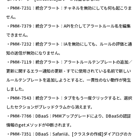
・PMM-7231：統合アラート：チャネルを無効にしても何も起こりま
せん。
・PMM-7379：統合アラート：APIを介してアラートルール名を編集
できません。
・PMM-7232：統合アラート：IAを無効にしても、ルールの評価と通
知の送信が無効になりません。
・PMM-7119：統合アラート：アラートルールテンプレートの追加／
更新に関するエラー通知の更新 - すでに使用されている名前で新しい
ルールテンプレートを追加しようとすると、一貫性のない動作が発生
しました。
・PMM-7543：統合アラート：タブをもう一度クリックすると、選択
したセクションがブレッドクラムから消えます。
・PMM-7766：DBaaS：PMMアップグレードにより、DBaaSの認証
情報のgetメソッドが中断されます。
・PMM-7351：DBaaS：Safariは、[クラスタの作成]ダイアログのカ