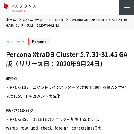
ホーム
OSSニュース
Percona
Percona XtraDB Cluster 5.7.31-31.45
GA版（リリース日：2020年9月24日）
2020.09.25
Percona
Percona XtraDB Cluster 5.7.31-31.45 GA
版（リリース日：2020年9月24日）
改善点
・PXC-2187：コマンドラインパラメータの使用に関する警告を含む
ようにSSTドキュメントを強化
修正されたバグ
・PXC-3352：DELETEのチェックを削除するように、
wsrep_row_upd_check_foreign_constraints()を