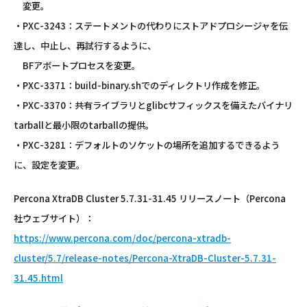
変更。
・PXC-3243：ステートメントの代わりにストアドプロシージャを伝
達し、中止し、再試行するように、
BFアボートプロセスを変更。
・PXC-3371：build-binary.shでのディレクトリ作成を修正。
・PXC-3370：共有ライブラリとglibcサフィックスを備えたバイナリ
tarballと最小限のtarballの提供。
・PXC-3281：デフォルトのソケットの場所を追加するできるよう
に、設定を変更。
Percona XtraDB Cluster 5.7.31-31.45 リリースノート（Percona
社ウェブサイト）：
https://www.percona.com/doc/percona-xtradb-
cluster/5.7/release-notes/Percona-XtraDB-Cluster-5.7.31-
31.45.html