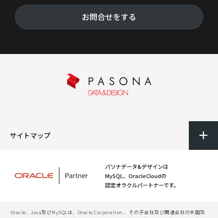
お問合せをする
サイトマップ
パソナデータ&デザインは
MySQL、OracleCloudの
認定オラクルパートナーです。
Oracle、Java及びMySQLは、Oracle Corporation 、その子会社及び関連会社の米国及