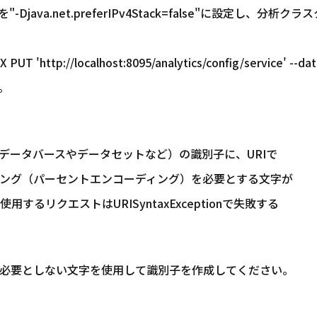
java.net.preferIPv4Stack=false"に設定し、分析クラ
 PUT 'http://localhost:8095/analytics/config/service' --da
'。
ータバースやデータセットなど）の識別子に、URIで
ング（パーセントエンコーディング）を必要とする文字が
るリクエストはURISyntaxExceptionで失敗する
必要としない文字を使用して識別子を作成してください。