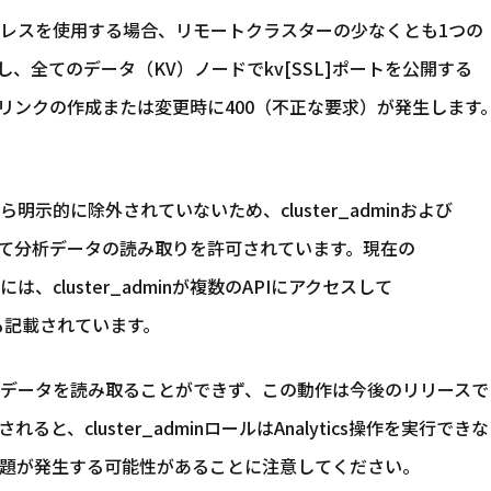
レスを使用する場合、リモートクラスターの少なくとも1つの
し、全てのデータ（KV）ノードでkv[SSL]ポートを公開する
ンクの作成または変更時に400（不正な要求）が発生します
示的に除外されていないため、cluster_adminおよび
、誤って分析データの読み取りを許可されています。現在の
ントには、cluster_adminが複数のAPIにアクセスして
とも記載されています。
データを読み取ることができず、この動作は今後のリリースで
、cluster_adminロールはAnalytics操作を実行でき
題が発生する可能性があることに注意してください。