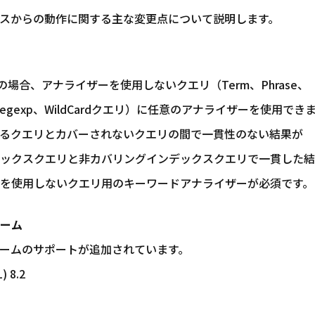
スからの動作に関する主な変更点について説明します。
場合、アナライザーを使用しないクエリ（Term、Phrase、
fix、Regexp、WildCardクエリ）に任意のアナライザーを使用で
るクエリとカバーされないクエリの間で一貫性のない結果が
ックスクエリと非カバリングインデックスクエリで一貫した結
を使用しないクエリ用のキーワードアナライザーが必須です。
ーム
ームのサポートが追加されています。
) 8.2