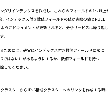
ンダリインデックスを作成し、これらのフィールドの1つ以上
る場合、インデックス付き数値フィールドの値が実際の値とNULL
するようにドキュメントが更新されると、分析サービスは繰り返
す。
るためには、確実にインデックス付き数値フィールドに常に
INGではない）があるようにするか、数値フィールドを持つ
除してください。
成クラスターからIPv6構成クラスターへのリンクを作成する時