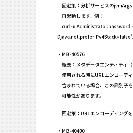
回避策：分析サービスのjvmArgsを"-D
再起動します。例：
curl -u Administrator:password -X
Djava.net.preferIPv4Stack=false
・MB-40576
概要：メタデータエンティティ（デ
使用される時にURLエンコーディ
含まれている場合、この識別子を使用す
可能性があります。
回避策：URLエンコーディングを
・MB-40400