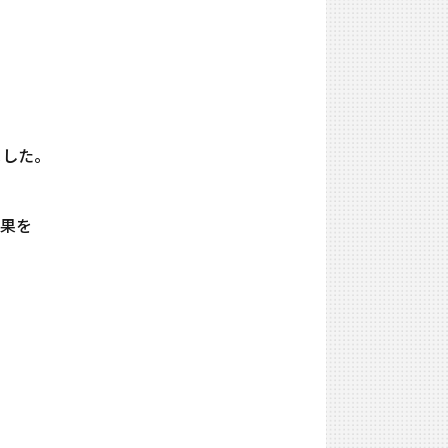
きました。
果を