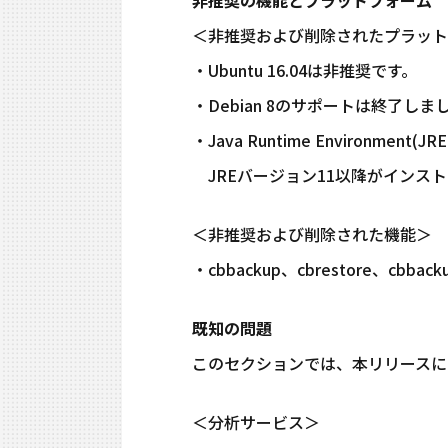
非推奨の機能とプラットフォーム
＜非推奨および削除されたプラット
・Ubuntu 16.04は非推奨です。
・Debian 8のサポートは終了しま
・Java Runtime Environm
JREバージョン11以降がインス
＜非推奨および削除された機能＞
・cbbackup、cbrestore、c
既知の問題
このセクションでは、本リリースに
＜分析サービス＞