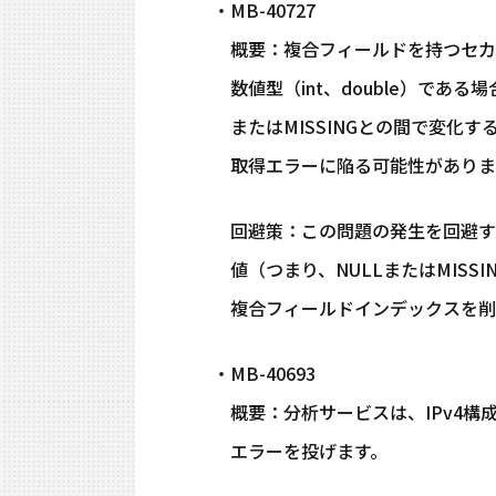
・MB-40727
概要：複合フィールドを持つセカ
数値型（int、double）であ
またはMISSINGとの間で変化
取得エラーに陥る可能性がありま
回避策：この問題の発生を回避す
値（つまり、NULLまたはMISS
複合フィールドインデックスを削
・MB-40693
概要：分析サービスは、IPv4構
エラーを投げます。