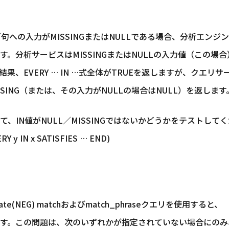
句への入力がMISSINGまたはNULLである場合、分析エンジ
分析サービスはMISSINGまたはNULLの入力値（この場合
、EVERY … IN …式全体がTRUEを返しますが、クエリサ
SSING（または、その入力がNULLの場合はNULL）を返します
て、IN値がNULL／MISSINGではないかどうかをテストして
 y IN x SATISFIES …​ END)
te(NEG) matchおよびmatch_phraseクエリを使用すると、
す。この問題は、次のいずれかが指定されていない場合にのみ