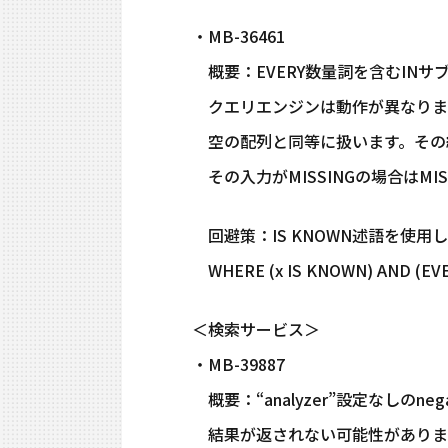
・MB-36461
概要：EVERY数量詞を含むINサブ
クエリエンジンは動作が異なります。
空の配列と同等に扱います。その結果
その入力がMISSINGの場合はMI
回避策：IS KNOWN述語を使用し
WHERE (x IS KNOWN) AND (EVERY
＜検索サービス＞
・MB-39887
概要：“analyzer”設定なしのnega
結果が返されない可能性がありま