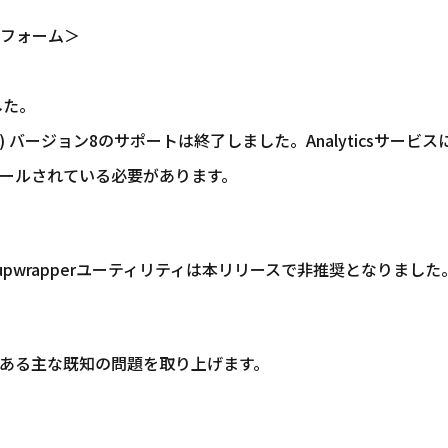
フォーム＞
した。
ent(JRE) バージョン8のサポートは終了しました。Analyticsサービ
トールされている必要があります。
bbackupwrapperユーティリティは本リリースで非推奨となりました
ある主な既知の問題を取り上げます。