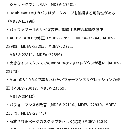
シャットダウンしない（MDEV-17481）
・Doublewriteリカバリはデータページを破損する可能性がある
（MDEV-11799）
・バッファプールのサイズ変更に関連する競合状態を修正
・ALTER TABLEの修正（MDEV-22637、MDEV-23244、MDEV-
22988、MDEV-23295、MDEV-22771、
MDEV-22811、MDEV-22899）
・大きなインスタンスでのInnoDBのシャットダウンが遅い（MDEV-
22778）
・MariaDB 10.5.4で導入されたパフォーマンスリグレッションの修
正（MDEV-23017、MDEV-23369、
MDEV-23410）
・パフォーマンスの改善（MDEV-22110、MDEV-22930、MDEV-
23379、MDEV-22778）
・解放されたページのスクラブを正しく実装（MDEV-8139）