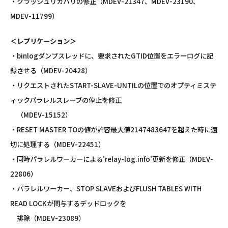
・クラッシュリカバリの修正（MDEV-21347、MDEV-23190、
MDEV-11799）
＜レプリケーション＞
・binlogダンプスレッドに、要求されたGTID位置をエラーログに記
録させる（MDEV-20428）
・リクエストされたSTART-SLAVE-UNTILの位置でのオプティミステ
ィックパラレルスレーブの停止を修正
（MDEV-15152）
・RESET MASTER TOの値が許容最大値2147483647を超えた時に適
切に処理する（MDEV-22451）
・同時パラレルワーカーによる'relay-log.info'更新を修正（MDEV-
22806）
・パラレルワーカー、STOP SLAVEおよびFLUSH TABLES WITH
READ LOCKが関与するデッドロックを
排除（MDEV-23089）