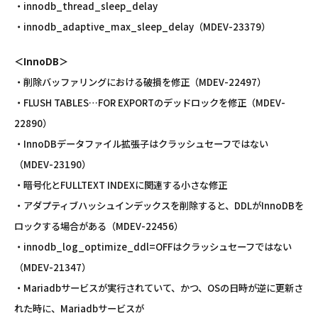
・innodb_thread_sleep_delay
・innodb_adaptive_max_sleep_delay（MDEV-23379）
＜InnoDB＞
・削除バッファリングにおける破損を修正（MDEV-22497）
・FLUSH TABLES…FOR EXPORTのデッドロックを修正（MDEV-
22890）
・InnoDBデータファイル拡張子はクラッシュセーフではない
（MDEV-23190）
・暗号化とFULLTEXT INDEXに関連する小さな修正
・アダプティブハッシュインデックスを削除すると、DDLがInnoDBを
ロックする場合がある（MDEV-22456）
・innodb_log_optimize_ddl=OFFはクラッシュセーフではない
（MDEV-21347）
・Mariadbサービスが実行されていて、かつ、OSの日時が逆に更新さ
れた時に、Mariadbサービスが