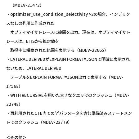
（MDEV-21472）
・optimizer_use_condition_selectivity >2の場合、インデック
スなしの列用に作成された
オプティマイザトレースに範囲を出力。現在は、オプティマイザト
レースは、EITSから推定値を
取得中に構築された範囲を表示する（MDEV-22665）
・LATERAL DERIVEDがEXPLAIN FORMAT=JSONで明確に表示され
ないため、LATERAL DERIVED
テーブルをEXPLAIN FORMAT=JSON出力で表示する（MDEV-
17568）
・WITH RECURSIVEを用いた大きなクエリでのクラッシュ（MDEV-
22748）
・再利用されたCTE内での'?'パラメータを含む準備済みステートメン
トでのクラッシュ（MDEV-22779）
＜その他＞