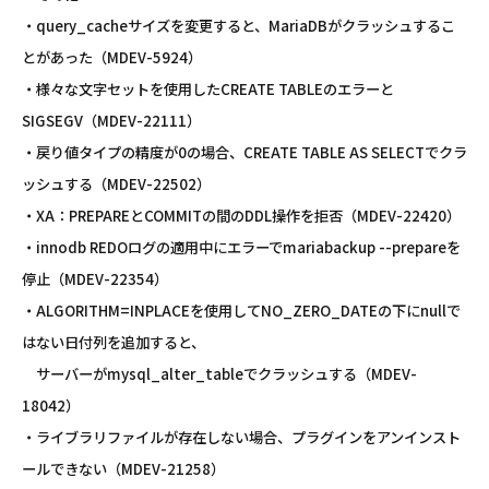
・query_cacheサイズを変更すると、MariaDBがクラッシュするこ
とがあった（MDEV-5924）
・様々な文字セットを使用したCREATE TABLEのエラーと
SIGSEGV（MDEV-22111）
・戻り値タイプの精度が0の場合、CREATE TABLE AS SELECTでクラ
ッシュする（MDEV-22502）
・XA：PREPAREとCOMMITの間のDDL操作を拒否（MDEV-22420）
・innodb REDOログの適用中にエラーでmariabackup --prepareを
停止（MDEV-22354）
・ALGORITHM=INPLACEを使用してNO_ZERO_DATEの下にnullで
はない日付列を追加すると、
サーバーがmysql_alter_tableでクラッシュする（MDEV-
18042）
・ライブラリファイルが存在しない場合、プラグインをアンインスト
ールできない（MDEV-21258）