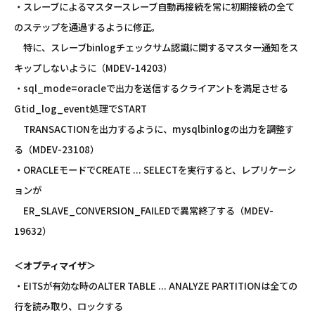
・スレーブによるマスタースレーブ自動再接続を常に初期接続の全て
のステップを通過するように修正。
特に、スレーブbinlogチェックサム認識に関するマスター通知をス
キップしないように（MDEV-14203）
・sql_mode=oracleで出力を送信するクライアントを満足させる
Gtid_log_event処理でSTART
TRANSACTIONを出力するように、mysqlbinlogの出力を調整す
る（MDEV-23108）
・ORACLEモードでCREATE ... SELECTを実行すると、レプリケーシ
ョンが
ER_SLAVE_CONVERSION_FAILEDで異常終了する（MDEV-
19632）
＜オプティマイザ＞
・EITSが有効な時のALTER TABLE ... ANALYZE PARTITIONは全ての
行を読み取り、ロックする