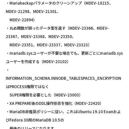
・Mariabackupパラメータのクリーンアップ（MDEV-18215、
MDEV-21298、MDEV-21301、
MDEV-22894）
・丸め関数が誤ったデータ型を返す（MDEV-23366、MDEV-
23367、MDEV-23368、MDEV-23350、
MDEV-23351、MDEV-23337、MDEV-23323）
・mariadb.sysユーザーが不要な場合でも、更新ごとにmariadb.sys
ユーザーを作成する（MDEV-23102）
・
INFORMATION_SCHEMA.INNODB_TABLESPACES_ENCRYPTION
はPROCESS権限ではなく
SUPER権限を必要とした（MDEV-23003）
・XA PREPARE後のDDL操作拒否を強化（MDEV-22420）
・MariaDB非推奨ポリシーに従い、これはUbuntu 19.10 Eoanおよ
びFedora 30用のMariaDB 10.5の
最後のリリースになります。