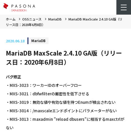
ホーム
OSSニュース
MariaDB
MariaDB MaxScale 2.4.10 GA版（リ
リース日：2020年6月8日）
2020.06.18
MariaDB
MariaDB MaxScale 2.4.10 GA版（リリー
ス日：2020年6月8日）
バグ修正
・MXS-3023：ワーカーIDのオーバーフロー
・MXS-3021：dbfwfilterの厳密性を低下させる
・MXS-3019：無効な値や有効な値を持つEnumが検出されない
・MXS-3014：/maxscaleエンドポイントにパラメーターがない
・MXS-3013：maxadmin "reload dbusers"に相当するmaxctrlが
ない