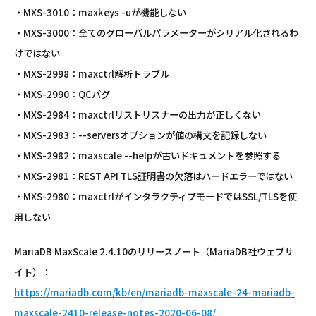
・MXS-3010：maxkeys -uが機能しない
・MXS-3000：全てのグローバルパラメーターがシリアル化されるわ
けではない
・MXS-2998：maxctrl解析トラブル
・MXS-2990：QCバグ
・MXS-2984：maxctrlリストリスナーの出力が正しくない
・MXS-2983：--serversオプションが値の構文を記録しない
・MXS-2982：maxscale --helpが古いドキュメントを参照する
・MXS-2981：REST API TLS証明書の欠落はハードエラーではない
・MXS-2980：maxctrlがインタラクティブモードではSSL/TLSを使
用しない
MariaDB MaxScale 2.4.10のリリースノート（MariaDB社ウェブサ
イト）：
https://mariadb.com/kb/en/mariadb-maxscale-24-mariadb-
maxscale-2410-release-notes-2020-06-08/