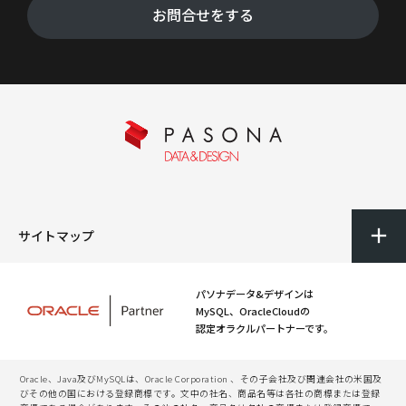
お問合せをする
サイトマップ
パソナデータ&デザインは
MySQL、OracleCloudの
認定オラクルパートナーです。
Oracle、Java及びMySQLは、Oracle Corporation 、その子会社及び関連会社の米国及
びその他の国における登録商標です。文中の社名、商品名等は各社の商標または登録