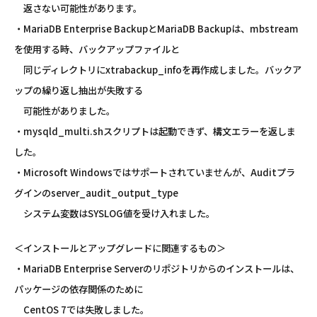
返さない可能性があります。
・MariaDB Enterprise BackupとMariaDB Backupは、mbstream
を使用する時、バックアップファイルと
同じディレクトリにxtrabackup_infoを再作成しました。バックア
ップの繰り返し抽出が失敗する
可能性がありました。
・mysqld_multi.shスクリプトは起動できず、構文エラーを返しま
した。
・Microsoft Windowsではサポートされていませんが、Auditプラ
グインのserver_audit_output_type
システム変数はSYSLOG値を受け入れました。
＜インストールとアップグレードに関連するもの＞
・MariaDB Enterprise Serverのリポジトリからのインストールは、
パッケージの依存関係のために
CentOS 7では失敗しました。