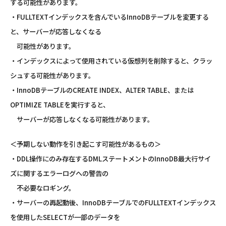
する可能性があります。
・FULLTEXTインデックスを含んでいるInnoDBテーブルを変更する
と、サーバーが応答しなくなる
可能性があります。
・インデックスによって使用されている仮想列を削除すると、クラッ
シュする可能性があります。
・InnoDBテーブルのCREATE INDEX、ALTER TABLE、または
OPTIMIZE TABLEを実行すると、
サーバーが応答しなくなる可能性があります。
＜予期しない動作を引き起こす可能性があるもの＞
・DDL操作にのみ存在するDMLステートメントのInnoDB最大行サイ
ズに関するエラーログへの警告の
不必要なロギング。
・サーバーの再起動後、InnoDBテーブルでのFULLTEXTインデックス
を使用したSELECTが一部のデータを