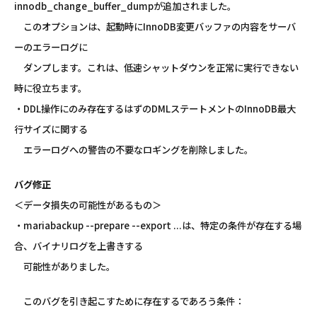
innodb_change_buffer_dumpが追加されました。
このオプションは、起動時にInnoDB変更バッファの内容をサーバ
ーのエラーログに
ダンプします。これは、低速シャットダウンを正常に実行できない
時に役立ちます。
・DDL操作にのみ存在するはずのDMLステートメントのInnoDB最大
行サイズに関する
エラーログへの警告の不要なロギングを削除しました。
バグ修正
＜データ損失の可能性があるもの＞
・mariabackup --prepare --export ...は、特定の条件が存在する場
合、バイナリログを上書きする
可能性がありました。
このバグを引き起こすために存在するであろう条件：