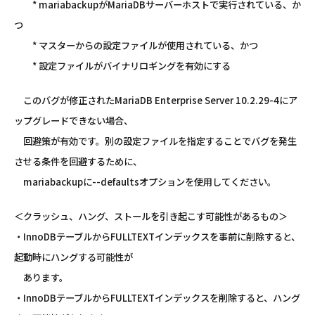
* mariabackupがMariaDBサーバーホストで実行されている、か
つ
* マスターからの設定ファイルが使用されている、かつ
* 設定ファイルがバイナリロギングを有効にする
このバグが修正されたMariaDB Enterprise Server 10.2.29-4にア
ップグレードできない場合、
回避策が有効です。別の設定ファイルを指定することでバグを発生
させる条件を回避するために、
mariabackupに--defaultsオプションを使用してください。
＜クラッシュ、ハング、ストールを引き起こす可能性があるもの＞
・InnoDBテーブルからFULLTEXTインデックスを事前に削除すると、
起動時にハングする可能性が
あります。
・InnoDBテーブルからFULLTEXTインデックスを削除すると、ハング