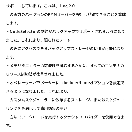
サポートしています。これは、1.xと2.0
の両方のバージョンのPMMサーバーを検出し登録できることを意味
します。
・NodeSelectorの制約がバックアップでサポートされるようになり
ました。これにより、限られたノード
のみにアクセスできるバックアップストレージの使用が可能になり
ます。
・メモリ不足エラーの可能性を排除するために、すべてのコンテナの
リソース制約値が改善されました。
・オペレーターパラメーターにschedulerNameオプションを設定で
きるようになりました。これにより、
カスタムスケジューラーに依存するストレージ、またはスケジュー
リングを最適化して費用効果の高い
方法でワークロードを実行するクラウドプロバイダーを使用できま
す。