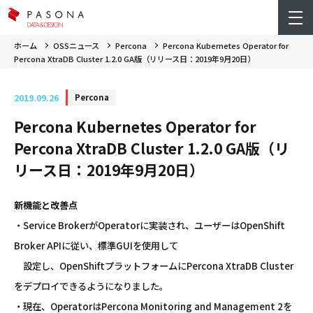
ホーム
OSSニュース
Percona
Percona Kubernetes Operator for
Percona XtraDB Cluster 1.2.0 GA版（リリース日：2019年9月20日）
2019.09.26
Percona
Percona Kubernetes Operator for
Percona XtraDB Cluster 1.2.0 GA版（リ
リース日：2019年9月20日）
新機能と改善点
・Service BrokerがOperatorに実装され、ユーザーはOpenShift
Broker APIに従い、標準GUIを使用して
設定し、OpenShiftプラットフォームにPercona XtraDB Cluster
をデプロイできるようになりました。
・現在、OperatorはPercona Monitoring and Management 2を