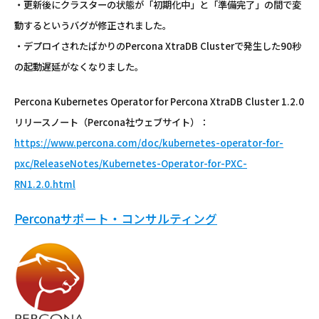
・更新後にクラスターの状態が「初期化中」と「準備完了」の間で変
動するというバグが修正されました。
・デプロイされたばかりのPercona XtraDB Clusterで発生した90秒
の起動遅延がなくなりました。
Percona Kubernetes Operator for Percona XtraDB Cluster 1.2.0
リリースノート（Percona社ウェブサイト）：
https://www.percona.com/doc/kubernetes-operator-for-
pxc/ReleaseNotes/Kubernetes-Operator-for-PXC-
RN1.2.0.html
Perconaサポート・コンサルティング