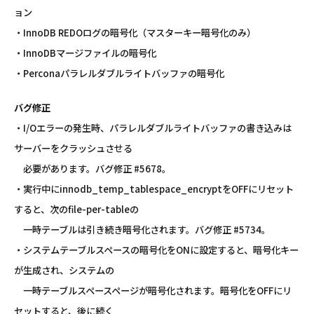
ョン
・InnoDB REDOログの暗号化（マスターキー暗号化のみ）
・InnoDBマージファイルの暗号化
・Perconaパラレルダブルライトバッファの暗号化
バグ修正
・I/Oエラーの発生時、パラレルダブルライトバッファの書き込みは
サーバーをクラッシュさせる
必要があります。バグ修正 #5678。
・実行中にinnodb_temp_tablespace_encryptをOFFにリセット
すると、次のfile-per-tableの
一時テーブルは引き続き暗号化されます。バグ修正 #5734。
・システムテーブルスペースの暗号化をONに設定すると、暗号化キー
が生成され、システムの
一時テーブルスペースページが暗号化されます。暗号化をOFFにリ
セットすると、後に続く