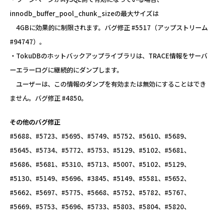
innodb_buffer_pool_chunk_sizeの最大サイズは
4GBに効果的に制限されます。バグ修正 #5517（アップストリーム
#94747）。
・TokuDBのホットバックアップライブラリは、TRACE情報をサーバ
ーエラーログに継続的にダンプします。
ユーザーは、この情報のダンプを有効または無効にすることはでき
ません。バグ修正 #4850。
その他のバグ修正
#5688、#5723、#5695、#5749、#5752、#5610、#5689、
#5645、#5734、#5772、#5753、#5129、#5102、#5681、
#5686、#5681、#5310、#5713、#5007、#5102、#5129、
#5130、#5149、#5696、#3845、#5149、#5581、#5652、
#5662、#5697、#5775、#5668、#5752、#5782、#5767、
#5669、#5753、#5696、#5733、#5803、#5804、#5820、