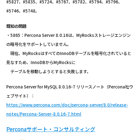
#5827、#5835、#5724、#5767、#5782、#5794、#5796、
#5746、#5748。
既知の問題
・5865：Percona Server 8.0.16は、MyRocksストレージエンジン
の暗号化をサポートしていません。
現在、MyRocksはすべてのInnoDBテーブルを暗号化されていると
見なすため、InnoDBからMyRocksに
テーブルを移動しようとすると失敗します。
Percona Server for MySQL 8.0.16-7 リリースノート（Percona社ウ
ェブサイト）：
https://www.percona.com/doc/percona-server/8.0/release-
notes/Percona-Server-8.0.16-7.html
Perconaサポート・コンサルティング