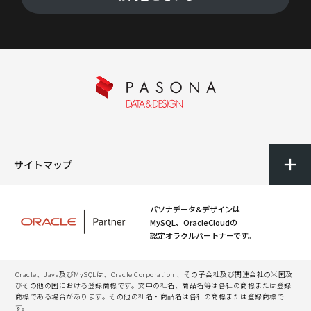
サイトマップ
パソナデータ&デザインは
MySQL、OracleCloudの
認定オラクルパートナーです。
Oracle、Java及びMySQLは、Oracle Corporation 、その子会社及び関連会社の米国及
びその他の国における登録商標です。文中の社名、商品名等は各社の商標または登録
商標である場合があります。その他の社名・商品名は各社の商標または登録商標で
す。