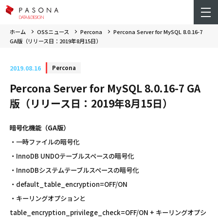
ホーム
OSSニュース
Percona
Percona Server for MySQL 8.0.16-7
GA版（リリース日：2019年8月15日）
2019.08.16
Percona
Percona Server for MySQL 8.0.16-7 GA
版（リリース日：2019年8月15日）
暗号化機能（GA版）
・一時ファイルの暗号化
・InnoDB UNDOテーブルスペースの暗号化
・InnoDBシステムテーブルスペースの暗号化
・default_table_encryption=OFF/ON
・キーリングオプションと
table_encryption_privilege_check=OFF/ON + キーリングオプシ