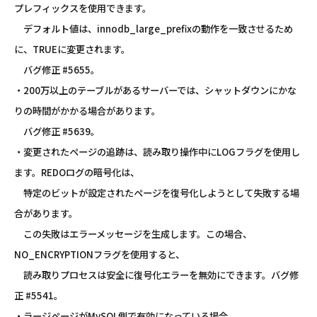
プレフィックスを使用できます。
デフォルト値は、innodb_large_prefixの動作を一致させるため
に、TRUEに変更されます。
バグ修正 #5655。
・200万以上のテーブルがあるサーバーでは、シャットダウンにかな
りの時間がかかる場合があります。
バグ修正 #5639。
・変更されたページの追跡は、読み取り操作中にLOGフラグを使用し
ます。REDOログの暗号化は、
特定のビットが設定されたページを復号化しようとして失敗する場
合があります。
この失敗はエラーメッセージを生成します。この場合、
NO_ENCRYPTIONフラグを使用すると、
読み取りプロセスは安全に復号化エラーを無効にできます。バグ修
正 #5541。
・ラージページがMySQL側で有効になっている場合、