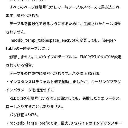
すべてのページは暗号化なしで一時テーブルスペースに書き込まれ
ます。暗号化された
テーブルを復号化できるようにするために、生成されたキーは消去
されません。
innodb_temp_tablespace_encryptを変更しても、file-per-
tableの一時テーブルには
影響しません。このタイプのテーブルは、ENCRYPTION='Y'が設定
されている場合、
テーブルの作成中に暗号化されます。バグ修正 #5736。
・インスタンスはデフォルト値で起動しましたが、キーリングプラグ
インパラメータを指定せずに
REDOログを暗号化するように設定しても、失敗したりエラーをス
ローしたりすることはありません。
バグ修正 #5476。
・rocksdb_large_prefixでは、最大3072バイトのインデックスキー