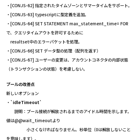
・[CONJS-62] 指定されたタイムゾーンとサマータイムをサポート。
・[CONJS-63] typescriptに型定義を追加。
・[CONJS-64] SET STATEMENT max_statement_time=
FOR
で、クエリタイムアウトを許可するために
resultset中のエラーパケットを処理。
・[CONJS-66] SET データ型の処理（配列を返す）
・[CONJS-67] ユーザーの変更は、アカウントコネクタの内部状態
（トランザクションの状態）を考慮しない。
プールの改善点
新しいオプション
・
`idleTimeout`
説明：プール接続が解放されるまでのアイドル時間を示します。
値は@@wait_timeoutより
小さくなければなりません。秒単位（0は解放しないこと
を意味します）。