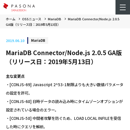
ホーム
OSSニュース
MariaDB
MariaDB Connector/Node.js 2.0.5
GA版（リリース日：2019年5月13日）
2019.06.10
MariaDB
MariaDB Connector/Node.js 2.0.5 GA版
（リリース日：2019年5月13日）
主な変更点
・[CONJS-69] Javascript 2^53-1制限よりも大きい数値パラメータ
の設定を許可。
・[CONJS-68] 日時データの読み込み時にタイムゾーンオプションが
設定されている場合のエラー。
・[CONJS-58] 中間者攻撃を防ぐため、LOAD LOCAL INFILEを受信
した時にクエリを解析。