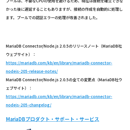
プールは、不要なCPUの使用を避けるため、現在は接続を確立できな
かった後に遅延することもありますが、接続の作成を自動的に処理し
ます。プールでの認証エラーの処理が改善されました。
MariaDB Connector/Node.js 2.0.5のリリースノート（MariaDB社
ウェブサイト）：
https://mariadb.com/kb/en/library/mariadb-connector-
nodejs-205-release-notes/
MariaDB Connector/Node.js 2.0.5の全ての変更点（MariaDB社ウ
ェブサイト）：
https://mariadb.com/kb/en/library/mariadb-connector-
nodejs-205-changelog/
MariaDBプロダクト・サポート・サービス