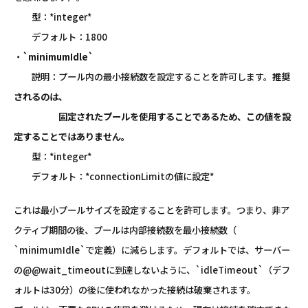
型：*integer*
デフォルト：1800
・
`minimumIdle`
説明：プール内の最小接続数を設定することを許可します。
推奨
されるのは、
固定されたプールを使用することであるため、この値を設
定することではありません。
型：*integer*
デフォルト：*connectionLimitの値に設定*
これは最小プールサイズを設定することを許可します。つまり、非ア
クティブ期間の後、プールは内部接続数を最小接続数（
`minimumIdle`で定義）に減らします。デフォルトでは、サーバー
の@@wait_timeoutに到達しないように、`idleTimeout`（デフ
ォルトは30分）の後に使われなかった接続は破棄されます。