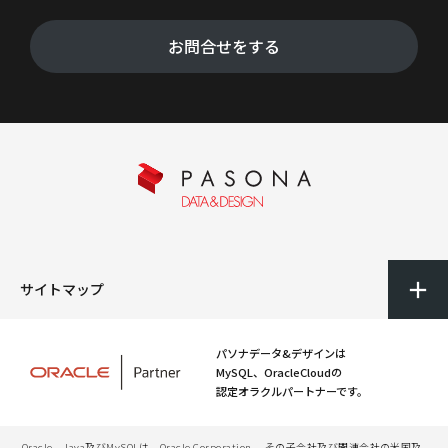
お問合せをする
サイトマップ
パソナデータ&デザインは
MySQL、OracleCloudの
認定オラクルパートナーです。
Oracle、Java及びMySQLは、Oracle Corporation 、その子会社及び関連会社の米国及