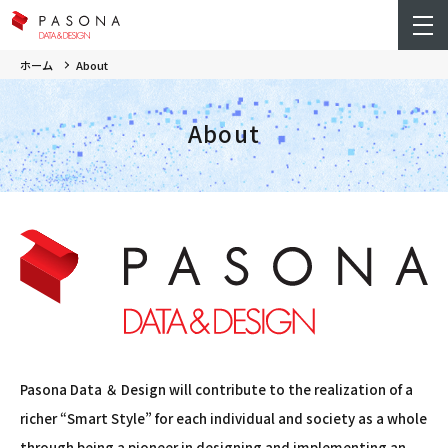
ホーム
About
About
Pasona Data ＆ Design will contribute to the realization of a
richer “Smart Style” for each individual and society as a whole
through being a pioneer in designing and implementing an