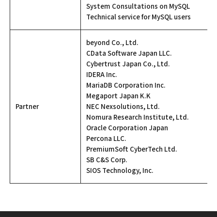
System Consultations on MySQL
Technical service for MySQL users
beyond Co., Ltd.
CData Software Japan LLC.
Cybertrust Japan Co., Ltd.
IDERA Inc.
MariaDB Corporation Inc.
Megaport Japan K.K
Partner
NEC Nexsolutions, Ltd.
Nomura Research Institute, Ltd.
Oracle Corporation Japan
Percona LLC.
PremiumSoft CyberTech Ltd.
SB C&S Corp.
SIOS Technology, Inc.