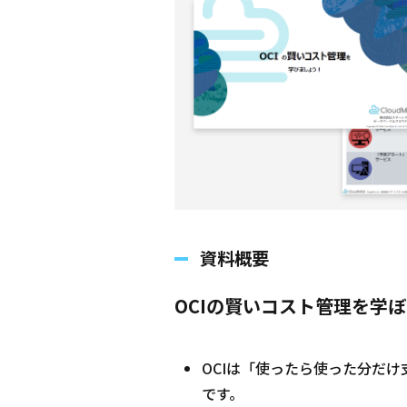
資料概要
OCIの賢いコスト管理を学
OCIは「使ったら使った分だ
です。