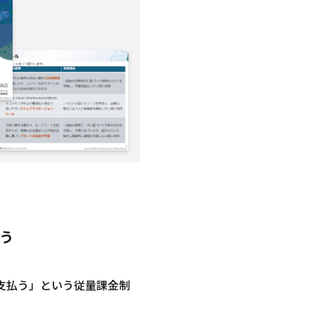
ぼう
け支払う」という従量課金制