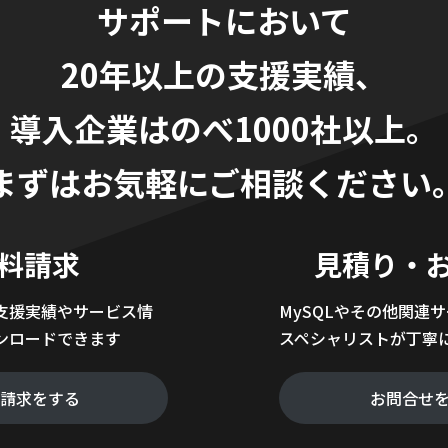
サポートにおいて
20年以上の支援実績、
導入企業はのべ1000社以上。
まずはお気軽にご相談ください
料請求
見積り・
支援実績やサービス情
MySQLやその他関連
ンロードできます
スペシャリストが丁寧
料請求をする
お問合せ