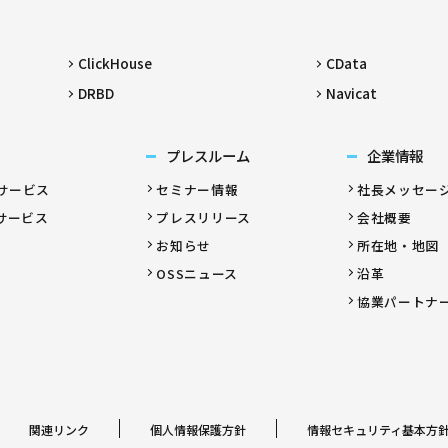
ClickHouse
CData
DRBD
Navicat
プレスルーム
企業情報
サービス
セミナー情報
社長メッセー
サービス
プレスリリース
会社概要
お知らせ
所在地・地図
OSSニュース
沿革
協業パートナ
関連リンク
個人情報保護方針
情報セキュリティ基本方