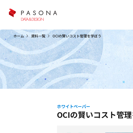
クラウド&クラウドデータベース
ホーム
資料一覧
OCIの賢いコスト管理を学ぼう
ホワイトペーパー
OCIの賢いコスト管