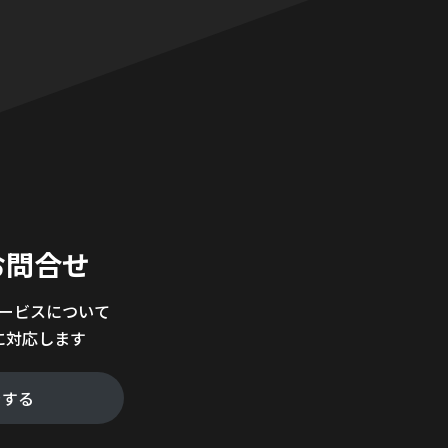
。
お問合せ
サービスについて
に対応します
をする