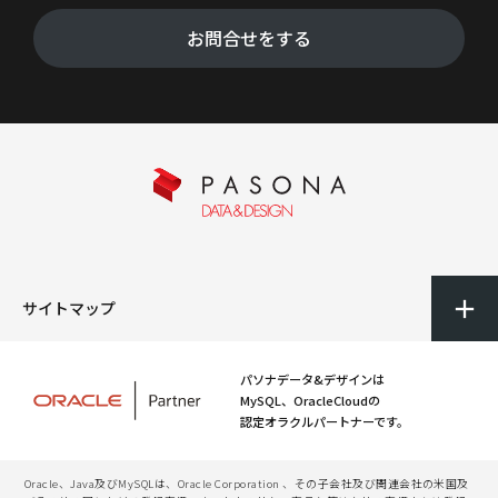
お問合せをする
サイトマップ
パソナデータ&デザインは
MySQL、OracleCloudの
認定オラクルパートナーです。
Oracle、Java及びMySQLは、Oracle Corporation 、その子会社及び関連会社の米国及