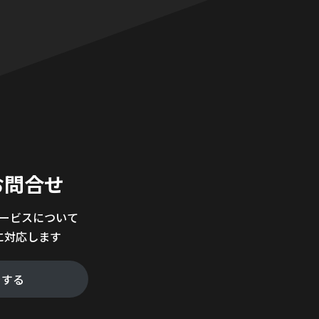
。
お問合せ
サービスについて
に対応します
をする