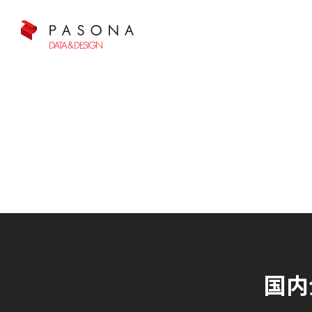
クラウド&クラウドデータベース
国内