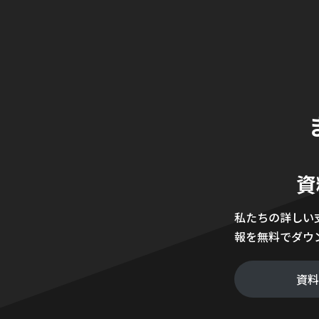
資
私たちの詳しい
報を無料でダウ
資