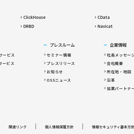
ClickHouse
CData
DRBD
Navicat
プレスルーム
企業情報
サービス
セミナー情報
社長メッセー
サービス
プレスリリース
会社概要
お知らせ
所在地・地図
OSSニュース
沿革
協業パートナ
関連リンク
個人情報保護方針
情報セキュリティ基本方