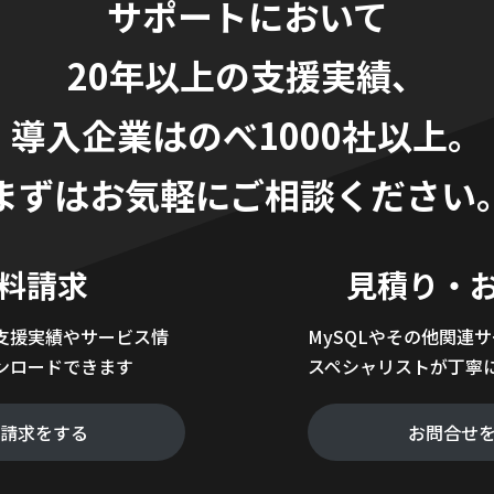
サポートにおいて
20年以上の支援実績、
導入企業はのべ1000社以上。
まずはお気軽にご相談ください
料請求
見積り・
支援実績やサービス情
MySQLやその他関連
ンロードできます
スペシャリストが丁寧
料請求をする
お問合せ