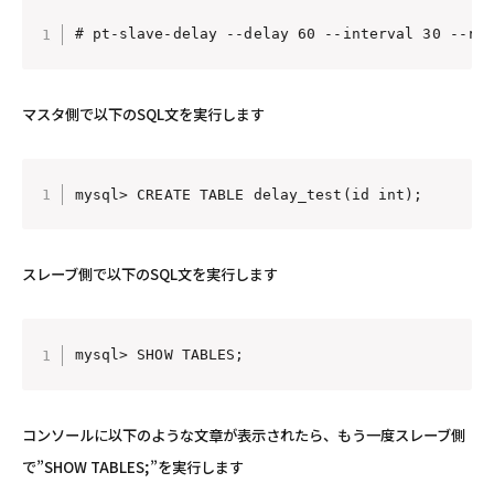
# pt-slave-delay --delay 60 --interval 30 --ru
マスタ側で以下のSQL文を実行します
mysql> CREATE TABLE delay_test(id int);
スレーブ側で以下のSQL文を実行します
mysql> SHOW TABLES;
コンソールに以下のような文章が表示されたら、もう一度スレーブ側
で”SHOW TABLES;”を実行します