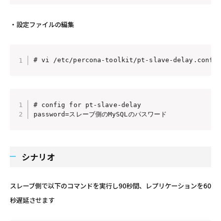
・設定ファイルの編集
# vi /etc/percona-toolkit/pt-slave-delay.conf
# config for pt-slave-delay

password=スレーブ側のMySQLのパスワード
シナリオ
スレーブ側で以下のコマンドを実行し90秒間、レプリケーションを60
秒遅延させます