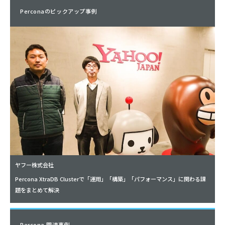
Perconaのピックアップ事例
ヤフー株式会社
Percona XtraDB Clusterで「運用」「構築」「パフォーマンス」に関わる課
題をまとめて解決
Percona 関連事例