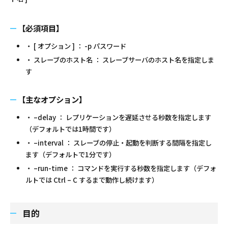
【必須項目】
・ [ オプション ] ： -p パスワード
・ スレーブのホスト名 ： スレーブサーバのホスト名を指定しま
す
【主なオプション】
・ –delay ： レプリケーションを遅延させる秒数を指定します
（デフォルトでは1時間です）
・ –interval ： スレーブの停止・起動を判断する間隔を指定し
ます（デフォルトで1分です）
・ –run-time ： コマンドを実行する秒数を指定します（デフォ
ルトでは Ctrl – C するまで動作し続けます）
目的