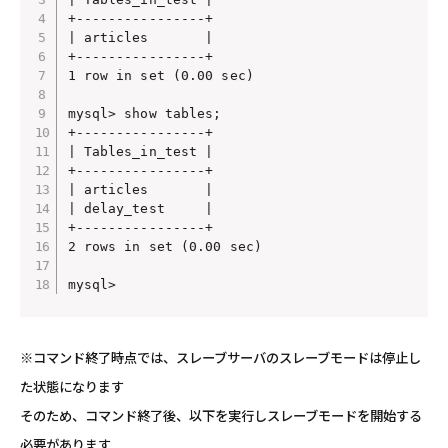
+----------------+

| articles       |

+----------------+

1 row in set (0.00 sec)

mysql> show tables;

+----------------+

| Tables_in_test |

+----------------+

| articles       |

| delay_test     |

+----------------+

2 rows in set (0.00 sec)

※コマンド終了時点では、スレーブサーバのスレーブモードは停止し
た状態になります
そのため、コマンド終了後、以下を実行しスレーブモードを開始する
必要があります