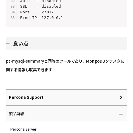
Auth   : disabled

SSL    : disabled

Port   : 27017

Bind IP: 127.0.0.1
良い点
pt-mysql-summaryと同等のツールであり、MongoDBクラスタに
関する情報も収集できます
Percona Support
製品詳細
Percona Server