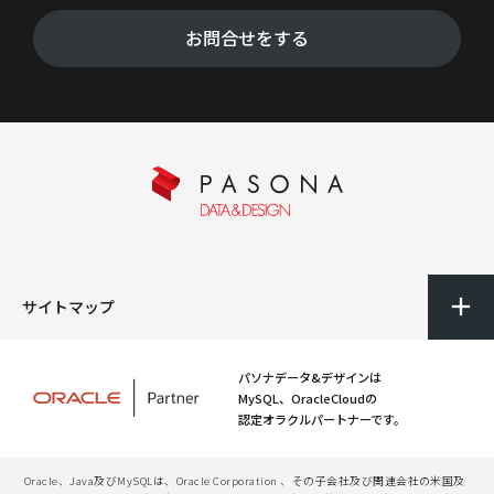
お問合せをする
サイトマップ
パソナデータ&デザインは
MySQL、OracleCloudの
認定オラクルパートナーです。
Oracle、Java及びMySQLは、Oracle Corporation 、その子会社及び関連会社の米国及