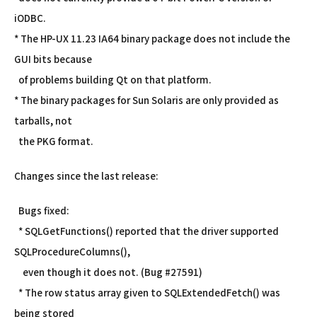
iODBC.
* The HP-UX 11.23 IA64 binary package does not include the
GUI bits because
of problems building Qt on that platform.
* The binary packages for Sun Solaris are only provided as
tarballs, not
the PKG format.
Changes since the last release:
Bugs fixed:
* SQLGetFunctions() reported that the driver supported
SQLProcedureColumns(),
even though it does not. (Bug #27591)
* The row status array given to SQLExtendedFetch() was
being stored