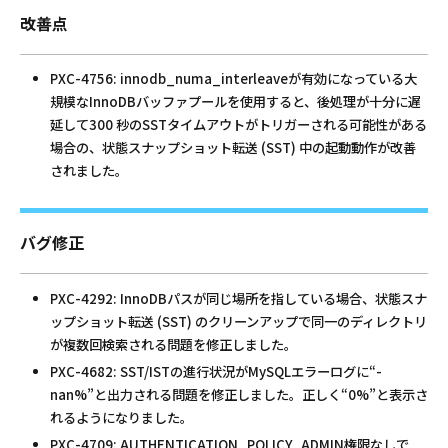
改善点
PXC-4756: innodb_numa_interleaveが有効になっている大
規模なInnoDBバッファプールを使用すると、後処理が十分に遅
延して300 秒のSSTタイムアウトがトリガーされる可能性がある
場合の、状態スナップショット転送 (SST) 中の起動動作が改善
されました。
バグ修正
PXC-4292: InnoDBパスが同じ場所を指している場合、状態スナ
ップショット転送 (SST) のクリーンアップで同一のディレクトリ
が複数回検索される問題を修正しました。
PXC-4682: SST/ISTの進行状況がMySQLエラーログに“-
nan%”と出力される問題を修正しました。正しく“0%”と表示さ
れるようになりました。
PXC-4709: AUTHENTICATION_POLICY_ADMIN権限なしで