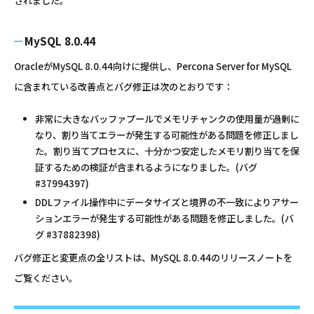
されました。
MySQL 8.0.44
OracleがMySQL 8.0.44向けに提供し、Percona Server for MySQL
に含まれている改善点とバグ修正は次のとおりです：
非常に大きなバッファプールでメモリチャンクの使用量が過剰に
なり、割り当てエラーが発生する可能性がある問題を修正しまし
た。割り当てプロセスに、十分かつ安定したメモリ割り当てを保
証するための検証が含まれるようになりました。(バグ
#37994397)
DDLファイル操作中にデータサイズと境界の不一致によりアサー
ションエラーが発生する可能性がある問題を修正しました。(バ
グ #37882398)
バグ修正と変更点の全リストは、MySQL 8.0.44のリリースノートを
ご覧ください。