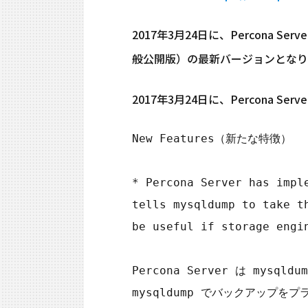
2017年3月24日に、Percona Serve
般公開版）の最新バージョンとなり
2017年3月24日に、Percona Ser
New Features（新たな特徴）

* Percona Server has impl
tells mysqldump to take t
be useful if storage engi
Percona Server は mysq
mysqldump でバックアップをプ