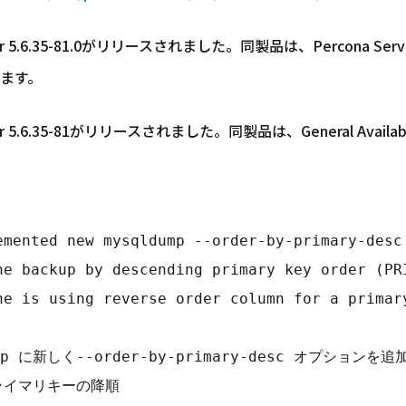
r 5.6.35-81.0がリリースされました。同製品は、Percona Server 5
ます。
ver 5.6.35-81がリリースされました。同製品は、General Avail
emented new mysqldump --order-by-primary-desc 
he backup by descending primary key order (PRI
ne is using reverse order column for a primary
ldump に新しく--order-by-primary-desc オプション
ライマリキーの降順 
