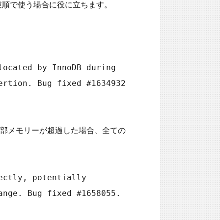
を逆順で使う場合に役に立ちます。

ocated by InnoDB during 
rtion. Bug fixed #1634932 
てられた内部メモリーが超過した場合、全ての
ctly, potentially 
nge. Bug fixed #1658055.
