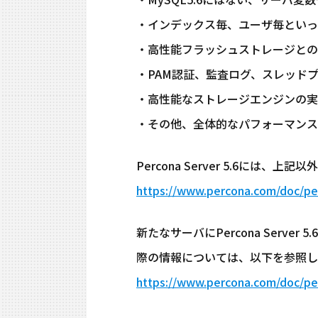
・インデックス毎、ユーザ毎といっ
・高性能フラッシュストレージとの
・PAM認証、監査ログ、スレッド
・高性能なストレージエンジンの実
・その他、全体的なパフォーマンス
Percona Server 5.6に
https://www.percona.com/doc/pe
新たなサーバにPercona Server 
際の情報については、以下を参照し
https://www.percona.com/doc/perc