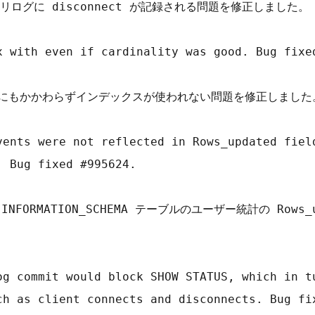
グに disconnect が記録される問題を修正しました。

x with even if cardinality was good. Bug fixed
いにもかかわらずインデックスが使われない問題を修正しました。
vents were not reflected in Rows_updated field
 Bug fixed #995624.

NFORMATION_SCHEMA テーブルのユーザー統計の Rows
og commit would block SHOW STATUS, which in tu
ch as client connects and disconnects. Bug fix