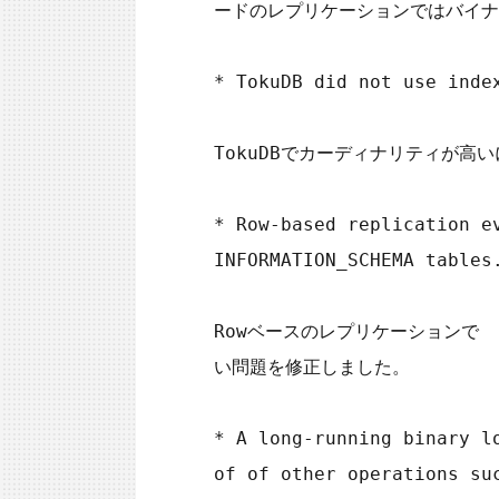
ードのレプリケーションではバイナリロ
* TokuDB did not use inde
TokuDBでカーディナリティが高
* Row-based replication e
INFORMATION_SCHEMA tables.
Rowベースのレプリケーションで  I
い問題を修正しました。

* A long-running binary l
of of other operations su