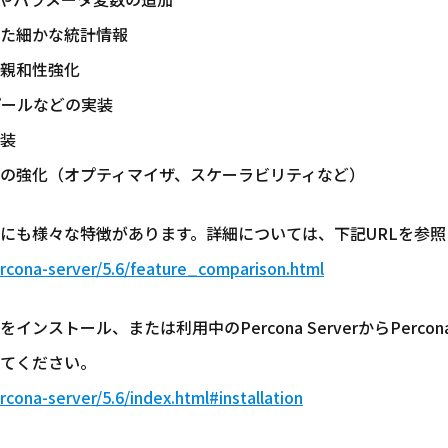
た細かな統計情報
親和性強化
プールなどの実装
装
の強化（オプティマイザ、スケーラビリティなど）
は、上記以外にも様々な特徴があります。詳細については、下記URLを
rcona-server/5.6/feature_comparison.html
5.6をインストール、または利用中のPercona ServerからPercon
てください。
ona-server/5.6/index.html#installation