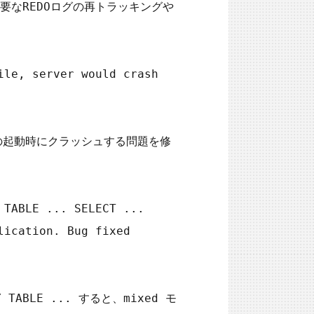
なREDOログの再トラッキングや
le, server would crash 
バーの起動時にクラッシュする問題を修
TABLE ... SELECT ... 
ication. Bug fixed 
Y TABLE ... すると、mixed モ