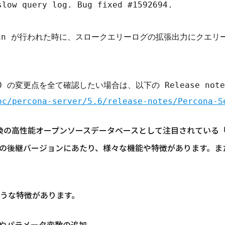
low query log. Bug fixed #1592694.

よる join が行われた時に、スロークエリーログの拡張出力にク
oc/percona-server/5.6/release-notes/Percona-S
MySQL互換の高性能オープンソースデータベースとして注目されている「P
er 5.5の後継バージョンにあたり、様々な機能や特徴があります。ま
以下のような特徴があります。
変数やパラメータ変数の追加