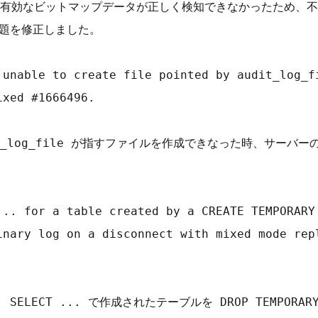
有効なビットマップデータが正しく検知できなかったため、不要
題を修正しました。

 unable to create file pointed by audit_log_fi
xed #1666496.

udit_log_file が指すファイルを作成できなった時、サー
... for a table created by a CREATE TEMPORARY 
inary log on a disconnect with mixed mode repl
... SELECT ... で作成されたテーブルを DROP TEMPORAR