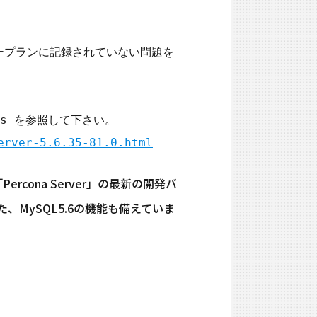
エリープランに記録されていない問題を
erver-5.6.35-81.0.html
ercona Server」の最新の開発バ
た、MySQL5.6の機能も備えていま